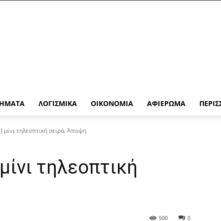
ΉΜΑΤΑ
ΛΟΓΙΣΜΙΚΆ
ΟΙΚΟΝΟΜΊΑ
ΑΦΙΈΡΩΜΑ
ΠΕΡΙΣ
) μίνι τηλεοπτική σειρά. Άποψη
 μίνι τηλεοπτική
500
0