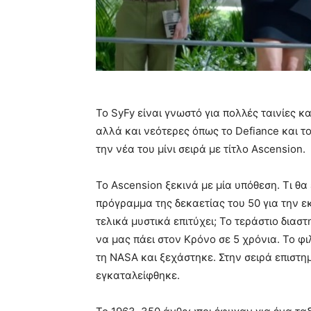
Το SyFy είναι γνωστό για πολλές ταινίες κα
αλλά και νεότερες όπως το Defiance και το
την νέα του μίνι σειρά με τίτλο Ascension.
Το Ascension ξεκινά με μία υπόθεση. Τι θα 
πρόγραμμα της δεκαετίας του 50 για την ε
τελικά μυστικά επιτύχει; Το τεράστιο διασ
να μας πάει στον Κρόνο σε 5 χρόνια. Το φ
τη NASA και ξεχάστηκε. Στην σειρά επιστη
εγκαταλείφθηκε.