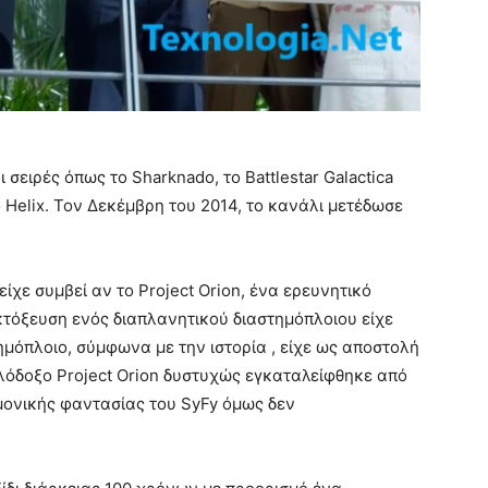
ι σειρές όπως το Sharknado, το Battlestar Galactica
 Helix. Τον Δεκέμβρη του 2014, το κανάλι μετέδωσε
είχε συμβεί αν το Project Orion, ένα ερευνητικό
κτόξευση ενός διαπλανητικού διαστημόπλοιου είχε
τημόπλοιο, σύμφωνα με την ιστορία , είχε ως αποστολή
ιλόδοξο Project Orion δυστυχώς εγκαταλείφθηκε από
μονικής φαντασίας του SyFy όμως δεν