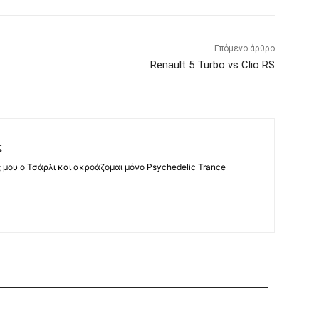
Επόμενο άρθρο
Renault 5 Turbo vs Clio RS
ς
ς μου ο Τσάρλι και ακροάζομαι μόνο Psychedelic Trance