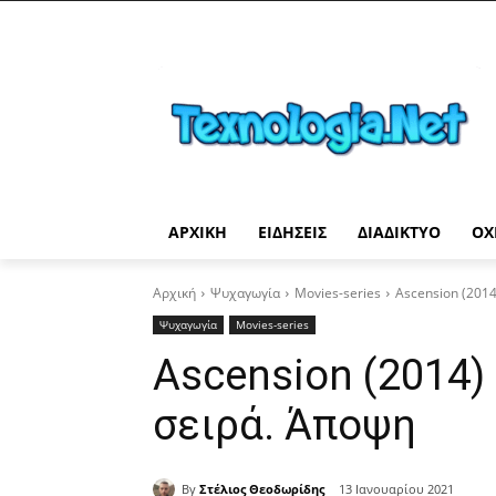
ΑΡΧΙΚΉ
ΕΙΔΉΣΕΙΣ
ΔΙΑΔΊΚΤΥΟ
ΟΧ
Αρχική
Ψυχαγωγία
Movies-series
Ascension (2014
Ψυχαγωγία
Movies-series
Ascension (2014)
σειρά. Άποψη
By
Στέλιος Θεοδωρίδης
13 Ιανουαρίου 2021