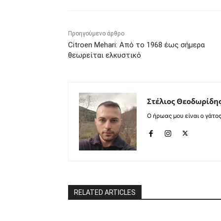
Προηγούμενο άρθρο
Citroen Mehari: Από το 1968 έως σήμερα
θεωρείται ελκυστικό
Στέλιος Θεοδωρίδη
Ο ήρωας μου είναι ο γάτο
RELATED ARTICLES