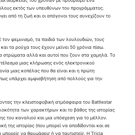
ίδι διάρκειας 100 χρόνων με προορισμό ένα
 όλους εκτός των υπευθύνων του προγράμματος.
γει από τη ζωή και οι απόγονοι τους συνεχίζουν το
 τον φεμινισμό, τα παιδιά των λουλουδιών, τους
και τα ρούχα τους έχουν μείνει 50 χρόνια πίσω.
 στρώματα αλλά και αυτοί που ζουν στα χαμηλά. Το
ποτέλεσμα μιας κλήρωσης ενός ηλεκτρονικού
ονία μιας κοπέλας που θα είναι και η πρώτη
πως υπάρχει αμφισβήτηση από πολλούς για την
οντας την κλειστοφοβική ατμόσφαιρα του Battlestar
πλοκότητα των χαρακτήρων και το βάθος της ιστορίας
ης του καναλιού και μια υπόσχεση για το μέλλον.
 της ιστορίας (που μπορεί να αποδίδονται και σε
μπορείς να θαυμάσεις ή να ταυτιστείς. Η Tricia