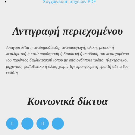
Συγχώνευση αρχείων PDF
Αντιγραφή περιεχομένου
Απαγορεύεται η αναδημοσίευση, αναπαραγωγή, ολική, μερική ή
περιληπτική ή κατά παράφραση ή διασκευή ή απόδοση του περιεχομένου
του παρόντος διαδικτυακού τόπου με οποιονδήποτε τρόπο, ηλεκτρονικό,
μηχανικό, φωτοτυπικό ή άλλο, χωρίς την προηγούμενη γραπτή άδεια του
εκδότη.
Kοινωνικά δίκτυα