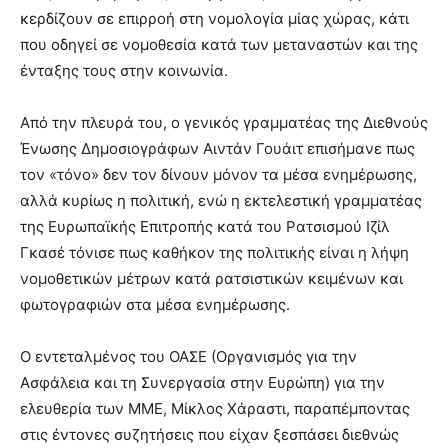
κερδίζουν σε επιρροή στη νομολογία μίας χώρας, κάτι
που οδηγεί σε νομοθεσία κατά των μεταναστών και της
ένταξης τους στην κοινωνία.
Από την πλευρά του, ο γενικός γραμματέας της Διεθνούς
Ένωσης Δημοσιογράφων Αιντάν Γουάιτ επισήμανε πως
τον «τόνο» δεν τον δίνουν μόνον τα μέσα ενημέρωσης,
αλλά κυρίως η πολιτική, ενώ η εκτελεστική γραμματέας
της Ευρωπαϊκής Επιτροπής κατά του Ρατσισμού Ιζίλ
Γκασέ τόνισε πως καθήκον της πολιτικής είναι η λήψη
νομοθετικών μέτρων κατά ρατσιστικών κειμένων και
φωτογραφιών στα μέσα ενημέρωσης.
Ο εντεταλμένος του ΟΑΣΕ (Οργανισμός για την
Ασφάλεια και τη Συνεργασία στην Ευρώπη) για την
ελευθερία των ΜΜΕ, Μίκλος Χάραστι, παραπέμποντας
στις έντονες συζητήσεις που είχαν ξεσπάσει διεθνώς