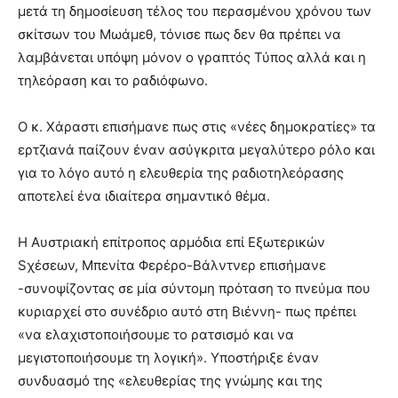
μετά τη δημοσίευση τέλος του περασμένου χρόνου των
σκίτσων του Μωάμεθ, τόνισε πως δεν θα πρέπει να
λαμβάνεται υπόψη μόνον ο γραπτός Τύπος αλλά και η
τηλεόραση και το ραδιόφωνο.
Ο κ. Χάραστι επισήμανε πως στις «νέες δημοκρατίες» τα
ερτζιανά παίζουν έναν ασύγκριτα μεγαλύτερο ρόλο και
για το λόγο αυτό η ελευθερία της ραδιοτηλεόρασης
αποτελεί ένα ιδιαίτερα σημαντικό θέμα.
Η Αυστριακή επίτροπος αρμόδια επί Eξωτερικών
Sχέσεων, Μπενίτα Φερέρο-Βάλντνερ επισήμανε
-συνοψίζοντας σε μία σύντομη πρόταση το πνεύμα που
κυριαρχεί στο συνέδριο αυτό στη Βιέννη- πως πρέπει
«να ελαχιστοποιήσουμε το ρατσισμό και να
μεγιστοποιήσουμε τη λογική». Υποστήριξε έναν
συνδυασμό της «ελευθερίας της γνώμης και της