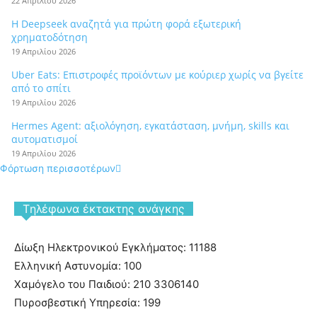
22 Απριλίου 2026
Η Deepseek αναζητά για πρώτη φορά εξωτερική
χρηματοδότηση
19 Απριλίου 2026
Uber Eats: Επιστροφές προϊόντων με κούριερ χωρίς να βγείτε
από το σπίτι
19 Απριλίου 2026
Hermes Agent: αξιολόγηση, εγκατάσταση, μνήμη, skills και
αυτοματισμοί
19 Απριλίου 2026
Φόρτωση περισσοτέρων
Tηλέφωνα έκτακτης ανάγκης
Δίωξη Ηλεκτρονικού Εγκλήματος: 11188
Ελληνική Αστυνομία: 100
Χαμόγελο του Παιδιού: 210 3306140
Πυροσβεστική Υπηρεσία: 199