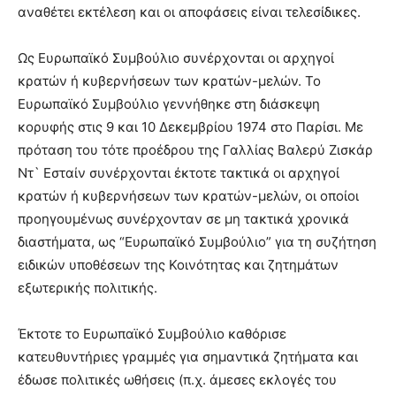
αναθέτει εκτέλεση και οι αποφάσεις είναι τελεσίδικες.
Ως Ευρωπαϊκό Συμβούλιο συνέρχονται οι αρχηγοί
κρατών ή κυβερνήσεων των κρατών-μελών. Το
Ευρωπαϊκό Συμβούλιο γεννήθηκε στη διάσκεψη
κορυφής στις 9 και 10 Δεκεμβρίου 1974 στο Παρίσι. Με
πρόταση του τότε προέδρου της Γαλλίας Βαλερύ Ζισκάρ
Ντ` Εσταίν συνέρχονται έκτοτε τακτικά οι αρχηγοί
κρατών ή κυβερνήσεων των κρατών-μελών, οι οποίοι
προηγουμένως συνέρχονταν σε μη τακτικά χρονικά
διαστήματα, ως “Ευρωπαϊκό Συμβούλιο” για τη συζήτηση
ειδικών υποθέσεων της Κοινότητας και ζητημάτων
εξωτερικής πολιτικής.
Έκτοτε το Ευρωπαϊκό Συμβούλιο καθόρισε
κατευθυντήριες γραμμές για σημαντικά ζητήματα και
έδωσε πολιτικές ωθήσεις (π.χ. άμεσες εκλογές του