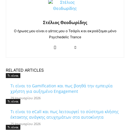
Στέλιος Θεοδωρίδης
Ο ήρωας μου είναι ο γάτος μου ο Τσάρλι και ακροάζομαι μόνο
Psychedelic Trance
RELATED ARTICLES
Τι είναι
Τι είναι το Gamification και πως βοηθά την εμπειρία
χρήστη για αυξημένο Engagement
29 Ιανουαρίου 2026
Τι είναι
Τι είναι το eCall και πως λειτουργεί το σύστημα κλήσης
έκτακτης ανάγκης ατυχημάτων στα αυτοκίνητα
25 Ιανουαρίου 2026
Τι είναι