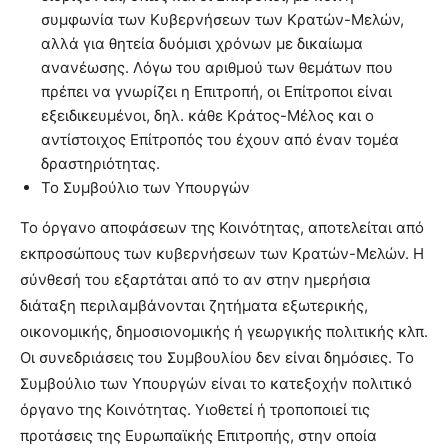
συμφωνία των Κυβερνήσεων των Κρατών-Μελών,
αλλά για θητεία δυόμισι χρόνων με δικαίωμα
ανανέωσης. Λόγω του αριθμού των θεμάτων που
πρέπει να γνωρίζει η Επιτροπή, οι Επίτροποι είναι
εξειδικευμένοι, δηλ. κάθε Κράτος-Μέλος και ο
αντίστοιχος Επίτροπός του έχουν από έναν τομέα
δραστηριότητας.
Το Συμβούλιο των Υπουργών
To όργανο αποφάσεων της Κοινότητας, αποτελείται από
εκπροσώπους των κυβερνήσεων των Κρατών-Μελών. Η
σύνθεσή του εξαρτάται από το αν στην ημερήσια
διάταξη περιλαμβάνονται ζητήματα εξωτερικής,
οικονομικής, δημοσιονομικής ή γεωργικής πολιτικής κλπ.
Οι συνεδριάσεις του Συμβουλίου δεν είναι δημόσιες. Το
Συμβούλιο των Υπουργών είναι το κατεξοχήν πολιτικό
όργανο της Κοινότητας. Υιοθετεί ή τροποποιεί τις
προτάσεις της Ευρωπαϊκής Επιτροπής, στην οποία