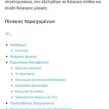
ολοκληρώσεως, που εξελίχθηκε σε διάφορα στάδια και
έλαβε διάφορες μορφές.
Πίνακας περιεχομένων
Αναδρομή
Γεγονότα
Θεσμικά όργανα
Ευρωπαϊκό Κοινοβούλιο
Δομή και εξουσίες
Το Προεδρείο
Οικονομική και Κοινωνική Επιτροπή
Ευρωπαϊκό Δικαστήριο
Ελεγκτικό Συνέδριο
Τράπεζα Επενδύσεων (Ε.Τ.Ε.)
Προϋποθέσεις διευρύνσεως