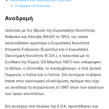
Οικονομική και νομισματική πολιτική
Η σημασία της Ενώσεως
Αναδρομή
Ξεκίνησε με την ίδρυση της Ευρωπαϊκής Κοινότητας
Άνθρακα και Χάλυβα (ΕΚΑΧ) το 1953, την οποία
ακολούθησαν αργότερα η Ευρωπαϊκή Κοινότητα
Ατομικής Ενέργειας (Ευρατόμ) και η Ευρωπαϊκή
Οικονομική Κοινότητα (Ε.Ο.Κ.), η τελευταία με τη
Συνθήκη της Ρώμης (25 Μαρτίου 1957) που υπέγραψαν
το Βέλγιο, η Ολλανδία, το Λουξεμβούργο, η τότε Δυτική
Γερμανία, η Ιταλία και η Γαλλία. Στη συνέχεια το βάρος
έπεσε στην οικονομική ολοκλήρωση, πράγμα που είχε
ως συνέπεια τη συγχώνευση το 1967 όλων των οργάνων
των τριών κοινοτήτων.
Στη συνέχεια στα πλαίσια της Ε.Ο.Κ. προστέθηκαν και