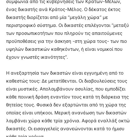
συμφωνία από τις κυβερνήσεις των Κρατών-Μελών,
ένας δικαστής ανά Κράτος-Μέλος. Ο δέκατος έκτος
δικαστής διορίζεται από μία “μεγάλη χώρα” με
περιστροφικό σύστημα. Οι δικαστές επιλέγονται “μεταξύ
των προσωπικοτήτων που πληρούν τις απαιτούμενες
προϋποθέσεις για την άσκηση -στη χώρα τους- των πιο
υψηλών δικαστικών καθηκόντων, ή είναι νομικοί που
έχουν γνωστές ικανότητες”.
Η ανεξαρτησία των δικαστών είναι εγγυημένη από το
καθεστώς τους: Δε μετατίθενται. Οι διαβουλεύσεις τους
είναι μυστικές. Απολαμβάνουν ασυλίας, που εμποδίζει
κάθε ποινική δράση εναντίον τους κατά τη διάρκεια της
θητείας τους. Φυσικά δεν εξαρτώνται από τη χώρα της
οποίας είναι υπήκοοι. Μερική ανανέωση των δικαστών
λαμβάνει χώρα κάθε τρία χρόνια. Αφορά εναλλάξ οκτώ
δικαστές. Οι εισαγγελείς ανανεώνονται κατά το ήμισυ
κάθε τρία χρόνια.