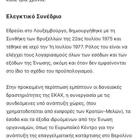
Ελεγκτικό Συνέδριο
Εδρεύει στο Λουξεμβούργο, δημιουργήθηκε με τη
Συνθήκη των Βρυξελλών της 22ας Ιουλίου 1975 και
τέθηκε σε ισχύ την 1η Ιουλίου 1977. Ρόλος του είναι να
ελέγχει τους λογαριασμούς όλων των εσόδων και των
εξόδων της Ένωσης, ακόμη και όταν δεν εμφαίνονται
στο ίδιο το σχέδιο του προϋπολογισμού.
Στην προκειμένη περίπτωση εμπίπτουν οι δανειακές
δραστηριότητες της ΕΚΑΧ, η συνεργασία με τις
συνδεόμενες υπό ανάπτυξη χώρες, (που
χρηματοδοτείται από εισφορές των Κρατών-Μελών), τα
έσοδα και τα έξοδα ιδρυόμενων από την Ένωση
οργανισμών, όπως το Ευρωπαϊκό Κέντρο για την
ανάπτυξη της επαγγελματικής κατάρτισης στο Βερολίνο