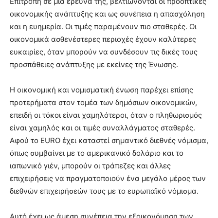
Επιτροπή σε μια έρευνά της, βελτιώνονται οι προοπτικές
οικονομικής ανάπτυξης και ως συνέπεια η απασχόληση
και η ευημερία. Οι τιμές παραμένουν πιο σταθερές. Οι
οικονομικά ασθενέστερες περιοχές έχουν καλύτερες
ευκαιρίες, όταν μπορούν να συνδέσουν τις δικές τους
προσπάθειες ανάπτυξης με εκείνες της Ένωσης.
Η οικονομική και νομισματική ένωση παρέχει επίσης
προτερήματα στον τομέα των δημόσιων οικονομικών,
επειδή οι τόκοι είναι χαμηλότεροι, όταν ο πληθωρισμός
είναι χαμηλός και οι τιμές συναλλάγματος σταθερές.
Αφού το ΕURO έχει καταστεί σημαντικό διεθνές νόμισμα,
όπως συμβαίνει με το αμερικανικό δολάριο και το
ιαπωνικό γιέν, μπορούν οι τράπεζες και άλλες
επιχειρήσεις να πραγματοποιούν ένα μεγάλο μέρος των
διεθνών επιχειρήσεών τους με το ευρωπαϊκό νόμισμα.
Αυτό έχει ως άμεση συνέπεια την εξοικονόμηση των