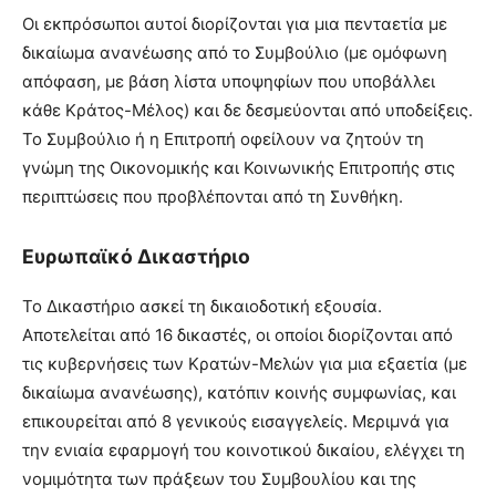
Οι εκπρόσωποι αυτοί διορίζονται για μια πενταετία με
δικαίωμα ανανέωσης από το Συμβούλιο (με ομόφωνη
απόφαση, με βάση λίστα υποψηφίων που υποβάλλει
κάθε Κράτος-Μέλος) και δε δεσμεύονται από υποδείξεις.
Το Συμβούλιο ή η Επιτροπή οφείλουν να ζητούν τη
γνώμη της Οικονομικής και Κοινωνικής Επιτροπής στις
περιπτώσεις που προβλέπονται από τη Συνθήκη.
Ευρωπαϊκό Δικαστήριο
Το Δικαστήριο ασκεί τη δικαιοδοτική εξουσία.
Αποτελείται από 16 δικαστές, οι οποίοι διορίζονται από
τις κυβερνήσεις των Κρατών-Μελών για μια εξαετία (με
δικαίωμα ανανέωσης), κατόπιν κοινής συμφωνίας, και
επικουρείται από 8 γενικούς εισαγγελείς. Μεριμνά για
την ενιαία εφαρμογή του κοινοτικού δικαίου, ελέγχει τη
νομιμότητα των πράξεων του Συμβουλίου και της