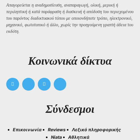
Απαγορεύεται η αναδημοσίευση, αναπαραγωγή, ολική, μερική ή
περιληπτική ή κατά παράφραση ή διασκευή ή απόδοση του περιεχομένου
του παρόντος διαδικτυακού τόπου με οποιονδήποτε τρόπο, ηλεκτρονικό,
μηχανικό, φωτοτυπικό ή άλλο, χωρίς την προηγούμενη γραπτή άδεια του
εκδότη.
Kοινωνικά δίκτυα
Σύνδεσμοι
Επικοινωνία
Reviews
Λεξικό πληροφορικής
Niata
Αθλητικά