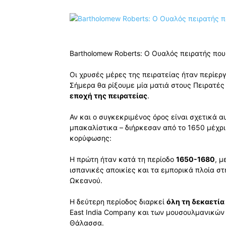
Bartholomew Roberts: Ο Ουαλός πειρατής που
Οι χρυσές μέρες της πειρατείας ήταν περίερ
Σήμερα θα ρίξουμε μία ματιά στους Πειρατές
εποχή της πειρατείας
.
Αν και ο συγκεκριμένος όρος είναι σχετικά α
μπακαλίστικα – διήρκεσαν από το 1650 μέχρι 
κορύφωσης:
Η πρώτη ήταν κατά τη περίοδο
1650-1680
, μ
ισπανικές αποικίες και τα εμπορικά πλοία στ
Ωκεανού.
Η δεύτερη περίοδος διαρκεί
όλη τη δεκαετία
East India Company και των μουσουλμανικών 
Θάλασσα.