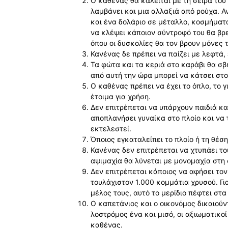
Ο καθένας θα καλείται με τη σειρά του 
λαμβάνει και μια αλλαξιά από ρούχα. Α
και ένα δολάριο σε μέταλλο, κοσμήματα
να κλέψει κάποιον σύντροφό του θα βρε
όπου οι δυσκολίες θα τον βρουν μόνες 
Κανένας δε πρέπει να παίζει με λεφτά, ε
Τα φώτα και τα κεριά στο καράβι θα σβή
από αυτή την ώρα μπορεί να κάτσει στ
Ο καθένας πρέπει να έχει το όπλο, τo γ
έτοιμα για χρήση.
Δεν επιτρέπεται να υπάρχουν παιδιά κα
αποπλανήσει γυναίκα στο πλοίο και να 
εκτελεστεί.
Όποιος εγκαταλείπει το πλοίο ή τη θέση
Κανένας δεν επιτρέπεται να χτυπάει τ
αψιμαχία θα λύνεται με μονομαχία στη 
Δεν επιτρέπεται κάποιος να αφήσει τον 
τουλάχιστον 1.000 κομμάτια χρυσού. Γι
μέλος τους, αυτό το μερίδιο πέφτει στ
Ο καπετάνιος και ο οικονόμος δικαιούντ
λοστρόμος ένα και μισό, οι αξιωματικοί
καθένας.