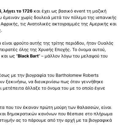
6, λήγει το 1726
και έχει ως βασικό event τη μαζική
έμειναν χωρίς δουλειά μετά τον πόλεμο της ισπανικής
ς Αφρικής, τις Ανατολικές ακτογραμμές της Αμερικής και
.
είναι φρούτο αυτής της τρίτης περιόδου, ήταν Ουαλός
πειρατές όλης της Χρυσής Εποχής. Το όνομα αυτού,
 και ως “
Black Bart
” – μάλλον λόγω του μελαψού του
σως με την βιογραφία του Bartholomew Roberts
ιν ξεκινήσω, να διευκρινίσω πως όταν γεννήθηκε
 μετέπειτα άλλαξε το όνομα του με το οποίο έγινε
τα που τον έκαναν πρώτη μούρη των θαλασσών, είναι
ν και δημοκρατικών κανόνων που θέσπισε στο πλήρωμα
στιγμήν ας το πάρουμε από την αρχή με τα βιογραφικά