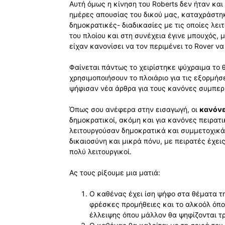
Αυτή όμως η κίνηση του Roberts δεν ήταν και
ημέρες απουσίας του δικού μας, καταχράστηκ
δημοκρατικές- διαδικασίες με τις οποίες λε
του πλοίου και στη συνέχεια έγινε μπουχός, 
είχαν κανονίσει να τον περιμένει το Rover να 
Φαίνεται πάντως το χειρίστηκε ψύχραιμα το 
χρησιμοποιήσουν το πλοιάριο για τις εξορμήσ
ψήφισαν νέα άρθρα για τους κανόνες συμπερ
Όπως σου ανέφερα στην εισαγωγή, οι
κανόν
δημοκρατικοί, ακόμη και για κανόνες πειρα
λειτουργούσαν δημοκρατικά και συμμετοχικά.
δικαιοσύνη και μικρά πόνυ, με πειρατές έχεις
πολύ λειτουργικοί.
Ας τους ρίξουμε μια ματιά:
O καθένας έχει ίση ψήφο στα θέματα τη
φρέσκες προμήθειες και το αλκοόλ όποτ
έλλειψης όπου μάλλον θα ψηφίζονται τ