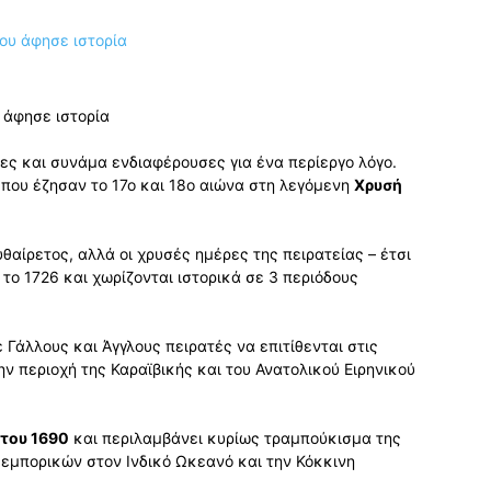
 άφησε ιστορία
γες και συνάμα ενδιαφέρουσες για ένα περίεργο λόγο.
 που έζησαν το 17ο και 18ο αιώνα στη λεγόμενη
Χρυσή
υθαίρετος, αλλά οι χρυσές ημέρες της πειρατείας – έτσι
το 1726 και χωρίζονται ιστορικά σε 3 περιόδους
ε Γάλλους και Άγγλους πειρατές να επιτίθενται στις
ην περιοχή της Καραϊβικής και του Ανατολικού Ειρηνικού
 του 1690
και περιλαμβάνει κυρίως τραμπούκισμα της
εμπορικών στον Ινδικό Ωκεανό και την Κόκκινη