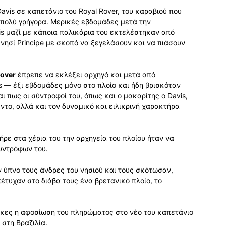
avis σε καπετάνιο του Royal Rover, του καραβιού που
 πολύ γρήγορα. Μερικές εβδομάδες μετά την
s μαζί με κάποια παλικάρια του εκτελέστηκαν από
ησί Principe με σκοπό να ξεγελάσουν και να πιάσουν
Rover
έπρεπε να εκλέξει αρχηγό και μετά από
s — έξι εβδομάδες μόνο στο πλοίο και ήδη βρισκόταν
ι πως οι σύντροφοί του, όπως και ο μακαρίτης ο Davis,
ντο, αλλά και τον δυναμικό και ειλικρινή χαρακτήρα
ρε στα χέρια του την αρχηγεία του πλοίου ήταν να
συντρόφων του.
ν ύπνο τους άνδρες του νησιού και τους σκότωσαν,
έτυχαν στο διάβα τους ένα βρετανικό πλοίο, το
.
νίκες η αφοσίωση του πληρώματος στο νέο του καπετάνιο
 στη Βραζιλία.