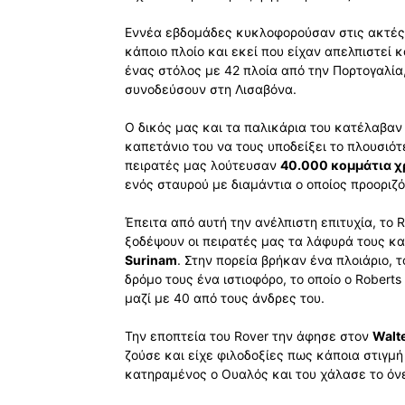
Εννέα εβδομάδες κυκλοφορούσαν στις ακτές 
κάποιο πλοίο και εκεί που είχαν απελπιστεί κ
ένας στόλος με 42 πλοία από την Πορτογαλία
συνοδεύσουν στη Λισαβόνα.
Ο δικός μας και τα παλικάρια του κατέλαβαν
καπετάνιο του να τους υποδείξει το πλουσιότ
πειρατές μας λούτευσαν
40.000 κομμάτια χ
ενός σταυρού με διαμάντια ο οποίος προοριζό
Έπειτα από αυτή την ανέλπιστη επιτυχία, το 
ξοδέψουν οι πειρατές μας τα λάφυρά τους κ
Surinam
. Στην πορεία βρήκαν ένα πλοιάριο,
δρόμο τους ένα ιστιοφόρο, το οποίο ο Rober
μαζί με 40 από τους άνδρες του.
Την εποπτεία του Rover την άφησε στον
Walt
ζούσε και είχε φιλοδοξίες πως κάποια στιγμή
κατηραμένος ο Ουαλός και του χάλασε το όνε