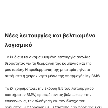
Νέες λειτουργίες και βελτιωμένο
λογισμικό
Το iX διαθέτει αναβαθμισμένη λειτουργία αντλίας
θερμότητας για τη θέρμανση της καμπίνας και της
μπαταρίας. Η προθέρμανση της μπαταρίας γίνεται
αυτόματα ή χειροκίνητα μέσω της εφαρμογής My BMW.
Το iX χρησιμοποιεί την έκδοση 8.5 του λειτουργικού
συστήματος BMW, προσφέροντας βελτιώσεις στην
επικοινωνία, την πλοήγηση και τον έλεγχο του
οχήματος. Η πλοήγηση με βελτιστοποίηση φόρτισης έχει