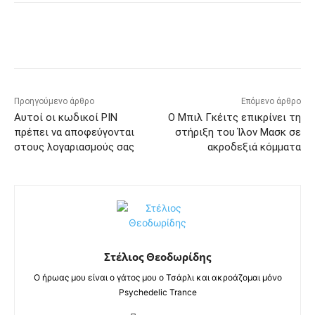
Προηγούμενο άρθρο
Επόμενο άρθρο
Αυτοί οι κωδικοί PIN
Ο Μπιλ Γκέιτς επικρίνει τη
πρέπει να αποφεύγονται
στήριξη του Ίλον Μασκ σε
στους λογαριασμούς σας
ακροδεξιά κόμματα
Στέλιος Θεοδωρίδης
Ο ήρωας μου είναι ο γάτος μου ο Τσάρλι και ακροάζομαι μόνο
Psychedelic Trance