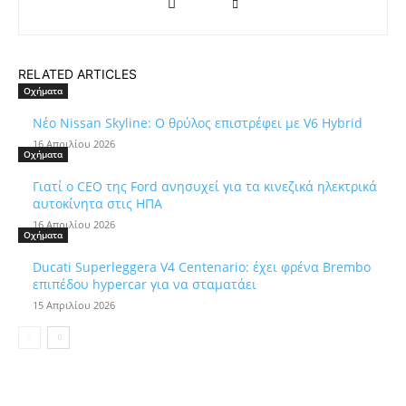
RELATED ARTICLES
Οχήματα
Νέο Nissan Skyline: Ο θρύλος επιστρέφει με V6 Hybrid
16 Απριλίου 2026
Οχήματα
Γιατί ο CEO της Ford ανησυχεί για τα κινεζικά ηλεκτρικά
αυτοκίνητα στις ΗΠΑ
16 Απριλίου 2026
Οχήματα
Ducati Superleggera V4 Centenario: έχει φρένα Brembo
επιπέδου hypercar για να σταματάει
15 Απριλίου 2026