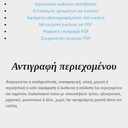
Δημιουργία κωδικών πρόσβασης
Εντοπισμός χρωμάτων σε εικόνες
Αφαίρεση υδατογραφήματος από εικόνα
Μετατροπή εικόνας σε PDF
Ψηφιακή υπογραφή PDF
Συγχώνευση αρχείων PDF
Αντιγραφή περιεχομένου
Απαγορεύεται η αναδημοσίευση, αναπαραγωγή, ολική, μερική ή
περιληπτική ή κατά παράφραση ή διασκευή ή απόδοση του περιεχομένου
του παρόντος διαδικτυακού τόπου με οποιονδήποτε τρόπο, ηλεκτρονικό,
μηχανικό, φωτοτυπικό ή άλλο, χωρίς την προηγούμενη γραπτή άδεια του
εκδότη.