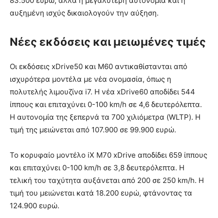
83.500 ευρώ, αλλά η μεγαλύτερη αυτονομία και η
αυξημένη ισχύς δικαιολογούν την αύξηση.
Νέες εκδόσεις και μειωμένες τιμές
Οι εκδόσεις xDrive50 και M60 αντικαθίστανται από
ισχυρότερα μοντέλα με νέα ονομασία, όπως η
πολυτελής λιμουζίνα i7. Η νέα xDrive60 αποδίδει 544
ίππους και επιταχύνει 0-100 km/h σε 4,6 δευτερόλεπτα.
Η αυτονομία της ξεπερνά τα 700 χιλιόμετρα (WLTP). Η
τιμή της μειώνεται από 107.900 σε 99.900 ευρώ.
Το κορυφαίο μοντέλο iX M70 xDrive αποδίδει 659 ίππους
και επιταχύνει 0-100 km/h σε 3,8 δευτερόλεπτα. Η
τελική του ταχύτητα αυξάνεται από 200 σε 250 km/h. Η
τιμή του μειώνεται κατά 18.200 ευρώ, φτάνοντας τα
124.900 ευρώ.