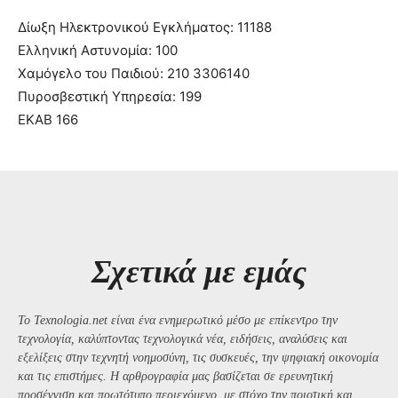
Δίωξη Ηλεκτρονικού Εγκλήματος: 11188
Ελληνική Αστυνομία: 100
Χαμόγελο του Παιδιού: 210 3306140
Πυροσβεστική Υπηρεσία: 199
ΕΚΑΒ 166
Σχετικά με εμάς
Το Texnologia.net είναι ένα ενημερωτικό μέσο με επίκεντρο την
τεχνολογία, καλύπτοντας τεχνολογικά νέα, ειδήσεις, αναλύσεις και
εξελίξεις στην τεχνητή νοημοσύνη, τις συσκευές, την ψηφιακή οικονομία
και τις επιστήμες. Η αρθρογραφία μας βασίζεται σε ερευνητική
προσέγγιση και πρωτότυπο περιεχόμενο, με στόχο την ποιοτική και