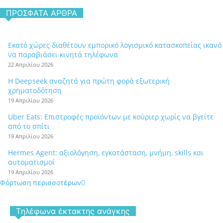
ΠΡΌΣΦΑΤΑ ΆΡΘΡΑ
Εκατό χώρες διαθέτουν εμπορικό λογισμικό κατασκοπείας ικανό
να παραβιάσει κινητά τηλέφωνα
22 Απριλίου 2026
Η Deepseek αναζητά για πρώτη φορά εξωτερική
χρηματοδότηση
19 Απριλίου 2026
Uber Eats: Επιστροφές προϊόντων με κούριερ χωρίς να βγείτε
από το σπίτι
19 Απριλίου 2026
Hermes Agent: αξιολόγηση, εγκατάσταση, μνήμη, skills και
αυτοματισμοί
19 Απριλίου 2026
Φόρτωση περισσοτέρων
Tηλέφωνα έκτακτης ανάγκης