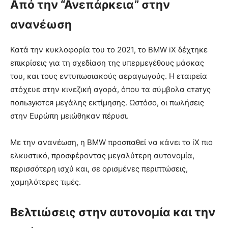
Από την “Ανεπάρκεια” στην
ανανέωση
Κατά την κυκλοφορία του το 2021, το BMW iX δέχτηκε
επικρίσεις για τη σχεδίαση της υπερμεγέθους μάσκας
του, και τους εντυπωσιακούς αεραγωγούς. Η εταιρεία
στόχευε στην κινεζική αγορά, όπου τα σύμβολα статуς
пользуются μεγάλης εκτίμησης. Ωστόσο, οι πωλήσεις
στην Ευρώπη μειώθηκαν πέρυσι.
Με την ανανέωση, η BMW προσπαθεί να κάνει το iX πιο
ελκυστικό, προσφέροντας μεγαλύτερη αυτονομία,
περισσότερη ισχύ και, σε ορισμένες περιπτώσεις,
χαμηλότερες τιμές.
Βελτιώσεις στην αυτονομία και την