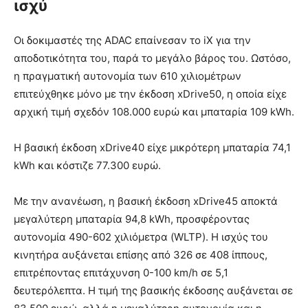
ισχύ
Οι δοκιμαστές της ADAC επαίνεσαν το iX για την
αποδοτικότητα του, παρά το μεγάλο βάρος του. Ωστόσο,
η πραγματική αυτονομία των 610 χιλιομέτρων
επιτεύχθηκε μόνο με την έκδοση xDrive50, η οποία είχε
αρχική τιμή σχεδόν 108.000 ευρώ και μπαταρία 109 kWh.
Η βασική έκδοση xDrive40 είχε μικρότερη μπαταρία 74,1
kWh και κόστιζε 77.300 ευρώ.
Με την ανανέωση, η βασική έκδοση xDrive45 αποκτά
μεγαλύτερη μπαταρία 94,8 kWh, προσφέροντας
αυτονομία 490-602 χιλιόμετρα (WLTP). Η ισχύς του
κινητήρα αυξάνεται επίσης από 326 σε 408 ίππους,
επιτρέποντας επιτάχυνση 0-100 km/h σε 5,1
δευτερόλεπτα. Η τιμή της βασικής έκδοσης αυξάνεται σε