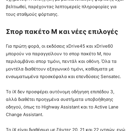
βελτιωθεί, παρέχοντας λεπτομερείς πληροφορίες για
τους σταθμούς φόρτισης.
Σπορ πακέτο M και νέες επιλογές
Για πρώτη φορά, οι εκδόσεις xDrive45 και xDrive60
μπορούν να παραγγείλουν το σπορ πακέτο M, που
περιλαμβάνει σπορ τιμόνι, πεντάλ και οθόνη. Όλα τα
μοντέλα διαθέτουν εξαγωνικό τιμόνι, καθίσματα με
ενσωματωμένα προσκέφαλα και επενδύσεις Sensatec.
Το iX δεν προσφέρει αυτόνομη οδήγηση επιπέδου 3,
αλλά διαθέτει προηγμένα συστήματα υποβοήθησης
οδηγού, όπως το Highway Assistant και το Active Lane
Change Assistant.
Το iX είναι διαθέσιμο με ζάντες 20, 21 και 22 ιντσών, ενώ