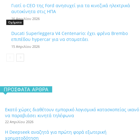
Γιατί ο CEO της Ford ανησυχεί για τα κινεζικά ηλεκτρικά
αυτοκίνητα στις ΗΠΑ
16 Απριλίου 2026
Οχήματα
Ducati Superleggera V4 Centenario: έχει φρένα Brembo
επιπέδου hypercar για να σταματάει
15 Απριλίου 2026
ΠΡΌΣΦΑΤΑ ΆΡΘΡΑ
Εκατό χώρες διαθέτουν εμπορικό λογισμικό κατασκοπείας ικανό
να παραβιάσει κινητά τηλέφωνα
22 Απριλίου 2026
Η Deepseek αναζητά για πρώτη φορά εξωτερική
χρηματοδότηση