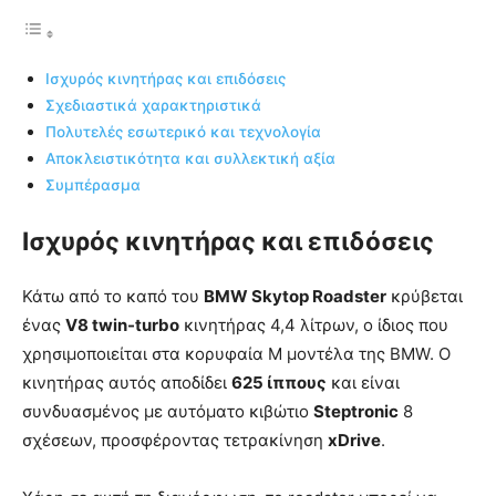
Ισχυρός κινητήρας και επιδόσεις
Σχεδιαστικά χαρακτηριστικά
Πολυτελές εσωτερικό και τεχνολογία
Αποκλειστικότητα και συλλεκτική αξία
Συμπέρασμα
Ισχυρός κινητήρας και επιδόσεις
Κάτω από το καπό του
BMW Skytop Roadster
κρύβεται
ένας
V8 twin-turbo
κινητήρας 4,4 λίτρων, ο ίδιος που
χρησιμοποιείται στα κορυφαία M μοντέλα της BMW. Ο
κινητήρας αυτός αποδίδει
625 ίππους
και είναι
συνδυασμένος με αυτόματο κιβώτιο
Steptronic
8
σχέσεων, προσφέροντας τετρακίνηση
xDrive
.