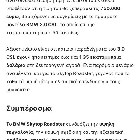
ανακοινωθεί επίσημη τιμή. Οι ειδικοί του κλάδου
υποθέτουν ότι η τιμή του θα ξεπεράσει τις
750.000
ευρώ
, βασιζόμενοι σε συγκρίσεις με το πρόσφατο
μοντέλο
BMW 3.0 CSL
, το οποίο επίσης
κατασκευάστηκε σε 50 μονάδες.
Αξιοσημείωτο είναι ότι κάποια παραδείγματα του
3.0
CSL
έχουν φτάσει τιμές έως και
1,35 εκατομμύρια
δολάρια
στη δευτερογενή αγορά. Ένα παρόμοιο σενάριο
αναμένεται και για το Skytop Roadster, γεγονός που το
καθιστά μια ιδιαίτερα ελκυστική επένδυση για τους
συλλέκτες.
Συμπέρασμα
Το
BMW Skytop Roadster
συνδυάζει την
υψηλή
τεχνολογία
, την κομψή σχεδίαση και την εξαιρετική