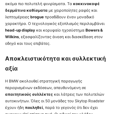
ακόμα πιο πολυτελή φινιρίσματα. Τα
κοκκινοκαφέ
δερμάτινα καθίσματα
με χειροποίητες ραφές και
λεπτομέρειες
brogue
προσδίδουν έναν μοναδικό
χαρακτήρα. Ο τεχνολογικός εξοπλισμός περιλαμβάνει
head-up display
και κορυφαίο ηχοσύστημα
Bowers &
Wilkins
, εξασφαλίζοντας άνεση και διασκέδαση στον
οδηγό και τους επιβάτες.
Αποκλειστικότητα και συλλεκτική
αξία
Η BMW ακολουθεί στρατηγική παραγωγής
περιορισμένων εκδόσεων, απευθυνόμενη σε
απαιτητικούς συλλέκτες
και λάτρεις των πολυτελών
αυτοκινήτων. Όλες οι 50 μονάδες του Skytop Roadster
έχουν ήδη
πουληθεί
, παρά το γεγονός ότι δεν έχει