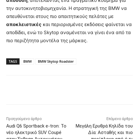
απόδοση
, αποτελώντας ένα πραγματικό κόσμημα για
την αυτοκινητοβιομηχανία. Η στρατηγική της BMW να
απευθύνεται στους πιο απαιτητικούς πελάτες με
αποκλειστικές
και περιορισμένες εκδόσεις φαίνεται να
αποδίδει, ενώ το Skytop αναμένεται να γίνει ένα από τα
πιο περιζήτητα μοντέλα της μάρκας.
TAGS
BMW
BMW Skytop Roadster
Προηγούμενο άρθρο
Επόμενο άρθρο
Audi Q6 Sportback e-tron: Το
Μεγάλη Ερυθρά Κηλίδα του
νέο ηλεκτρικό SUV Coupé
Δία: Ασταθής και πιο