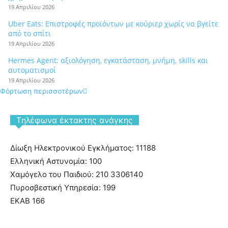
19 Απριλίου 2026
Uber Eats: Επιστροφές προϊόντων με κούριερ χωρίς να βγείτε
από το σπίτι
19 Απριλίου 2026
Hermes Agent: αξιολόγηση, εγκατάσταση, μνήμη, skills και
αυτοματισμοί
19 Απριλίου 2026
Φόρτωση περισσοτέρων
Tηλέφωνα έκτακτης ανάγκης
Δίωξη Ηλεκτρονικού Εγκλήματος: 11188
Ελληνική Αστυνομία: 100
Χαμόγελο του Παιδιού: 210 3306140
Πυροσβεστική Υπηρεσία: 199
ΕΚΑΒ 166