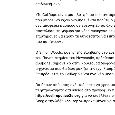
επιδιωκόμενο.
«Το CellRepo είναι μια πλατφόρμα που αντιπ
που μπορεί να εξοικονομήσει έναν πολύτιμο 
δεν αποφέρει καρπούς σε ερευνητές σε όλο τ
αποτελέσει τη γέφυρα για νέες συνεργασίες 
επιστήμονες θα έχουν τη δυνατότητα να επιτ
που παράγουν».
Ο Simon Woods, καθηγητής Βιοηθικής στο Ερε
του Πανεπιστημίου του Newcastle, πρόσθεσε:
συμβάλει σημαντικά στην κουλτούρα διαφάνε
μηχανισμό που θα διασφαλίζει την ιχνηλασι
Επιπρόσθετα, το CellRepo είναι ένα νέο μέσο
Για όσους από εσάς ενδιαφέρεστε να χρησιμ
πληκτρολογήστε απευθείας στο πρόγραμμα πε
https://cellrepo.ico2s.org
για να εισέλθετε σ
Google την λέξη «
cellrepo
» προκειμένου να 