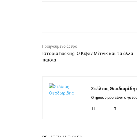
Κοινοποίηση
Προηγούμενο άρθρο
Ιστορία hacking: Ο Κέβιν Μίτνικ και τα άλλα
παιδιά
Στέλιος Θεοδωρίδη
Ο ήρωας μου είναι ο γάτο