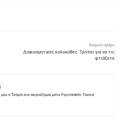
Επόμενο άρθρο
Διακοσμητικές κολοκύθες. Τρόποι για να τις
φτιάξετε
ς
ς μου ο Τσάρλι και ακροάζομαι μόνο Psychedelic Trance