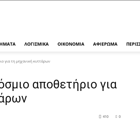
ΉΜΑΤΑ
ΛΟΓΙΣΜΙΚΆ
ΟΙΚΟΝΟΜΊΑ
ΑΦΙΈΡΩΜΑ
ΠΕΡΙΣ
ιο για τη μηχανική κυττάρων
κόσμιο αποθετήριο για
τάρων
410
0