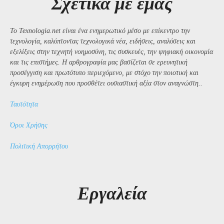
Σχετικά με εμάς
Το Texnologia.net είναι ένα ενημερωτικό μέσο με επίκεντρο την
τεχνολογία, καλύπτοντας τεχνολογικά νέα, ειδήσεις, αναλύσεις και
εξελίξεις στην τεχνητή νοημοσύνη, τις συσκευές, την ψηφιακή οικονομία
και τις επιστήμες. Η αρθρογραφία μας βασίζεται σε ερευνητική
προσέγγιση και πρωτότυπο περιεχόμενο, με στόχο την ποιοτική και
έγκυρη ενημέρωση που προσθέτει ουσιαστική αξία στον αναγνώστη..
Ταυτότητα
Όροι Χρήσης
Πολιτική Απορρήτου
Εργαλεία