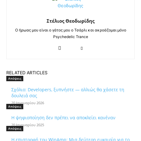
Στέλιος Θεοδωρίδης
Ο ήρωας μου είναι ο γάτος μου ο Τσάρλι και ακροάζομαι μόνο
Psychedelic Trance
RELATED ARTICLES
Απόψεις
Σχόλιο: Developers, ξυπνήστε — αλλιώς θα χάσετε τη
δουλειά σας
20 Ιανουαρίου 2026
Απόψεις
Η ψηφιοποίηση δεν πρέπει να αποκλείει κανέναν
20 Ιανουαρίου 2025
Απόψεις
Η επιστροφή του WinAmp: Μια δεύτερη ευκαιρία για το