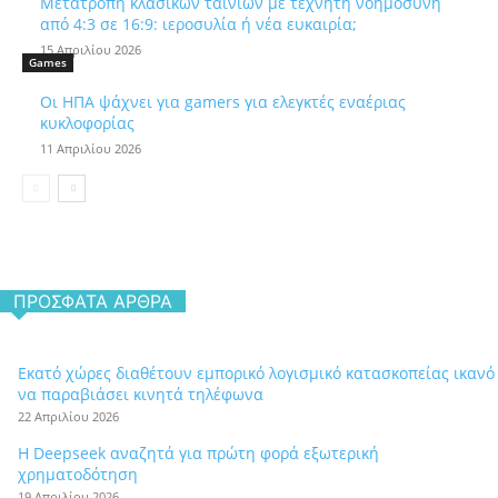
Μετατροπή κλασικών ταινιών με τεχνητή νοημοσύνη
από 4:3 σε 16:9: ιεροσυλία ή νέα ευκαιρία;
15 Απριλίου 2026
Games
Οι ΗΠΑ ψάχνει για gamers για ελεγκτές εναέριας
κυκλοφορίας
11 Απριλίου 2026
ΠΡΌΣΦΑΤΑ ΆΡΘΡΑ
Εκατό χώρες διαθέτουν εμπορικό λογισμικό κατασκοπείας ικανό
να παραβιάσει κινητά τηλέφωνα
22 Απριλίου 2026
Η Deepseek αναζητά για πρώτη φορά εξωτερική
χρηματοδότηση
19 Απριλίου 2026