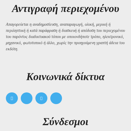
Αντιγραφή περιεχομένου
Απαγορεύεται η αναδημοσίευση, αναπαραγωγή, ολική, μερική ή
περιληπτική ή κατά παράφραση ή διασκευή ή απόδοση του περιεχομένου
του παρόντος διαδικτυακού τόπου με οποιονδήποτε τρόπο, ηλεκτρονικό,
μηχανικό, φωτοτυπικό ή άλλο, χωρίς την προηγούμενη γραπτή άδεια του
εκδότη.
Kοινωνικά δίκτυα
Σύνδεσμοι