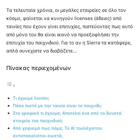
Τα τελευταία χρόνια, οι μεγάλες εταιρείες σε όλο τον
κόσμο, φαίνεται να κυνηγούν licenses (άδειες) από
ταινίες που έχουν γίνει επιτυχίες, πιστεύοντας πως αυτό
από μόνο του θα είναι ικανό να προεξοφλήσει την
επιτυχία του παιχνιδιού. Για το αν η Sierra τα κατάφερε,
απλά συνεχίστε να διαβάζετε…
Πίνακας περιεχομένων
Τι έχουμε λοιπόν;
Πόσο πιστό με την ταινία είναι το παιχνίδι;
Στα γραφικά τι έχουμε; Αποτελεί ένα από τα δυνατά
στοιχεία του παιχνιδιού;
Από χειρισμό πως πάμε; Το AI τουλάχιστον
ανταποκρίνεται σωστά;