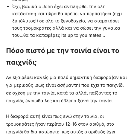
Όχι, βασικά ο John έχει αντιληφθεί την όλη
κατάσταση και τώρα θα πρέπει να περπατήσει (εχμ
ξυπόλυτος!) σε όλο το ξενοδοχείο, να σταματήσει
τους τρομοκράτες αλλά και να σώσει την γυναίκα
του…θα τα καταφέρει; Its up to you mates…
Πόσο πιστό με την ταινία είναι το
παιχνίδι;
Αν εξαιρέσει κανείς μια πολύ σημαντική διαφορά(αν και
για μερικούς ίσως είναι ασήμαντη) που έχει το παιχνίδι
σε σχέση με την ταινία, κατά τα αλλά, παίζοντας το
παιχνίδι, ένοιωθα λες και έβλεπα ξανά την ταινία.
Η διαφορά αυτή είναι πως ενώ στην ταινία, οι
τρομοκράτες ήταν περίπου 12-16 στον αριθμό, στο
παιχνίδι θα διαπιστώσετε πως αυτός ο αριθμός έχει