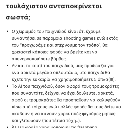
τουλάχιστον ανταποκρίνεται
σωστά;
Ο χειρισμός του παιχνιδιού είναι ότι έχουμε
συναντήσει σε παρόμοια shooting games ενώ εκτός
του “προχωράμε και σπέρνουμε τον τρόπο”, θα
χρειαστεί κάποιες φορές να βρείτε και να
απενεργοποιήσετε βόμβες.
Αν και το κουτί του παιχνιδιού, μας προϊδεάζει για
ένα αρκετά μεγάλο οπλοστάσιο, στο παιχνίδι θα
έχετε την ευκαιρία να χρησιμοποιήσετε 5 όπλα(!!!).
Το ΑΙ του παιχνιδιού, όσον αφορά τους τρομοκράτες
που συναντάτε, δείχνει να έχει δουλευτεί αρκετά,
αφού οι τρομοκράτες θα προσπαθούν να καλυφθούν
πίσω από τοίχους ενώ πολλές φορές θα τους δείτε να
σκύβουν ή να κάνουν χορευτικές φιγούρες μήπως
και γλιτώσουν (που τέτοια τύχη..).
Άλλες φορές χρησιμοποιούν τις flashbang