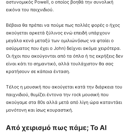
αστυνομικός Powell, ο οποίος βοηθά την συνολική
εικόνα του παιχνιδιού.
Βέβαια θα πρέπει να πούμε πως πολλές φορές ο ήχος
ακούγεται αρκετά ξύλινος ενώ επειδή υπάρχουν
μεγάλα κενά μεταξύ των ομιλιών(ίσως να φταίει ο
ασύρματος που έχει ο John) δείχνει ακόμα χειρότερα.
Οι ήχοι που ακούγονται από τα όπλα ή τις εκρήξεις δεν
είναι κάτι το σημαντικό, αλλά τουλάχιστον θα σας
κρατήσουν σε κάποια ένταση.
Τέλος η μουσική που ακούγεται κατά την διάρκεια του
παιχνιδιού, θυμίζει έντονα την rock μουσική που
ακούγαμε στα 80s αλλά μετά από λίγη ώρα καταντάει
μονότονη και ίσως κουραστική.
Από χειρισμό πως πάμε; Το AI