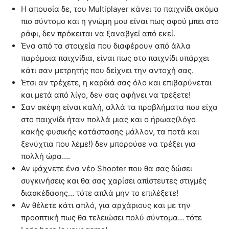
Η απουσία δε, του Multiplayer κάνει το παιχνίδι ακόμα
πιο σύντομο και η γνώμη μου είναι πως αφού μπει στο
ράφι, δεν πρόκειται να ξαναβγεί από εκεί.
Ένα από τα στοιχεία που διαφέρουν από άλλα
παρόμοια παιχνίδια, είναι πως στο παιχνίδι υπάρχει
κάτι σαν μετρητής που δείχνει την αντοχή σας.
Έτσι αν τρέχετε, η καρδιά σας όλο και επιβαρύνεται
και μετά από λίγο, δεν σας αφήνει να τρέξετε!
Σαν σκέψη είναι καλή, αλλά τα προβλήματα που είχα
στο παιχνίδι ήταν πολλά μιας και ο ήρωας(λόγο
κακής φυσικής κατάστασης μάλλον, τα ποτά και
ξενύχτια που λέμε!) δεν μπορούσε να τρέξει για
πολλή ώρα….
Αν ψάχνετε ένα νέο Shooter που θα σας δώσει
συγκινήσεις και θα σας χαρίσει απίστευτες στιγμές
διασκέδασης… τότε απλά μην το επιλέξετε!
Αν θέλετε κάτι απλό, για αρχάριους και με την
προοπτική πως θα τελειώσει πολύ σύντομα… τότε