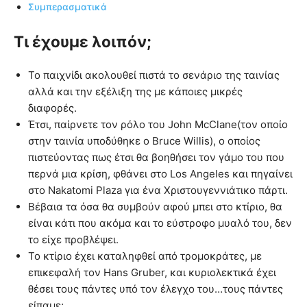
Συμπερασματικά
Τι έχουμε λοιπόν;
Το παιχνίδι ακολουθεί πιστά το σενάριο της ταινίας
αλλά και την εξέλιξη της με κάποιες μικρές
διαφορές.
Έτσι, παίρνετε τον ρόλο του John McClane(τον οποίο
στην ταινία υποδύθηκε ο Bruce Willis), ο οποίος
πιστεύοντας πως έτσι θα βοηθήσει τον γάμο του που
περνά μια κρίση, φθάνει στο Los Angeles και πηγαίνει
στο Nakatomi Plaza για ένα Χριστουγεννιάτικο πάρτι.
Βέβαια τα όσα θα συμβούν αφού μπει στο κτίριο, θα
είναι κάτι που ακόμα και το εύστροφο μυαλό του, δεν
το είχε προβλέψει.
Το κτίριο έχει καταληφθεί από τρομοκράτες, με
επικεφαλή τον Hans Gruber, και κυριολεκτικά έχει
θέσει τους πάντες υπό τον έλεγχο του…τους πάντες
είπαμε;