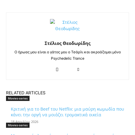
Στέλιος Θεοδωρίδης
Ο ήρωας μου είναι ο γάτος μου ο Τσάρλι και ακροάζομαι μόνο
Psychedelic Trance
RELATED ARTICLES
Movies-series
Κριτική για το Beef του Netflix: μια μαύρη κωμωδία που
κάνει την οργή να μοιάζει τρομακτικά οικεία
18 Απριλίου 2026
Movies-series