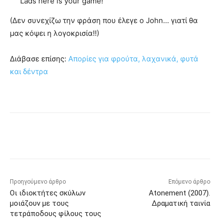
Lads here is your game!
(Δεν συνεχίζω την φράση που έλεγε ο John… γιατί θα
μας κόψει η λογοκρισία!!)
Διάβασε επίσης:
Απορίες για φρούτα, λαχανικά, φυτά
και δέντρα
Προηγούμενο άρθρο
Επόμενο άρθρο
Οι ιδιοκτήτες σκύλων
Atonement (2007).
μοιάζουν με τους
Δραματική ταινία
τετράποδους φίλους τους