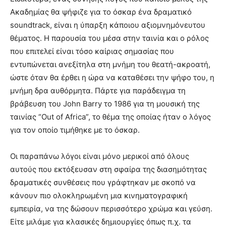
Ακαδημίας θα ψήφιζε για το όσκαρ ένα δραματικό
soundtrack, είναι η ύπαρξη κάποιου αξιομνημόνευτου
θέματος. Η παρουσία του μέσα στην ταινία και ο ρόλος
που επιτελεί είναι τόσο καίριας σημασίας που
εντυπώνεται ανεξίτηλα στη μνήμη του θεατή-ακροατή,
ώστε όταν θα έρθει η ώρα να καταθέσει την ψήφο του, η
μνήμη δρα αυθόρμητα. Πάρτε για παράδειγμα τη
βράβευση του John Barry το 1986 για τη μουσική της
ταινίας “Out of Africa”, το θέμα της οποίας ήταν ο λόγος
για τον οποίο τιμήθηκε με το όσκαρ.
Οι παραπάνω λόγοι είναι μόνο μερικοί από όλους
αυτούς που εκτόξευσαν στη σφαίρα της διασημότητας
δραματικές συνθέσεις που γράφτηκαν με σκοπό να
κάνουν πιο ολοκληρωμένη μια κινηματογραφική
εμπειρία, να της δώσουν περισσότερο χρώμα και γεύση.
Είτε μιλάμε για κλασικές δημιουργίες όπως π.χ. τα