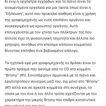
Κι ενώ η ορχήστρα εγχόρδων και το πιάνο είναι τα
αναμενόμενα εργαλεία για μια ταινία όπως είναι η
“Εξιλέωση”, αυτό που προκαλεί αίσθηση είναι η χρήση
της γραφομηχανής ως ενός επιπλέον οργάνου και
συγκεκριμένα ως κρουστού οργάνου. Αυτό
επιτυγχάνεται με τον χτύπο των πλήκτρων της που
άλλοτε έχει τη φυσιολογική ταχύτητα και άλλοτε πιο
γρήγορη, συνήθως στο κλείσιμο κάποιου κομματιού
δίνοντας επίτηδες ένα βεβιασμένο επίλογο.
Τα ηχητικά εφέ μια γραφομηχανής εν δράσει είναι το
πρώτο πράγμα που ακούμε από το CD στο κομμάτι
“Briony” (#1). Συνυπάρχουν αρμονικά με το πιάνο και
ερωτοτροπούν συνεχώς μαζί του, όχι μόνο στο “Briony”
(#1) αλλά και σε αρκετά κομμάτια στη συνέχεια, τα
οποία με τον ένα ή τον άλλο τρόπο σχετίζονται με τον
χαρακτήρα της μικρής Briony που επιδρά καταλυτικά
στην πλοκή της ταινίας.