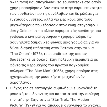
άλλη πνοή και απογείωσαν τα soundtracks στα οποία
χρησιμοποιήθηκαν. Βασίστηκαν στην ευρυματικότητα
των συνθετών που τις συνέλαβαν και δε μιλάμε για
τυχαίους συνθέτες, αλλά για μερικούς από τους
μεγαλύτερους που έδρασαν στον κινηματογράφο. Ο
Jerry Goldsmith – ο πλέον ευρυματικός συνθέτης που
γνώρισε ο κινηματογράφος – χρησιμοποίησε τις
ασυνήθιστα δαιμονικές φωνές μιας χορωδίας για να
δώσει διαρκή υπόσταση στον Σατανά στην ταινία
“The Omen” (1976), το soundtrack της οποίας
βραβεύτηκε με όσκαρ. Στην πολεμική περιπέτεια με
φόντο τις αερομαχίες του πρώτου παγκοσμίου
πολέμου “The Blue Max” (1966), χρησιμοποίησε στις
ηχογραφίσεις της μουσικής τη μηχανή ενός
αεροπλάνου.
Ο ήχος της σε λειτουργία συμπλήρωνε μοναδικά τη
μουσική του, δίνοντας πιο παραστατικά την αίσθηση
της πτήσης. Στην ταινία “Star Trek: The Motion
Picture” (1979) για να αποδόσει ανάγλυφα το αχανές