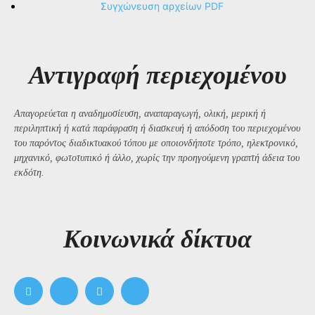
Συγχώνευση αρχείων PDF
Αντιγραφή περιεχομένου
Απαγορεύεται η αναδημοσίευση, αναπαραγωγή, ολική, μερική ή
περιληπτική ή κατά παράφραση ή διασκευή ή απόδοση του περιεχομένου
του παρόντος διαδικτυακού τόπου με οποιονδήποτε τρόπο, ηλεκτρονικό,
μηχανικό, φωτοτυπικό ή άλλο, χωρίς την προηγούμενη γραπτή άδεια του
εκδότη.
Kοινωνικά δίκτυα