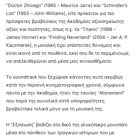
“Doctor Zhivago” (1965 – Maurice Jarre) και “Schindler’s
List” (1993 – John Williams), είτε πρόκειται για πιο
πρόσφατες βραβεύσεις της Ακαδημίας αξιοσημείωτης
αξίας και ποιότητας, όπως π.χ. τα “Titanic” (1998 –
James Horner) και “Finding Neverland” (2004 – Jan A. P.
Kaczmarek), η μουσική έχει απίστευτες δύναμεις και
είναι ικανή από το πουθενά, εκεί που δε το περιμένουμε,
να απελευθερώνει από μέσα μας συναισθήματα.
Το soundtrack που ξεχώρισε κάνοντας αυτό ακριβώς
κατά την περσινή κινηματογραφική χρονιά, σύμφωνα
πάντα με την Ακαδημία, ήταν της ταινίας “Atonement”
που παρά της συνολικά επτά υποψηφιότητες,
βραβεύτηκε τελικά μόνο για τη μουσική της.
Η “Εξιλέωση” βαδίζει στο δικό της γλυκόπικρο μονοπάτι
μέσα στο πάνθεον των τραγικών ιστοριών που με