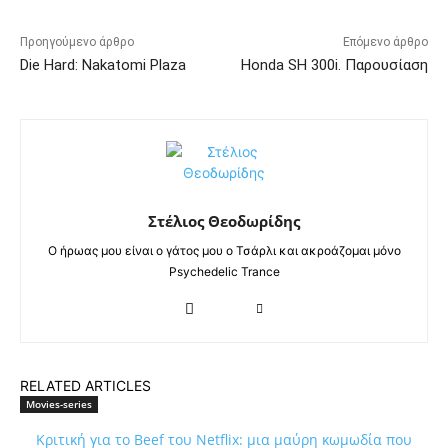
Προηγούμενο άρθρο
Επόμενο άρθρο
Die Hard: Nakatomi Plaza
Honda SH 300i. Παρουσίαση
Στέλιος Θεοδωρίδης
Ο ήρωας μου είναι ο γάτος μου ο Τσάρλι και ακροάζομαι μόνο
Psychedelic Trance
RELATED ARTICLES
Movies-series
Κριτική για το Beef του Netflix: μια μαύρη κωμωδία που