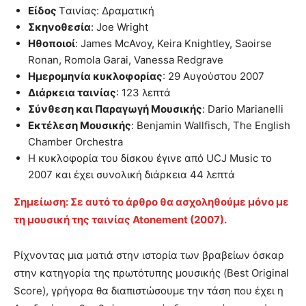
Είδος
Tαινίας: Δραματική
Σκηνοθεσία
: Joe Wright
Ηθοποιοί
: James McAvoy, Keira Knightley, Saoirse
Ronan, Romola Garai, Vanessa Redgrave
Ημερομηνία κυκλοφορίας
: 29 Αυγούστου 2007
Διάρκεια ταινίας
: 123 λεπτά
Σύνθεση και Παραγωγή Μουσικής
: Dario Marianelli
Εκτέλεση Μουσικής
: Benjamin Wallfisch, The English
Chamber Orchestra
Η κυκλοφορία του δίσκου έγινε από UCJ Music το
2007 και έχει συνολική διάρκεια 44 λεπτά
Σημείωση: Σε αυτό το άρθρο θα ασχοληθούμε μόνο με
τη μουσική της ταινίας Atonement (2007).
Ρίχνοντας μια ματιά στην ιστορία των βραβείων όσκαρ
στην κατηγορία της πρωτότυπης μουσικής (Best Original
Score), γρήγορα θα διαπιστώσουμε την τάση που έχει η