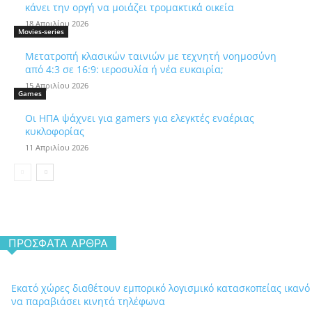
κάνει την οργή να μοιάζει τρομακτικά οικεία
18 Απριλίου 2026
Movies-series
Μετατροπή κλασικών ταινιών με τεχνητή νοημοσύνη
από 4:3 σε 16:9: ιεροσυλία ή νέα ευκαιρία;
15 Απριλίου 2026
Games
Οι ΗΠΑ ψάχνει για gamers για ελεγκτές εναέριας
κυκλοφορίας
11 Απριλίου 2026
ΠΡΌΣΦΑΤΑ ΆΡΘΡΑ
Εκατό χώρες διαθέτουν εμπορικό λογισμικό κατασκοπείας ικανό
να παραβιάσει κινητά τηλέφωνα