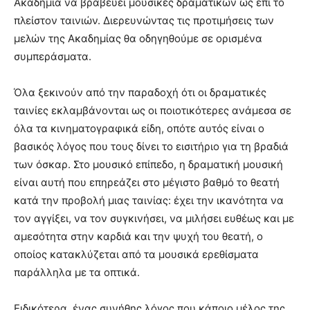
Ακαδημία να βραβεύει μουσικές δραματικών ως επί το
πλείστον ταινιών. Διερευνώντας τις προτιμήσεις των
μελών της Ακαδημίας θα οδηγηθούμε σε ορισμένα
συμπεράσματα.
Όλα ξεκινούν από την παραδοχή ότι οι δραματικές
ταινίες εκλαμβάνονται ως οι ποιοτικότερες ανάμεσα σε
όλα τα κινηματογραφικά είδη, οπότε αυτός είναι ο
βασικός λόγος που τους δίνει το εισιτήριο για τη βραδιά
των όσκαρ. Στο μουσικό επίπεδο, η δραματική μουσική
είναι αυτή που επηρεάζει στο μέγιστο βαθμό το θεατή
κατά την προβολή μιας ταινίας: έχει την ικανότητα να
τον αγγίξει, να τον συγκινήσει, να μιλήσει ευθέως και με
αμεσότητα στην καρδιά και την ψυχή του θεατή, ο
οποίος κατακλύζεται από τα μουσικά ερεθίσματα
παράλληλα με τα οπτικά.
Ειδικότερα, ένας συνήθης λόγος που κάποιο μέλος της