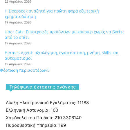
22 Απριλίου 2026
Η Deepseek αναζητά για πρώτη φορά εξωτερική
χρηματοδότηση
19 Απριλίου 2026
Uber Eats: Επιστροφές προϊόντων με κούριερ χωρίς να βγείτε
από το σπίτι
19 Απριλίου 2026
Hermes Agent: αξιολόγηση, εγκατάσταση, μνήμη, skills και
αυτοματισμοί
19 Απριλίου 2026
Φόρτωση περισσοτέρων
Tηλέφωνα έκτακτης ανάγκης
Δίωξη Ηλεκτρονικού Εγκλήματος: 11188
Ελληνική Αστυνομία: 100
Χαμόγελο του Παιδιού: 210 3306140
Πυροσβεστική Υπηρεσία: 199