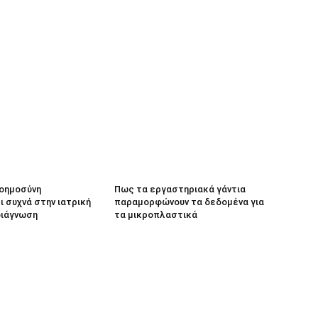
νοημοσύνη
Πως τα εργαστηριακά γάντια
 συχνά στην ιατρική
παραμορφώνουν τα δεδομένα για
διάγνωση
τα μικροπλαστικά