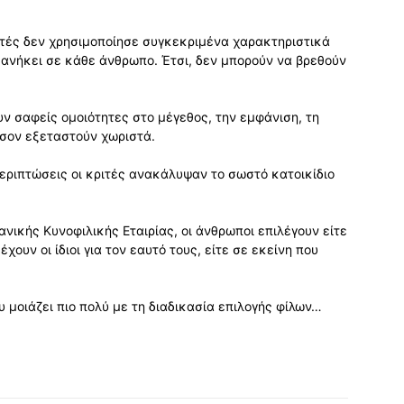
ριτές δεν χρησιμοποίησε συγκεκριμένα χαρακτηριστικά
ι ανήκει σε κάθε άνθρωπο. Έτσι, δεν μπορούν να βρεθούν
ουν σαφείς ομοιότητες στο μέγεθος, την εμφάνιση, τη
όσον εξεταστούν χωριστά.
περιπτώσεις οι κριτές ανακάλυψαν το σωστό κατοικίδιο
ικής Κυνοφιλικής Εταιρίας, οι άνθρωποι επιλέγουν είτε
χουν οι ίδιοι για τον εαυτό τους, είτε σε εκείνη που
υ μοιάζει πιο πολύ με τη διαδικασία επιλογής φίλων…