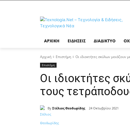
ΑΡΧΙΚΉ
ΕΙΔΉΣΕΙΣ
ΔΙΑΔΊΚΤΥΟ
ΟΧ
Αρχική
Επιστήμη
Οι ιδιοκτήτες σκύλων μοιάζουν μ
Επιστήμη
Οι ιδιοκτήτες σκ
τους τετράποδου
By
Στέλιος Θεοδωρίδης
24 Οκτωβρίου 2021
Κοινοποίηση