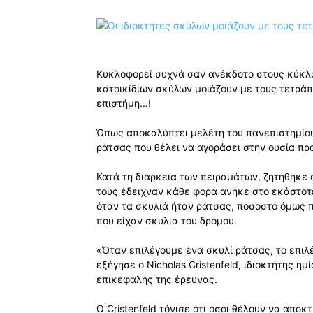
Κυκλοφορεί συχνά σαν ανέκδοτο στους κύκλου
κατοικίδιων σκύλων μοιάζουν με τους τετρά
επιστήμη…!
Όπως αποκαλύπτει μελέτη του πανεπιστημίου
ράτσας που θέλει να αγοράσει στην ουσία προ
Κατά τη διάρκεια των πειραμάτων, ζητήθηκε 
τους έδειχναν κάθε φορά ανήκε στο εκάστοτε 
όταν τα σκυλιά ήταν ράτσας, ποσοστό όμως 
που είχαν σκυλιά του δρόμου.
«Όταν επιλέγουμε ένα σκυλί ράτσας, το επιλ
εξήγησε ο Nicholas Cristenfeld, ιδιοκτήτης η
επικεφαλής της έρευνας.
Ο Cristenfeld τόνισε ότι όσοι θέλουν να απο