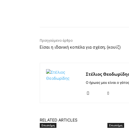
Κοινοποίηση
Προηγούμενο άρθρο
Είσαι η ιδανική κοπέλα για σχέση; (κουίζ)
Στέλιος Θεοδωρίδη
Ο ήρωας μου είναι ο γάτο
RELATED ARTICLES
Επιστήμη
Επιστήμη