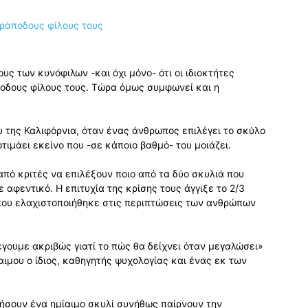
ς των κυνόφιλων -και όχι μόνο- ότι οι ιδιοκτήτες
ποδους φίλους τους. Τώρα όμως συμφωνεί και η
 της Καλιφόρνια, όταν ένας άνθρωπος επιλέγει το σκύλο
τιμάει εκείνο που -σε κάποιο βαθμό- του μοιάζει.
από κριτές να επιλέξουν ποιο από τα δύο σκυλιά που
αφεντικό. Η επιτυχία της κρίσης τους άγγιξε το 2/3
που ελαχιστοποιήθηκε στις περιπτώσεις των ανθρώπων
έγουμε ακριβώς γιατί το πώς θα δείχνει όταν μεγαλώσει»
μίαιμου ο ίδιος, καθηγητής ψυχολογίας και ένας εκ των
κτήσουν ένα ημίαιμο σκυλί συνήθως παίρνουν την