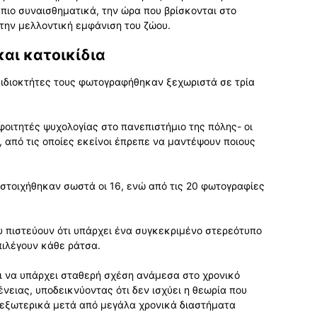
πιο συναισθηματικά, την ώρα που βρίσκονται στο
την μελλοντική εμφάνιση του ζώου.
αι κατοικίδια
 ιδιοκτήτες τους φωτογραφήθηκαν ξεχωριστά σε τρία
φοιτητές ψυχολογίας στο πανεπιστήμιο της πόλης- οι
από τις οποίες εκείνοι έπρεπε να μαντέψουν ποιους
στοιχήθηκαν σωστά οι 16, ενώ από τις 20 φωτογραφίες
ου πιστεύουν ότι υπάρχει ένα συγκεκριμένο στερεότυπο
ιλέγουν κάθε ράτσα.
 να υπάρχει σταθερή σχέση ανάμεσα στο χρονικό
νειας, υποδεικνύοντας ότι δεν ισχύει η θεωρία που
ν εξωτερικά μετά από μεγάλα χρονικά διαστήματα