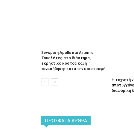
Σύγκριση Apollo και Artemis:
Τουαλέτες στο διάστημα,
εκρηκτικό κόστος και η
«αναπήδηση» κατά την επιστροφή
Η τεχνητή 
αποτυγχάνει
διαφορική 
ΠΡΌΣΦΑΤΑ ΆΡΘΡΑ