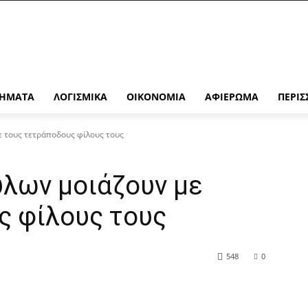
ΉΜΑΤΑ
ΛΟΓΙΣΜΙΚΆ
ΟΙΚΟΝΟΜΊΑ
ΑΦΙΈΡΩΜΑ
ΠΕΡΙΣ
ε τους τετράποδους φίλους τους
ύλων μοιάζουν με
ς φίλους τους
548
0