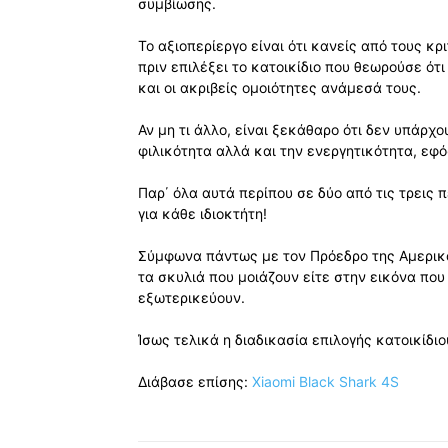
συμβίωσης.
Το αξιοπερίεργο είναι ότι κανείς από τους κ
πριν επιλέξει το κατοικίδιο που θεωρούσε ότ
και οι ακριβείς ομοιότητες ανάμεσά τους.
Αν μη τι άλλο, είναι ξεκάθαρο ότι δεν υπάρχ
φιλικότητα αλλά και την ενεργητικότητα, εφ
Παρ΄ όλα αυτά περίπου σε δύο από τις τρεις 
για κάθε ιδιοκτήτη!
Σύμφωνα πάντως με τον Πρόεδρο της Αμερικαν
τα σκυλιά που μοιάζουν είτε στην εικόνα που έ
εξωτερικεύουν.
Ίσως τελικά η διαδικασία επιλογής κατοικίδιο
Διάβασε επίσης:
Xiaomi Black Shark 4S