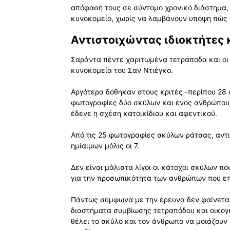
απόφασή τους σε σύντομο χρονικό διάστημα, 
κυνοκομείο, χωρίς να λαμβάνουν υπόψη πώς 
Αντιστοιχώντας ιδιοκτήτες κ
Σαράντα πέντε χαριτωμένα τετράποδα και οι
κυνοκομεία του Σαν Ντιέγκο.
Αργότερα δόθηκαν στους κριτές -περίπου 28 
φωτογραφίες δύο σκύλων και ενός ανθρώπου, 
έδενε η σχέση κατοικίδιου και αφεντικού.
Από τις 25 φωτογραφίες σκύλων ράτσας, αντι
ημίαιμων μόλις οι 7.
Δεν είναι μάλιστα λίγοι οι κάτοχοι σκύλων π
για την προσωπικότητα των ανθρώπων που επ
Πάντως σύμφωνα με την έρευνα δεν φαίνεται
διαστήματα συμβίωσης τετραπόδου και οικογέ
θέλει το σκύλο και τον άνθρωπο να μοιάζου