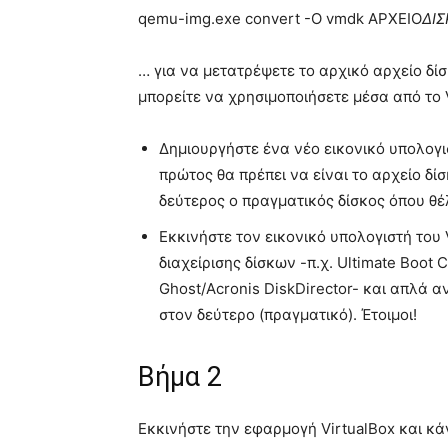
qemu-img.exe convert -O vmdk ΑΡΧΕΙΟ
ΔΙΣ
… για να μετατρέψετε το αρχικό αρχείο δίσ
μπορείτε να χρησιμοποιήσετε μέσα από το
Δημιουργήστε ένα νέο εικονικό υπολογι
πρώτος θα πρέπει να είναι το αρχείο δί
δεύτερος ο πραγματικός δίσκος όπου θέ
Εκκινήστε τον εικονικό υπολογιστή του
διαχείρισης δίσκων -π.χ. Ultimate Boot 
Ghost/Acronis DiskDirector- και απλά α
στον δεύτερο (πραγματικό). Έτοιμοι!
Βήμα 2
Εκκινήστε την εφαρμογή VirtualBox και κά