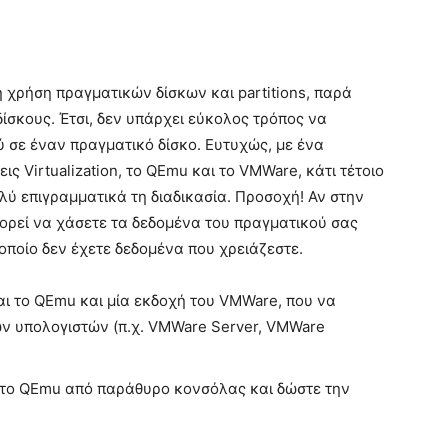
η χρήση πραγματικών δίσκων και partitions, παρά
δίσκους. Έτσι, δεν υπάρχει εύκολος τρόπος να
 σε έναν πραγματικό δίσκο. Ευτυχώς, με ένα
ς Virtualization, το QEmu και το VMWare, κάτι τέτοιο
ολύ επιγραμματικά τη διαδικασία. Προσοχή! Αν στην
πορεί να χάσετε τα δεδομένα του πραγματικού σας
 οποίο δεν έχετε δεδομένα που χρειάζεστε.
αι το QEmu και μία εκδοχή του VMWare, που να
ών υπολογιστών (π.χ. VMWare Server, VMWare
 το QEmu από παράθυρο κονσόλας και δώστε την