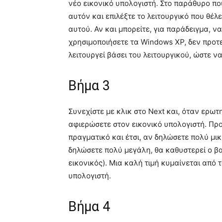
νέο εικονικό υπολογιστή. Στο παράθυρο π
αυτόν και επιλέξτε το λειτουργικό που θέ
αυτού. Αν και μπορείτε, για παράδειγμα, ν
χρησιμοποιήσετε τα Windows XP, δεν προτεί
λειτουργεί βάσει του λειτουργικού, ώστε ν
Βήμα 3
Συνεχίστε με κλικ στο Next και, όταν ερωτ
αφιερώσετε στον εικονικό υπολογιστή. Προ
πραγματικό και έτσι, αν δηλώσετε πολύ μικ
δηλώσετε πολύ μεγάλη, θα καθυστερεί ο βα
εικονικός). Μια καλή τιμή κυμαίνεται από 
υπολογιστή.
Βήμα 4