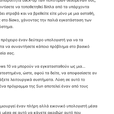
τε απαραίτητα back-up των πολύτιμων δεδομένων σας,
οντίσετε να τοποθετηθεί δίπλα από τα υπάρχοντα
άει στραβά και να βρεθείτε είτε μόνο με μια ασταθή,
ς στο δίσκο, χάνοντας την παλιά εγκατάσταση των
ύστημα.
 πρόχειρο έναν δεύτερο υπολογιστή για να τα
ητα να συναντήσετε κάποιο πρόβλημα στο βασικό
σία σας.
dows 10 να μπορούν να εγκατασταθούν ως μια…
τεστημένα, ώστε, αφού τα δείτε, να αποφασίσετε αν
άξετε λειτουργικά συστήματα. Λύση σε αυτό το
αι ένα πρόγραμμα της Sun αποτελεί έναν από τους
 δημιουργεί έναν πλήρη αλλά εικονικό υπολογιστή μέσα
ε μέσα σε αυτό να κάνετε ακριβώς αυτό που