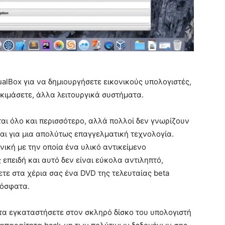
ualBox για να δημιουργήσετε εικονικούς υπολογιστές,
κιμάσετε, άλλα λειτουργικά συστήματα.
γεται όλο και περισσότερο, αλλά πολλοί δεν γνωρίζουν
ται για μια απολύτως επαγγελματική τεχνολογία.
χνική με την οποία ένα υλικό αντικείμενο
 επειδή και αυτό δεν είναι εύκολα αντιληπτό,
ετε στα χέρια σας ένα DVD της τελευταίας beta
ρόσφατα.
α τα εγκαταστήσετε στον σκληρό δίσκο του υπολογιστή