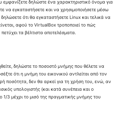
ου εμφανίζετε δηλώστε ένα χαρακτηριστικό όνομα για
λετε να εγκαταστήσετε και να χρησιμοποιήσετε μέσω
α δηλώσετε ότι θα εγκαταστήσετε Linux και τελικά να
νεται, αφού το VirtualBox τροποποιεί το πώς
α πετύχει τα βέλτιστα αποτελέσματα.
ηθείτε, δηλώστε το ποσοστό μνήμης που θέλετε να
σέξτε ότι η μνήμη του εικονικού αντλείται από τον
ρή ποσότητα, δεν θα αρκεί για τη χρήση του, ενώ, αν
σικός υπολογιστής (και κατά συνέπεια και ο
το 1/3 μέχρι το μισό της πραγματικής μνήμης του