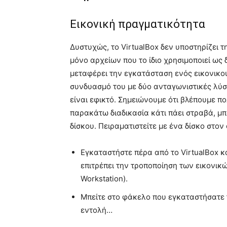
Εικονική πραγματικότητα
Δυστυχώς, το VirtualBox δεν υποστηρίζει τ
μόνο αρχείων που το ίδιο χρησιμοποιεί ως 
μεταφέρει την εγκατάσταση ενός εικονικού
συνδυασμό του με δύο ανταγωνιστικές λύσει
είναι εφικτό. Σημειώνουμε ότι βλέπουμε π
παρακάτω διαδικασία κάτι πάει στραβά, μ
δίσκου. Πειραματιστείτε με ένα δίσκο στον
Εγκαταστήστε πέρα από το VirtualBox κ
επιτρέπει την τροποποίηση των εικονικ
Workstation).
Μπείτε στο φάκελο που εγκαταστήσατε
εντολή…