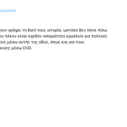
ουν γράψει τη δική τους ιστορία, ωστόσο δεν πάνε πίσω
 που πλέον είναι σχεδόν απαραίτητο εργαλείο για πολλούς
ους μέσω αυτής της οδού, όπως και για τους
αινίες μέσω DVD.