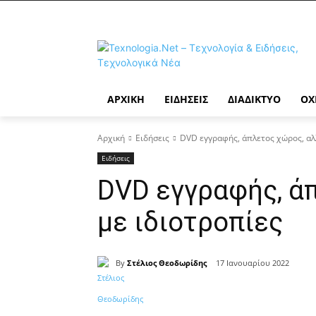
ΑΡΧΙΚΉ
ΕΙΔΉΣΕΙΣ
ΔΙΑΔΊΚΤΥΟ
ΟΧ
Αρχική
Ειδήσεις
DVD εγγραφής, άπλετος χώρος, αλ
Ειδήσεις
DVD εγγραφής, ά
με ιδιοτροπίες
By
Στέλιος Θεοδωρίδης
17 Ιανουαρίου 2022
Κοινοποίηση