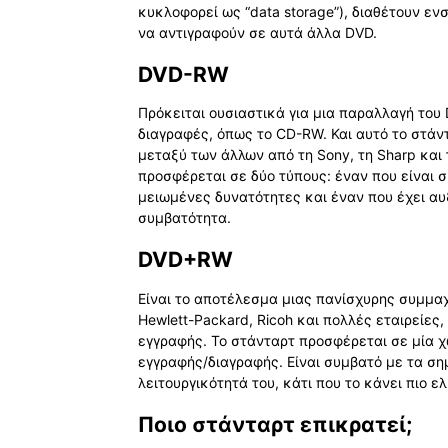
κυκλοφορεί ως “data storage”), διαθέτουν 
να αντιγραφούν σε αυτά άλλα DVD.
DVD-RW
Πρόκειται ουσιαστικά για μια παραλλαγή του
διαγραφές, όπως το CD-RW. Και αυτό το στάν
μεταξύ των άλλων από τη Sony, τη Sharp και 
προσφέρεται σε δύο τύπους: έναν που είναι σ
μειωμένες δυνατότητες και έναν που έχει αυ
συμβατότητα.
DVD+RW
Είναι το αποτέλεσμα μιας πανίσχυρης συμμαχί
Hewlett-Packard, Ricoh και πολλές εταιρείε
εγγραφής. Το στάνταρτ προσφέρεται σε μία χ
εγγραφής/διαγραφής. Είναι συμβατό με τα ση
λειτουργικότητά του, κάτι που το κάνει πιο 
Ποιο στάνταρτ επικρατεί;