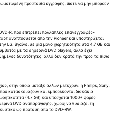
ενσωματωμένη προστασία εγγραφής, ώστε να μην μπορούν
 DVD-R, που επιτρέπει πολλαπλές επανεγγραφές-
ταρτ αναπτύσσεται από την Pioneer και υποστηρίζεται
την LG. Βγαίνει σε μία μόνο χωρητικότητα στα 4.7 GB και
υμβατός με τα σημερινά DVD players, αλλά έχει
ξημένες δυνατότητες, αλλά δεν κρατά την προς τα πίσω
ας, στην οποία μεταξύ άλλων μετέχουν: η Phillips, Sony,
ς, που κατασκευάζουν και εμπορεύονται δισκάκια
ωρητικότητα (4.7 GB) και υπόσχεται 1000+ φορές
μερινά DVD αναπαραγωγής, χωρίς να θυσιάζει τη
ελκυστικό ως πρόταση από το DVD-RW.