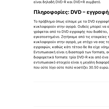
είναι δηλαδή DVD-R και DVD+R συμβατό.
Πληροφορίες: DVD – εγγραφή
Το πρόβλημα όπως είπαμε με τα DVD εγγραφής
κυκλοφορούν στην αγορά. Ουδείς μπορεί να ε
γράφεται από το DVD εγγραφής που διαθέτει, 
εγκατεστημένο. Ζητήσαμε από τις εταιρείες 
κυκλοφορούν στην αγορά, με στόχο να σας τ
εγγραφών, καθώς κάτι τέτοιο δε θα είχε νόη
Eντυπωσιακή είναι η διασπορά των formats, 
διαφορετικά formats: τρία DVD-R και από έ
εντυπωσιακό στοιχείo είναι η μεγάλη διαφορά
που ούτε λίγο ούτε πολύ κοστίζει 30.50 ευρώ.
Κοινοποίηση