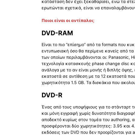
κατάσταση δεν έχει ξεκαθαρίσει, ενώ τα στε
ερωτώνται σχετικά, είναι να επαναλαμβάνουν 
Ποιοι είναι οι αντίπαλοι;
DVD-RAM
Είναι το πιο “επίσημο” από τα formats που κυ
εντυπωσιακή όσο θα περίμενε κανείς από τα 
των οποίων περιλαμβάνονται οι: Panasonic, H
τεχνολογία κατασκευής phase change disc και
ανάλογα με το αν είναι μονής ή διπλής όψης,
εκατοστά σε αντίθεση με τα 12 εκατοστά που 
χωρητικότητα 1.5 GB. Τα δισκάκια που ακολο
DVD-R
Ένας από τους υποψήφιους για το στάνταρτ τ
και μόνη εγγραφή χωρίς δυνατότητα διαγραφής
αποδεκτό κυρίως στον τομέα του authoring, α
προσφέρονται δύο χωρητικότητες: 3.95 και 4.
εκδόσεις των DVD που δεν προορίζονται για a