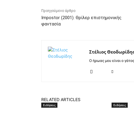
Προηγούμενο άρθρο
Impostor (2001). Θρίλερ επιστημονικής
φαντασία
Στέλιος Θεοδωρίδη
Ο ήρωας μου είναι ο γάτο
RELATED ARTICLES
Ειδήσεις
Ειδήσεις