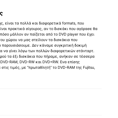
ς
, είναι τα πολλά και διαφορετικά formats, που
ίναι πρακτικά σίγουρος, αν το δισκάκι που αγόρασε θα
πόσο μάλλον αν παίζεται από το DVD player που έχει
του χώρου να μας στείλουν τα δισκάκια που
α παρουσιάσουμε. Δεν κάναμε συγκριτική δοκιμή
μα να γίνει λόγω των πολλών διαφορετικών στάνταρτ.
αφού τα έξι δισκάκια που πήραμε, ανήκαν σε τέσσερα
να DVD-RAM, DVD-RW και DVD+RW. Eνα επίσης
 στις τιμές, με “πρωταθλητή” το DVD-RAM της Fujitsu,