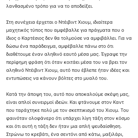
λανθασμένο τρόπο για να το αποδείξει.
Στη συνέχεια έρχεται ο Ντέιβιντ Χιουμ, ιδιαίτερα
μαχητικός τύπος που αμφέβαλλε για πράγματα που ο
ίδιος ο Καρτέσιος δεν θα τολμούσε να αμφιβάλλει. Για να
δώσω ένα παράδειγμα, αμφέβαλλε πάνω στο ότι
διαθέτουμε έναν αληθινό εαυτό μέσα μας. Έγραψε την
περίφημη φράση ότι όταν κοιτάει μέσα του να βρει τον
αληθινό Ντέιβιντ Χιουμ, αυτό που έβλεπε ήταν ιδέες και
εντυπώσεις να κάνουν βόλτες στο μυαλό του.
Κατά την άποψη του, αυτό που αποκαλούμε σκέψη μας,
είναι απλοί συνειρμοί ιδεών. Και φτάνουμε στον Καντ
που ταράχτηκε πολύ με τον σκεπτικισμό του Χιουμ. Του
φαινόταν ολοφάνερο ότι υπάρχει λίγη τάξη στον κόσμο
και ότι αυτή η τάξη δεν ήταν μια απλή ψευδαίσθηση.
Στρώνω το κρεβάτι, ένα σεντόνι από κάτω, μαξιλάρι,