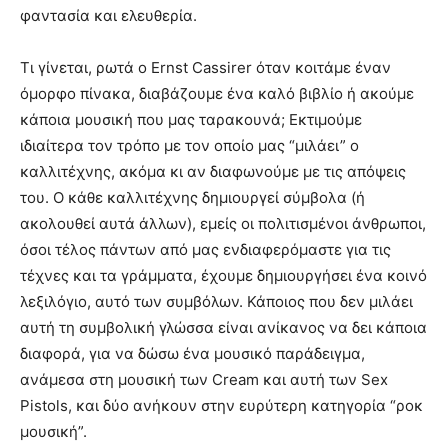
φαντασία και ελευθερία.
Τι γίνεται, ρωτά ο Ernst Cassirer όταν κοιτάμε έναν
όμορφο πίνακα, διαβάζουμε ένα καλό βιβλίο ή ακούμε
κάποια μουσική που μας ταρακουνά; Εκτιμούμε
ιδιαίτερα τον τρόπο με τον οποίο μας “μιλάει” ο
καλλιτέχνης, ακόμα κι αν διαφωνούμε με τις απόψεις
του. Ο κάθε καλλιτέχνης δημιουργεί σύμβολα (ή
ακολουθεί αυτά άλλων), εμείς οι πολιτισμένοι άνθρωποι,
όσοι τέλος πάντων από μας ενδιαφερόμαστε για τις
τέχνες και τα γράμματα, έχουμε δημιουργήσει ένα κοινό
λεξιλόγιο, αυτό των συμβόλων. Κάποιος που δεν μιλάει
αυτή τη συμβολική γλώσσα είναι ανίκανος να δει κάποια
διαφορά, για να δώσω ένα μουσικό παράδειγμα,
ανάμεσα στη μουσική των Cream και αυτή των Sex
Pistols, και δύο ανήκουν στην ευρύτερη κατηγορία “ροκ
μουσική”.