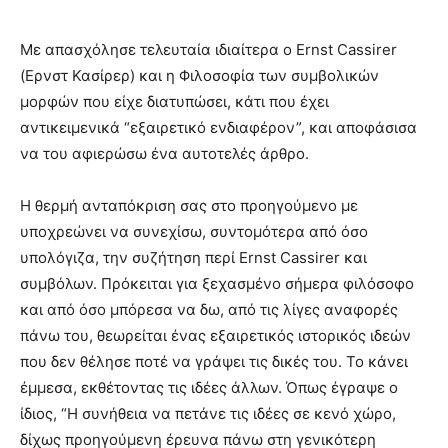
Με απασχόλησε τελευταία ιδιαίτερα ο Ernst Cassirer
(Ερνστ Κασίρερ) και η Φιλοσοφία των συμβολικών
μορφών που είχε διατυπώσει, κάτι που έχει
αντικειμενικά “εξαιρετικό ενδιαφέρον”, και αποφάσισα
να του αφιερώσω ένα αυτοτελές άρθρο.
Η θερμή ανταπόκριση σας στο προηγούμενο με
υποχρεώνει να συνεχίσω, συντομότερα από όσο
υπολόγιζα, την συζήτηση περί Ernst Cassirer και
συμβόλων. Πρόκειται για ξεχασμένο σήμερα φιλόσοφο
και από όσο μπόρεσα να δω, από τις λίγες αναφορές
πάνω του, θεωρείται ένας εξαιρετικός ιστορικός ιδεών
που δεν θέλησε ποτέ να γράψει τις δικές του. Το κάνει
έμμεσα, εκθέτοντας τις ιδέες άλλων. Όπως έγραψε ο
ίδιος, “Η συνήθεια να πετάνε τις ιδέες σε κενό χώρο,
δίχως προηγούμενη έρευνα πάνω στη γενικότερη