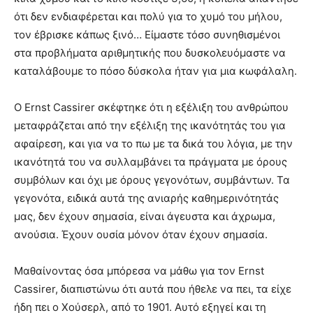
ότι δεν ενδιαφέρεται και πολύ για το χυμό του μήλου,
τον έβρισκε κάπως ξινό… Είμαστε τόσο συνηθισμένοι
στα προβλήματα αριθμητικής που δυσκολευόμαστε να
καταλάβουμε το πόσο δύσκολα ήταν για μια κωφάλαλη.
Ο Ernst Cassirer σκέφτηκε ότι η εξέλιξη του ανθρώπου
μεταφράζεται από την εξέλιξη της ικανότητάς του για
αφαίρεση, και για να το πω με τα δικά του λόγια, με την
ικανότητά του να συλλαμβάνει τα πράγματα με όρους
συμβόλων και όχι με όρους γεγονότων, συμβάντων. Τα
γεγονότα, ειδικά αυτά της ανιαρής καθημερινότητάς
μας, δεν έχουν σημασία, είναι άγευστα και άχρωμα,
ανούσια. Έχουν ουσία μόνον όταν έχουν σημασία.
Μαθαίνοντας όσα μπόρεσα να μάθω για τον Ernst
Cassirer, διαπιστώνω ότι αυτά που ήθελε να πει, τα είχε
ήδη πει ο Χούσερλ, από το 1901. Αυτό εξηγεί και τη