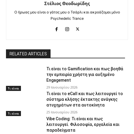
Στέλιος Θεοδωρίδης
Ο ήρωας μου είναι ο γάτος μου ο Τσάρλι και ακροάζομαι μόνο
Psychedelic Trance
RELATED ARTICLES
Τι είναι το Gamification και πως βοηθά
την εμπειρία χρήστη για αυξημένο
Engagement
29 Ιανουαρίου 2026
Τι είναι
Τι είναι το eCall και πως λειτουργεί το
σύστημα κλήσης έκτακτης ανάγκης
ατυχημάτων στα αυτοκίνητα
25 Ιανουαρίου 2026
Τι είναι
Vibe Coding: Τι είναι και πως
λειτουργεί. Φιλοσοφία, εργαλεία και
παραδείγματα