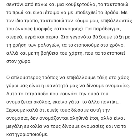
σεντόνι από πάνω και μια κουβερτούλα, το τακτοποιώ
το πρωί και είναι έτοιμο να με υποδεχθεί το βράδυ. Με
τον ίδιο τρόπο, τακτοποιώ τον κόσμο μου, επιβάλλοντάς
του έννοιες (μορφές κατανόησης). Για παράδειγμα,
στερεά, υγρά και αέρια. Στα γεγονότα βάζουμε τάξη με
τη χρήση των ρολογιών, τα τακτοποιούμε στο χρόνο,
αλλά και με τη βοήθεια του χάρτη, που τα τακτοποιεί
στον χώρο.
Ο απλούστερος τρόπος να επιβάλλουμε τάξη στο χάος
γύρω μας είναι η ικανότητά μας να δίνουμε ονομασίες.
Αυτό το τετράποδο που κουνάει την ουρά του
ονομάζεται σκύλος, εκείνο γάτα, το άλλο ποντίκι…
Ξέρουμε καλά ότι εμείς τους δώσαμε αυτή την
ονομασία, δεν ονομάζονται αληθινά έτσι, αλλά είναι
μεγάλη ευκολία να τους δίνουμε ονομασίες και να τα
κατηγοριοποιούμε.