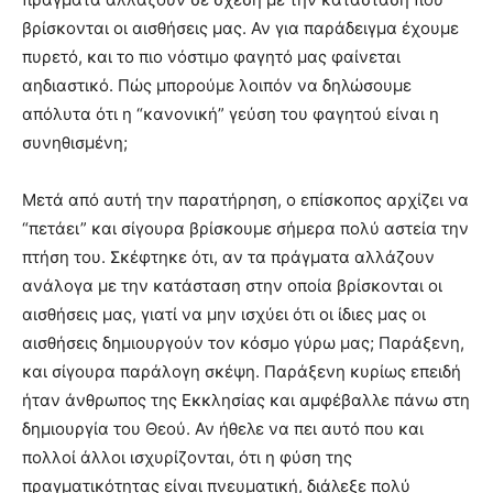
βρίσκονται οι αισθήσεις μας. Αν για παράδειγμα έχουμε
πυρετό, και το πιο νόστιμο φαγητό μας φαίνεται
αηδιαστικό. Πώς μπορούμε λοιπόν να δηλώσουμε
απόλυτα ότι η “κανονική” γεύση του φαγητού είναι η
συνηθισμένη;
Μετά από αυτή την παρατήρηση, ο επίσκοπος αρχίζει να
“πετάει” και σίγουρα βρίσκουμε σήμερα πολύ αστεία την
πτήση του. Σκέφτηκε ότι, αν τα πράγματα αλλάζουν
ανάλογα με την κατάσταση στην οποία βρίσκονται οι
αισθήσεις μας, γιατί να μην ισχύει ότι οι ίδιες μας οι
αισθήσεις δημιουργούν τον κόσμο γύρω μας; Παράξενη,
και σίγουρα παράλογη σκέψη. Παράξενη κυρίως επειδή
ήταν άνθρωπος της Εκκλησίας και αμφέβαλλε πάνω στη
δημιουργία του Θεού. Αν ήθελε να πει αυτό που και
πολλοί άλλοι ισχυρίζονται, ότι η φύση της
πραγματικότητας είναι πνευματική, διάλεξε πολύ