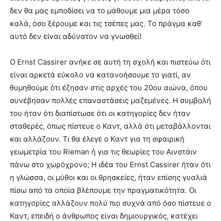
δεν θα μας εμποδίσει να το μάθουμε μια μέρα τόσο
καλά, όσο ξέρουμε και τις τσέπες μας. Το πράγμα καθ’
αυτό δεν είναι αδύνατον να γνωσθεί!
Ο Ernst Cassirer ανήκε σε αυτή τη σχολή και πιστεύω ότι
είναι αρκετά εύκολο να κατανοήσουμε το γιατί, αν
θυμηθούμε ότι έζησαν στις αρχές του 20ου αιώνα, όπου
συνέβησαν πολλές επαναστάσεις μαζεμένες. Η συμβολή
του ήταν ότι διαπίστωσε ότι οι κατηγορίες δεν ήταν
σταθερές, όπως πίστευε ο Καντ, αλλά ότι μεταβάλλονται
και αλλάζουν. Τι θα έλεγε ο Καντ για τη σφαιρική
γεωμετρία του Rieman ή για τις θεωρίες του Αινστάιν
πάνω στο χωρόχρονο; Η ιδέα του Ernst Cassirer ήταν ότι
η γλώσσα, οι μύθοι και οι θρησκείες, ήταν επίσης γυαλιά
πίσω από τα οποία βλέπουμε την πραγματικότητα. Οι
κατηγορίες αλλάζουν πολύ πιο συχνά από όσο πίστευε ο
Καντ, επειδή ο άνθρωπος είναι δημιουργικός, κατέχει