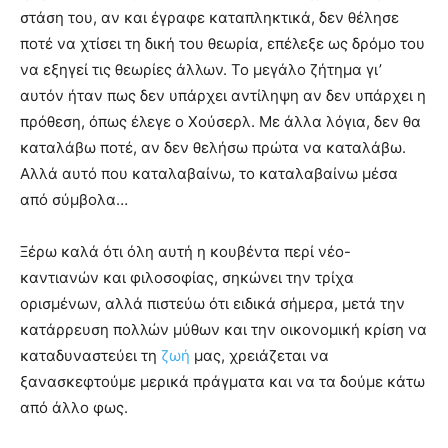
στάση του, αν και έγραφε καταπληκτικά, δεν θέλησε
ποτέ να χτίσει τη δική του θεωρία, επέλεξε ως δρόμο του
να εξηγεί τις θεωρίες άλλων. Το μεγάλο ζήτημα γι’
αυτόν ήταν πως δεν υπάρχει αντίληψη αν δεν υπάρχει η
πρόθεση, όπως έλεγε ο Χούσερλ. Με άλλα λόγια, δεν θα
καταλάβω ποτέ, αν δεν θελήσω πρώτα να καταλάβω.
Αλλά αυτό που καταλαβαίνω, το καταλαβαίνω μέσα
από σύμβολα…
Ξέρω καλά ότι όλη αυτή η κουβέντα περί νέο-
καντιανών και φιλοσοφίας, σηκώνει την τρίχα
ορισμένων, αλλά πιστεύω ότι ειδικά σήμερα, μετά την
κατάρρευση πολλών μύθων και την οικονομική κρίση να
καταδυναστεύει τη
ζωή
μας, χρειάζεται να
ξανασκεφτούμε μερικά πράγματα και να τα δούμε κάτω
από άλλο φως.