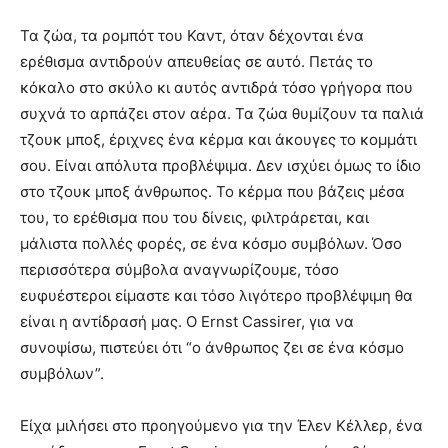
Τα ζώα, τα ρομπότ του Καντ, όταν δέχονται ένα
ερέθισμα αντιδρούν απευθείας σε αυτό. Πετάς το
κόκαλο στο σκύλο κι αυτός αντιδρά τόσο γρήγορα που
συχνά το αρπάζει στον αέρα. Τα ζώα θυμίζουν τα παλιά
τζουκ μποξ, έριχνες ένα κέρμα και άκουγες το κομμάτι
σου. Είναι απόλυτα προβλέψιμα. Δεν ισχύει όμως το ίδιο
στο τζουκ μποξ άνθρωπος. Το κέρμα που βάζεις μέσα
του, το ερέθισμα που του δίνεις, φιλτράρεται, και
μάλιστα πολλές φορές, σε ένα κόσμο συμβόλων. Όσο
περισσότερα σύμβολα αναγνωρίζουμε, τόσο
ευφυέστεροι είμαστε και τόσο λιγότερο προβλέψιμη θα
είναι η αντίδρασή μας. Ο Ernst Cassirer, για να
συνοψίσω, πιστεύει ότι “o άνθρωπος ζει σε ένα κόσμο
συμβόλων”.
Είχα μιλήσει στο προηγούμενο για την Έλεν Κέλλερ, ένα