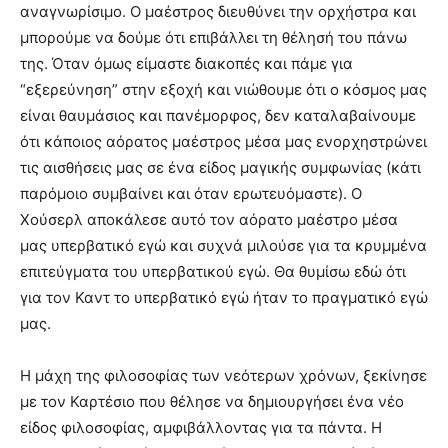
αναγνωρίσιμο. Ο μαέστρος διευθύνει την ορχήστρα και
μπορούμε να δούμε ότι επιβάλλει τη θέλησή του πάνω
της. Όταν όμως είμαστε διακοπές και πάμε για
“εξερεύνηση” στην εξοχή και νιώθουμε ότι ο κόσμος μας
είναι θαυμάσιος και πανέμορφος, δεν καταλαβαίνουμε
ότι κάποιος αόρατος μαέστρος μέσα μας ενορχηστρώνει
τις αισθήσεις μας σε ένα είδος μαγικής συμφωνίας (κάτι
παρόμοιο συμβαίνει και όταν ερωτευόμαστε). Ο
Χούσερλ αποκάλεσε αυτό τον αόρατο μαέστρο μέσα
μας υπερβατικό εγώ και συχνά μιλούσε για τα κρυμμένα
επιτεύγματα του υπερβατικού εγώ. Θα θυμίσω εδώ ότι
για τον Καντ το υπερβατικό εγώ ήταν το πραγματικό εγώ
μας.
Η μάχη της φιλοσοφίας των νεότερων χρόνων, ξεκίνησε
με τον Καρτέσιο που θέλησε να δημιουργήσει ένα νέο
είδος φιλοσοφίας, αμφιβάλλοντας για τα πάντα. Η