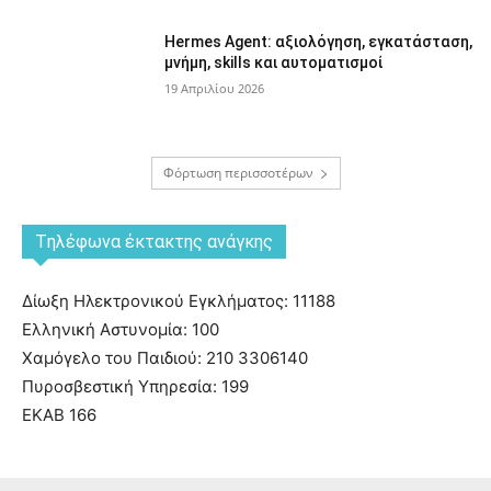
Hermes Agent: αξιολόγηση, εγκατάσταση,
μνήμη, skills και αυτοματισμοί
19 Απριλίου 2026
Φόρτωση περισσοτέρων
Tηλέφωνα έκτακτης ανάγκης
Δίωξη Ηλεκτρονικού Εγκλήματος: 11188
Ελληνική Αστυνομία: 100
Χαμόγελο του Παιδιού: 210 3306140
Πυροσβεστική Υπηρεσία: 199
ΕΚΑΒ 166