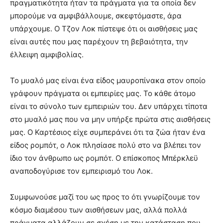
πραγματικότητα ήταν τα πράγματα για τα οποία δεν
μπορούμε να αμφιβάλλουμε, σκεφτόμαστε, άρα
υπάρχουμε. Ο Τζον Λοκ πίστεψε ότι οι αισθήσεις μας
είναι αυτές που μας παρέχουν τη βεβαιότητα, την
έλλειψη αμφιβολίας.
Το μυαλό μας είναι ένα είδος μαυροπίνακα στον οποίο
γράφουν πράγματα οι εμπειρίες μας. To κάθε άτομο
είναι το σύνολο των εμπειριών του. Δεν υπάρχει τίποτα
στο μυαλό μας που να μην υπήρξε πρώτα στις αισθήσεις
μας. Ο Καρτέσιος είχε συμπεράνει ότι τα ζώα ήταν ένα
είδος ρομπότ, ο Λοκ πλησίασε πολύ στο να βλέπει τον
ίδιο τον άνθρωπο ως ρομπότ. Ο επίσκοπος Μπέρκλεϋ
αναποδογύρισε τον εμπειρισμό του Λοκ.
Συμφωνούσε μαζί του ως προς το ότι γνωρίζουμε τον
κόσμο διαμέσου των αισθήσεων μας, αλλά πολλά
πράγματα αλλάζουν σε σχέση με την κατάσταση που