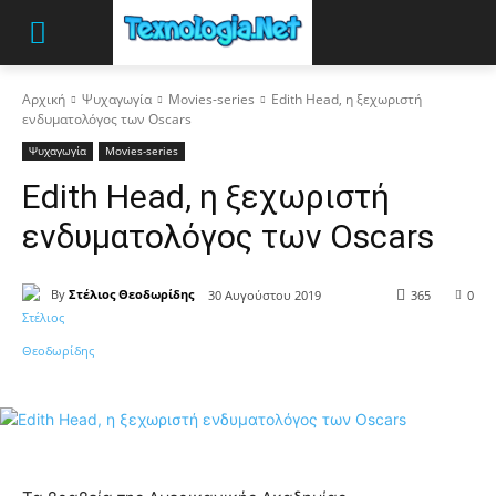
Αρχική
Ψυχαγωγία
Movies-series
Edith Head, η ξεχωριστή
ενδυματολόγος των Oscars
Ψυχαγωγία
Movies-series
Edith Head, η ξεχωριστή
ενδυματολόγος των Oscars
By
Στέλιος Θεοδωρίδης
30 Αυγούστου 2019
365
0