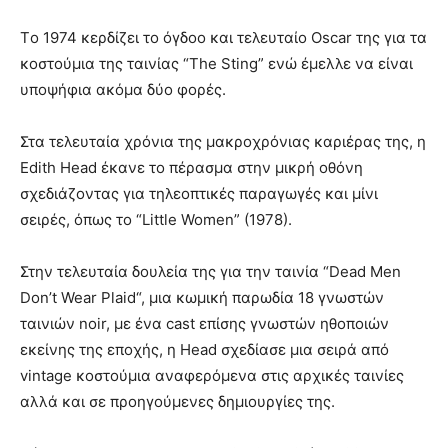
Tο 1974 κερδίζει το όγδοο και τελευταίο Oscar της για τα
κοστούμια της ταινίας “The Sting” ενώ έμελλε να είναι
υποψήφια ακόμα δύο φορές.
Στα τελευταία χρόνια της μακροχρόνιας καριέρας της, η
Edith Head έκανε το πέρασμα στην μικρή οθόνη
σχεδιάζοντας για τηλεοπτικές παραγωγές και μίνι
σειρές, όπως το “Little Women” (1978).
Στην τελευταία δουλεία της για την ταινία “Dead Men
Don’t Wear Plaid“, μια κωμική παρωδία 18 γνωστών
ταινιών noir, με ένα cast επίσης γνωστών ηθοποιών
εκείνης της εποχής, η Head σχεδίασε μια σειρά από
vintage κοστούμια αναφερόμενα στις αρχικές ταινίες
αλλά και σε προηγούμενες δημιουργίες της.