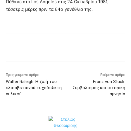
Πέθανε στο Los Angeles στις 24 Οκτωβρίου 1981,
τέσσερις μέρες πριν τα 84α γενέθλια της.
Προηγούμενο άρθρο
Επόμενο άρθρο
Walter Raleigh: Η ζωή του
Franz von Stuck:
ελισαβετιανού τυχοδιώκτη
Συμβολισμός και ιστορική
αυλικού
αμνησία