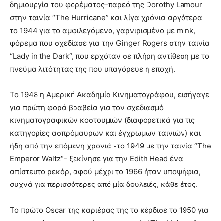
δημιουργία του φορέματος-παρεό της Dorothy Lamour
στην ταινία “The Hurricane” και λίγα χρόνια αργότερα
το 1944 για το αμφιλεγόμενο, γαρνιρισμένο με mink,
φόρεμα που σχεδίασε για την Ginger Rogers στην ταινία
“Lady in the Dark“, που ερχόταν σε πλήρη αντίθεση με το
πνεύμα λιτότητας της που υπαγόρευε η εποχή.
Το 1948 η Αμερική Ακαδημία Κινηματογράφου, εισήγαγε
για πρώτη φορά βραβεία για τον σχεδιασμό
κινηματογραφικών κοστουμιών (διαφορετικά για τις
κατηγορίες ασπρόμαυρων και έγχρωμων ταινιών) και
ήδη από την επόμενη χρονιά -το 1949 με την ταινία “The
Emperor Waltz“- ξεκίνησε για την Edith Head ένα
απίστευτο ρεκόρ, αφού μέχρι το 1966 ήταν υποψήφια,
συχνά για περισσότερες από μία δουλειές, κάθε έτος.
Το πρώτο Oscar της καριέρας της το κέρδισε το 1950 για