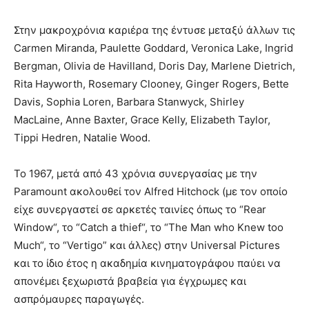
Στην μακροχρόνια καριέρα της έντυσε μεταξύ άλλων τις
Carmen Miranda, Paulette Goddard, Veronica Lake, Ingrid
Bergman, Olivia de Havilland, Doris Day, Marlene Dietrich,
Rita Hayworth, Rosemary Clooney, Ginger Rogers, Bette
Davis, Sophia Loren, Barbara Stanwyck, Shirley
MacLaine, Anne Baxter, Grace Kelly, Elizabeth Taylor,
Tippi Hedren, Natalie Wood.
Το 1967, μετά από 43 χρόνια συνεργασίας με την
Paramount ακολουθεί τον Alfred Hitchock (με τον οποίο
είχε συνεργαστεί σε αρκετές ταινίες όπως το “Rear
Window“, τo “Catch a thief“, το “The Man who Knew too
Much“, το “Vertigo” και άλλες) στην Universal Pictures
και το ίδιο έτος η ακαδημία κινηματογράφου παύει να
απονέμει ξεχωριστά βραβεία για έγχρωμες και
ασπρόμαυρες παραγωγές.