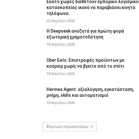
Εκατό χώρες διαθέτουν εμπορικό λογισμικό
κατασκοπείας ικανό να παραβιάσει κινητά
τηλέφωνα
22 Απριλίου 2026
Η Deepseek αναζητά για πρώτη φορά
εξωτερική χρηματοδότηση
19 Απριλίου 2026
Uber Eats: Επιστροφές προϊόντων με
κούριερ χωρίς να βγείτε από το σπίτι
19 Απριλίου 2026
Hermes Agent: αξιολόγηση, εγκατάσταση,
μνήμη, skills και αυτοματισμοί
19 Απριλίου 2026
Φόρτωση περισσοτέρων