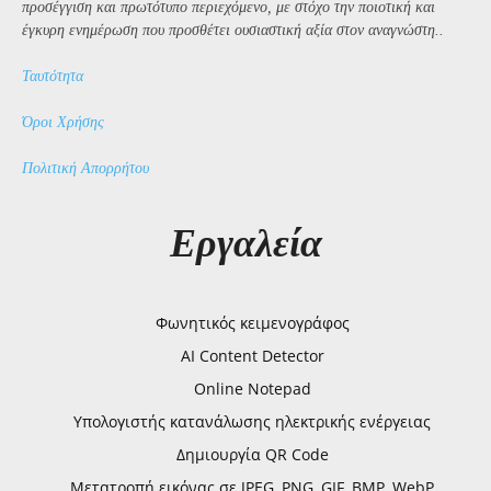
προσέγγιση και πρωτότυπο περιεχόμενο, με στόχο την ποιοτική και
έγκυρη ενημέρωση που προσθέτει ουσιαστική αξία στον αναγνώστη..
Ταυτότητα
Όροι Χρήσης
Πολιτική Απορρήτου
Εργαλεία
Φωνητικός κειμενογράφος
AI Content Detector
Online Notepad
Υπολογιστής κατανάλωσης ηλεκτρικής ενέργειας
Δημιουργία QR Code
Μετατροπή εικόνας σε JPEG, PNG, GIF, BMP, WebP