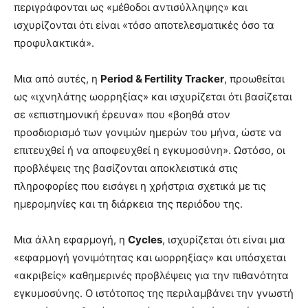
περιγράφονται ως «μέθοδοι αντισύλληψης» και
ισχυρίζονται ότι είναι «τόσο αποτελεσματικές όσο τα
προφυλακτικά».
Μια από αυτές, η
Period & Fertility Tracker
, προωθείται
ως «ιχνηλάτης ωορρηξίας» και ισχυρίζεται ότι βασίζεται
σε «επιστημονική έρευνα» που «βοηθά στον
προσδιορισμό των γονιμών ημερών του μήνα, ώστε να
επιτευχθεί ή να αποφευχθεί η εγκυμοσύνη». Ωστόσο, οι
προβλέψεις της βασίζονται αποκλειστικά στις
πληροφορίες που εισάγει η χρήστρια σχετικά με τις
ημερομηνίες και τη διάρκεια της περιόδου της.
Μια άλλη εφαρμογή, η
Cycles
, ισχυρίζεται ότι είναι μια
«εφαρμογή γονιμότητας και ωορρηξίας» και υπόσχεται
«ακριβείς» καθημερινές προβλέψεις για την πιθανότητα
εγκυμοσύνης. Ο ιστότοπος της περιλαμβάνει την γνωστή