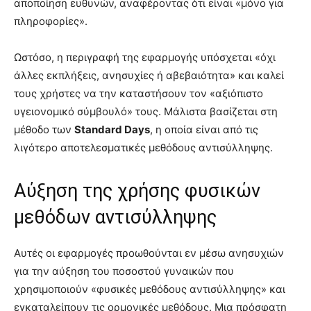
αποποίηση ευθυνών, αναφέροντας ότι είναι «μόνο για
πληροφορίες».
Ωστόσο, η περιγραφή της εφαρμογής υπόσχεται «όχι
άλλες εκπλήξεις, ανησυχίες ή αβεβαιότητα» και καλεί
τους χρήστες να την καταστήσουν τον «αξιόπιστο
υγειονομικό σύμβουλό» τους. Μάλιστα βασίζεται στη
μέθοδο των
Standard Days
, η οποία είναι από τις
λιγότερο αποτελεσματικές μεθόδους αντισύλληψης.
Αύξηση της χρήσης φυσικών
μεθόδων αντισύλληψης
Αυτές οι εφαρμογές προωθούνται εν μέσω ανησυχιών
για την αύξηση του ποσοστού γυναικών που
χρησιμοποιούν «φυσικές μεθόδους αντισύλληψης» και
εγκαταλείπουν τις ορμονικές μεθόδους. Μια πρόσφατη