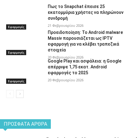
Πως το Snapchat έπεισε 25
εκατομμύρια χρήστες να πληρώνουν
συνδρομή
21 Φεβρουαρίου 2026
Εφαρμογές
Προειδοποίηση: Το Android malware
Massiv παρουσιάζεται ως IPTV
εφαρμογή για να κλέβει τραπεζικά
στοιχεία
Εφαρμογές
20 Φεβρουαρίου 2026
Google Play και ασφάλεια: η Google
απέρριψε 1,75 εκατ. Android
εφαρμογές το 2025
20 Φεβρουαρίου 2026
Εφαρμογές
ΠΡΌΣΦΑΤΑ ΆΡΘΡΑ