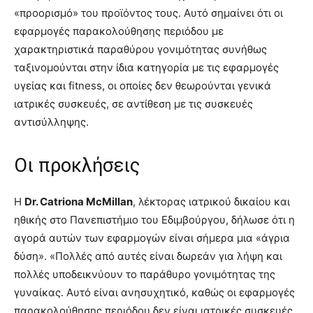
«προορισμό» του προϊόντος τους. Αυτό σημαίνει ότι οι
εφαρμογές παρακολούθησης περιόδου με
χαρακτηριστικά παραθύρου γονιμότητας συνήθως
ταξινομούνται στην ίδια κατηγορία με τις εφαρμογές
υγείας και fitness, οι οποίες δεν θεωρούνται γενικά
ιατρικές συσκευές, σε αντίθεση με τις συσκευές
αντισύλληψης.
Οι προκλήσεις
Η
Dr. Catriona McMillan
, λέκτορας ιατρικού δικαίου και
ηθικής στο Πανεπιστήμιο του Εδιμβούργου, δήλωσε ότι η
αγορά αυτών των εφαρμογών είναι σήμερα μια «άγρια
δύση». «Πολλές από αυτές είναι δωρεάν για λήψη και
πολλές υποδεικνύουν το παράθυρο γονιμότητας της
γυναίκας. Αυτό είναι ανησυχητικό, καθώς οι εφαρμογές
παρακολούθησης περιόδου δεν είναι ιατρικές συσκευές