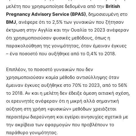
μελέτη που χρησιμοποίησε δεδομένα από την
British
Pregnancy Advisory Service (BPAS)
, δημοσιευμένη στο
BMJ
, ανέφερε ότι το 2,5% των γυναικών που ζήτησαν
έκτρωση στην Αγγλία και την Ουαλία το 2023 ανέφεραν
ότι χρησιμοποιούσαν φυσικές μεθόδους, όπως η
παρακολούθηση της γονιμότητας, όταν έμειναν έγκυες
– ένα ποσοστό που αυξήθηκε από το 0,4% το 2018.
Επιπλέον, το ποσοστό γυναικών που δεν
χρησιμοποιούσαν καμία μέθοδο αντισύλληψης όταν
έμειναν έγκυες αυξήθηκε στο 70% το 2023, από το 56%
το 2018. Αν και η μελέτη δεν έδειξε άμεση αιτιακή σχέση,
οι ερευνητές ανέφεραν ότι η μικρή αλλά σημαντική
αύξηση στη χρήση «φυσικών» μεθόδων χρειάζεται
περαιτέρω διερεύνηση και εγείρει ανησυχίες σχετικά με
την ακρίβεια των εφαρμογών που προβλέπουν το
παράθυρο γονιμότητας.