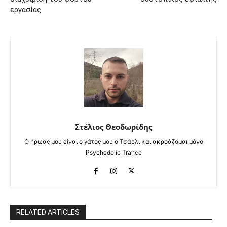
εργασίας
Στέλιος Θεοδωρίδης
Ο ήρωας μου είναι ο γάτος μου ο Τσάρλι και ακροάζομαι μόνο
Psychedelic Trance
RELATED ARTICLES