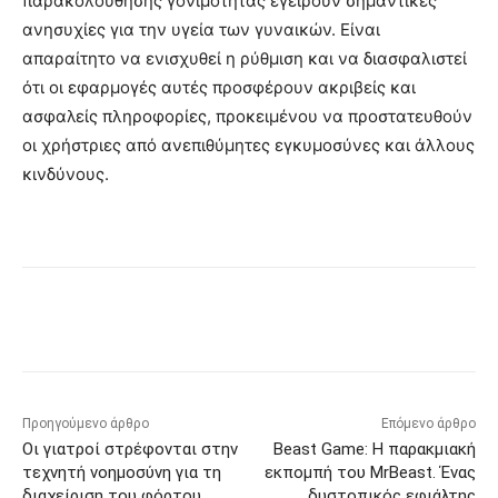
παρακολούθησης γονιμότητας εγείρουν σημαντικές
ανησυχίες για την υγεία των γυναικών. Είναι
απαραίτητο να ενισχυθεί η ρύθμιση και να διασφαλιστεί
ότι οι εφαρμογές αυτές προσφέρουν ακριβείς και
ασφαλείς πληροφορίες, προκειμένου να προστατευθούν
οι χρήστριες από ανεπιθύμητες εγκυμοσύνες και άλλους
κινδύνους.
Προηγούμενο άρθρο
Επόμενο άρθρο
Οι γιατροί στρέφονται στην
Beast Game: Η παρακμιακή
τεχνητή νοημοσύνη για τη
εκπομπή του MrBeast. Ένας
διαχείριση του φόρτου
δυστοπικός εφιάλτης