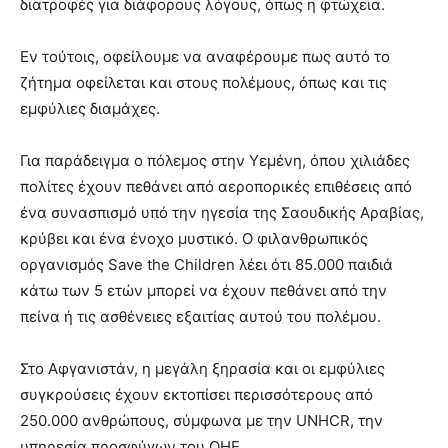
διατροφές για διάφορους λόγους, όπως η φτώχεια.
Εν τούτοις, οφείλουμε να αναφέρουμε πως αυτό το
ζήτημα οφείλεται και στους πολέμους, όπως και τις
εμφύλιες διαμάχες.
Για παράδειγμα ο πόλεμος στην Υεμένη, όπου χιλιάδες
πολίτες έχουν πεθάνει από αεροπορικές επιθέσεις από
ένα συνασπισμό υπό την ηγεσία της Σαουδικής Αραβίας,
κρύβει και ένα ένοχο μυστικό. Ο φιλανθρωπικός
οργανισμός Save the Children λέει ότι 85.000 παιδιά
κάτω των 5 ετών μπορεί να έχουν πεθάνει από την
πείνα ή τις ασθένειες εξαιτίας αυτού του πολέμου.
Στο Αφγανιστάν, η μεγάλη ξηρασία και οι εμφύλιες
συγκρούσεις έχουν εκτοπίσει περισσότερους από
250.000 ανθρώπους, σύμφωνα με την UNHCR, την
υπηρεσία προσφύγων του ΟΗΕ.