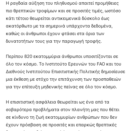
Η ραγδαία αύξηση του πληθυσμού απαιτεί προμήθειες
πιο θρεπτικών τροφίμων και σε προσιτές τιμές, ωστόσο
κάτι τέτοιο θεωρείται αντικειμενικά δύσκολο έως
ακατόρθωτο με τα σημερινά υπάρχοντα δεδομένα,
καθώς οι άνθρωποι έχουν φτάσει στα όρια των
δυνατοτήτων τους για την παραγωγή τροφής.
Περίπου 820 εκατομμύρια άνθρωποι υποσιτίζονται σε
όλο τον κόσμο. Το Ινστιτούτο Ερευνών του FAO και του
Διεθνούς Ινστιτούτου Επισιτιστικής Πολιτικής δημοσίευσε
μια έκθεση με στόχο την επιτάχυνση των προσπαθειών
για την επίτευξη μηδενικής πείνας σε όλο τον κόσμο.
Η επισιτιστική ασφάλεια θεωρείται ως ένα από τα
σοβαρότερα προβλήματα στον πλανήτη μας που θέτει
σε κίνδυνο τη ζωή εκατομμυρίων ανθρώπων που δεν
έχουν πρόσβαση σε προσιτές και επαρκώς θρεπτικές