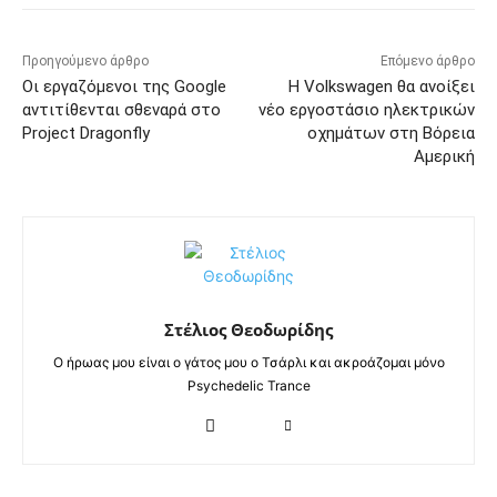
Προηγούμενο άρθρο
Επόμενο άρθρο
Οι εργαζόμενοι της Google
Η Volkswagen θα ανοίξει
αντιτίθενται σθεναρά στο
νέο εργοστάσιο ηλεκτρικών
Project Dragonfly
οχημάτων στη Βόρεια
Αμερική
Στέλιος Θεοδωρίδης
Ο ήρωας μου είναι ο γάτος μου ο Τσάρλι και ακροάζομαι μόνο
Psychedelic Trance