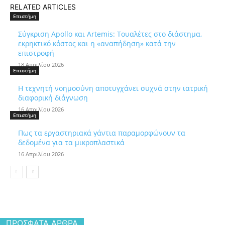
RELATED ARTICLES
Επιστήμη
Σύγκριση Apollo και Artemis: Τουαλέτες στο διάστημα,
εκρηκτικό κόστος και η «αναπήδηση» κατά την
επιστροφή
18 Απριλίου 2026
Επιστήμη
Η τεχνητή νοημοσύνη αποτυγχάνει συχνά στην ιατρική
διαφορική διάγνωση
16 Απριλίου 2026
Επιστήμη
Πως τα εργαστηριακά γάντια παραμορφώνουν τα
δεδομένα για τα μικροπλαστικά
16 Απριλίου 2026
ΠΡΌΣΦΑΤΑ ΆΡΘΡΑ