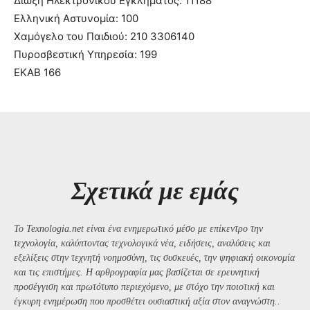
Δίωξη Ηλεκτρονικού Εγκλήματος: 11188
Ελληνική Αστυνομία: 100
Χαμόγελο του Παιδιού: 210 3306140
Πυροσβεστική Υπηρεσία: 199
ΕΚΑΒ 166
Σχετικά με εμάς
Το Texnologia.net είναι ένα ενημερωτικό μέσο με επίκεντρο την
τεχνολογία, καλύπτοντας τεχνολογικά νέα, ειδήσεις, αναλύσεις και
εξελίξεις στην τεχνητή νοημοσύνη, τις συσκευές, την ψηφιακή οικονομία
και τις επιστήμες. Η αρθρογραφία μας βασίζεται σε ερευνητική
προσέγγιση και πρωτότυπο περιεχόμενο, με στόχο την ποιοτική και
έγκυρη ενημέρωση που προσθέτει ουσιαστική αξία στον αναγνώστη..