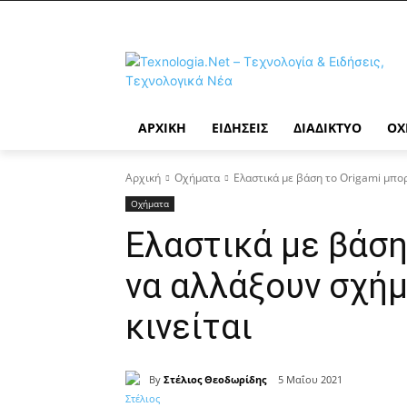
ΑΡΧΙΚΉ
ΕΙΔΉΣΕΙΣ
ΔΙΑΔΊΚΤΥΟ
ΟΧ
Αρχική
Οχήματα
Ελαστικά με βάση το Origami μπο
Οχήματα
Ελαστικά με βάση
να αλλάξουν σχήμ
κινείται
By
Στέλιος Θεοδωρίδης
5 Μαΐου 2021