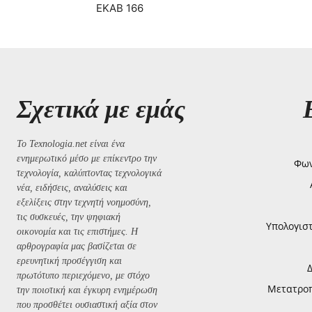
ΕΚΑΒ 166
Σχετικά με εμάς
Το Texnologia.net είναι ένα
ενημερωτικό μέσο με επίκεντρο την
Φων
τεχνολογία, καλύπτοντας τεχνολογικά
νέα, ειδήσεις, αναλύσεις και
εξελίξεις στην τεχνητή νοημοσύνη,
τις συσκευές, την ψηφιακή
Υπολογισ
οικονομία και τις επιστήμες. Η
αρθρογραφία μας βασίζεται σε
ερευνητική προσέγγιση και
πρωτότυπο περιεχόμενο, με στόχο
Μετατροπή
την ποιοτική και έγκυρη ενημέρωση
που προσθέτει ουσιαστική αξία στον