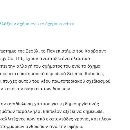
ιστήμιο της Σεούλ, το Πανεπιστήμιο του Χάρβαρντ
ogy Co. Ltd., έχουν αναπτύξει ένα ελαστικό
έπει την αλλαγή του σχήματος του ενώ το όχημα
κε στο επιστημονικό περιοδικό Science Robotics,
οι πτυχές αυτού του νέου πρωτοποριακού σχεδιασμού
ν κατά την διάρκεια των δοκίμων.
στην αναδίπλωση χαρτιού για τη δημιουργία ενός
μάτων παράλληλα. Επιπλέον αξίζει να σημειωθεί
καλλιτέχνες πριν από εκατοντάδες χρόνια, και πλέον
 εκατομμυρίων ανθρώπων ανά την υφήλιο.