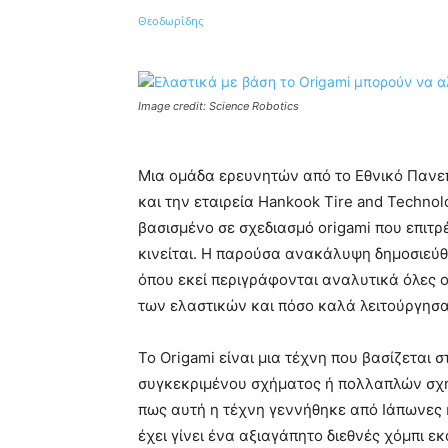
Κοινοποίηση
Image credit: Science Robotics
Μια ομάδα ερευνητών από το Εθνικό Πανεπ
και την εταιρεία Hankook Tire and Technol
βασισμένο σε σχεδιασμό origami που επιτρ
κινείται. Η παρούσα ανακάλυψη δημοσιεύθη
όπου εκεί περιγράφονται αναλυτικά όλες 
των ελαστικών και πόσο καλά λειτούργησα
Το Origami είναι μια τέχνη που βασίζεται 
συγκεκριμένου σχήματος ή πολλαπλών σχη
πως αυτή η τέχνη γεννήθηκε από Ιάπωνες 
έχει γίνει ένα αξιαγάπητο διεθνές χόμπι