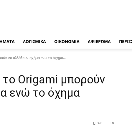
ΉΜΑΤΑ
ΛΟΓΙΣΜΙΚΆ
ΟΙΚΟΝΟΜΊΑ
ΑΦΙΈΡΩΜΑ
ΠΕΡΙΣ
ρούν να αλλάξουν σχήμα ενώ το όχημα...
 το Origami μπορούν
α ενώ το όχημα
393
0