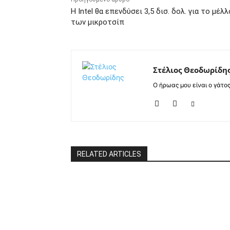
Η Intel θα επενδύσει 3,5 δισ. δολ. για το μέλλ
των μικροτσίπ
Στέλιος Θεοδωρίδη
Ο ήρωας μου είναι ο γάτο
RELATED ARTICLES