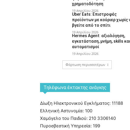
χρηματοδότηση
19 Απριλίου 2026
Uber Eats: Επιστροφές
προϊόντων με κούριερ χωρίς 
βγείτε από το σπίτι
19 Απριλίου 2026
Hermes Agent: αξιολόγηση,
εγκατάσταση, μνήμη, skills κα
αυτοματισμοί
19 Απριλίου 2026
Φόρτωση περισσοτέρων
Tηλέφωνα έκτακτης ανάγκης
Δίωξη Ηλεκτρονικού Εγκλήματος: 11188
Ελληνική Αστυνομία: 100
Χαμόγελο του Παιδιού: 210 3306140
Πυροσβεστική Υπηρεσία: 199