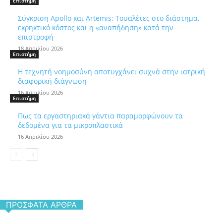
Επιστήμη
Σύγκριση Apollo και Artemis: Τουαλέτες στο διάστημα,
εκρηκτικό κόστος και η «αναπήδηση» κατά την
επιστροφή
18 Απριλίου 2026
Επιστήμη
Η τεχνητή νοημοσύνη αποτυγχάνει συχνά στην ιατρική
διαφορική διάγνωση
16 Απριλίου 2026
Επιστήμη
Πως τα εργαστηριακά γάντια παραμορφώνουν τα
δεδομένα για τα μικροπλαστικά
16 Απριλίου 2026
ΠΡΌΣΦΑΤΑ ΆΡΘΡΑ