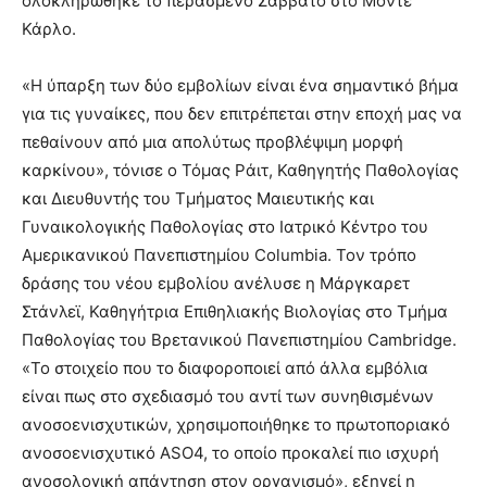
ολοκληρώθηκε το περασμένο Σάββατο στο Μόντε
Κάρλο.
«Η ύπαρξη των δύο εμβολίων είναι ένα σημαντικό βήμα
για τις γυναίκες, που δεν επιτρέπεται στην εποχή μας να
πεθαίνουν από μια απολύτως προβλέψιμη μορφή
καρκίνου», τόνισε ο Τόμας Ράιτ, Καθηγητής Παθολογίας
και Διευθυντής του Τμήματος Μαιευτικής και
Γυναικολογικής Παθολογίας στο Ιατρικό Κέντρο του
Αμερικανικού Πανεπιστημίου Columbia. Τον τρόπο
δράσης του νέου εμβολίου ανέλυσε η Μάργκαρετ
Στάνλεϊ, Καθηγήτρια Επιθηλιακής Βιολογίας στο Τμήμα
Παθολογίας του Βρετανικού Πανεπιστημίου Cambridge.
«Το στοιχείο που το διαφοροποιεί από άλλα εμβόλια
είναι πως στο σχεδιασμό του αντί των συνηθισμένων
ανοσοενισχυτικών, χρησιμοποιήθηκε το πρωτοποριακό
ανοσοενισχυτικό ASO4, το οποίο προκαλεί πιο ισχυρή
ανοσολογική απάντηση στον οργανισμό», εξηγεί η