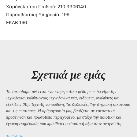
Χαμόγελο του Παιδιού: 210 3306140
Πυροσβεστική Υπηρεσία: 199
ΕΚΑΒ 166
Σχετικά με εμάς
Το Texnologia.net είναι ένα ενημερωτικό μέσο με επίκεντρο την
τεχνολογία, καλύπτοντας τεχνολογικά νέα, ειδήσεις, αναλύσεις και
εξελίξεις στην τεχνητή νοημοσύνη, τις συσκευές, την ψηφιακή οικονομία
και τις επιστήμες. Η αρθρογραφία μας βασίζεται σε ερευνητική
προσέγγιση και πρωτότυπο περιεχόμενο, με στόχο την ποιοτική και
έγκυρη ενημέρωση που προσθέτει ουσιαστική αξία στον αναγνώστη..
Ταυτότητα