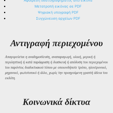
Αφαίρεση υδατογραφήματος από εικόνα
Μετατροπή εικόνας σε PDF
Ψηφιακή υπογραφή PDF
Συγχώνευση αρχείων PDF
Αντιγραφή περιεχομένου
Απαγορεύεται η αναδημοσίευση, αναπαραγωγή, ολική, μερική ή
περιληπτική ή κατά παράφραση ή διασκευή ή απόδοση του περιεχομένου
του παρόντος διαδικτυακού τόπου με οποιονδήποτε τρόπο, ηλεκτρονικό,
μηχανικό, φωτοτυπικό ή άλλο, χωρίς την προηγούμενη γραπτή άδεια του
εκδότη.
Kοινωνικά δίκτυα