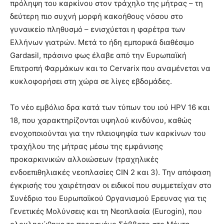
πρόληψη του καρκίνου στον τράχηλο της μήτρας – τη
δεύτερη πιο συχνή μορφή κακοήθους νόσου στο
γυναικείο πληθυσμό – ενισχύεται η φαρέτρα των
Ελλήνων γιατρών. Μετά το ήδη εμπορικά διαθέσιμο
Gardasil, πράσινο φως έλαβε από την Ευρωπαϊκή
Επιτροπή Φαρμάκων και το Cervarix που αναμένεται να
κυκλοφορήσει στη χώρα σε λίγες εβδομάδες.
Το νέο εμβόλιο δρα κατά των τύπων του ιού HPV 16 και
18, που χαρακτηρίζονται υψηλού κινδύνου, καθώς
ενοχοποιούνται για την πλειοψηφία των καρκίνων του
τραχήλου της μήτρας μέσω της εμφάνισης
προκαρκινικών αλλοιώσεων (τραχηλικές
ενδοεπιθηλιακές νεοπλασίες CIN 2 και 3). Την απόφαση
έγκρισής του χαιρέτησαν οι ειδικοί που συμμετείχαν στο
Συνέδριο του Ευρωπαϊκού Οργανισμού Ερευνας για τις
Γενετικές Μολύνσεις και τη Νεοπλασία (Eurogin), που