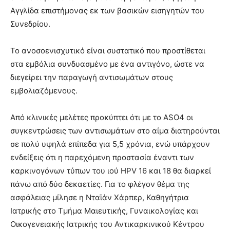
Αγγλίδα επιστήμονας εκ των βασικών εισηγητών του
Συνεδρίου.
Το ανοσοενισχυτικό είναι συστατικό που προστίθεται
στα εμβόλια συνδυασμένο με ένα αντιγόνο, ώστε να
διεγείρει την παραγωγή αντισωμάτων στους
εμβολιαζόμενους.
Από κλινικές μελέτες προκύπτει ότι με το ASO4 οι
συγκεντρώσεις των αντισωμάτων στο αίμα διατηρούνται
σε πολύ υψηλά επίπεδα για 5,5 χρόνια, ενώ υπάρχουν
ενδείξεις ότι η παρεχόμενη προστασία έναντι των
καρκινογόνων τύπων του ιού ΗPV 16 και 18 θα διαρκεί
πάνω από δύο δεκαετίες. Για το φλέγον θέμα της
ασφάλειας μίλησε η Νταϊάν Χάρπερ, Καθηγήτρια
Ιατρικής στο Τμήμα Μαιευτικής, Γυναικολογίας και
Οικογενειακής Ιατρικής του Αντικαρκινικού Κέντρου