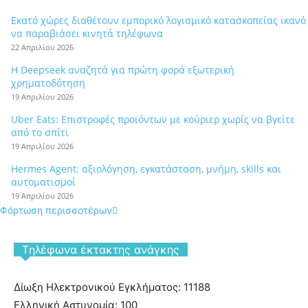
Εκατό χώρες διαθέτουν εμπορικό λογισμικό κατασκοπείας ικανό
να παραβιάσει κινητά τηλέφωνα
22 Απριλίου 2026
Η Deepseek αναζητά για πρώτη φορά εξωτερική
χρηματοδότηση
19 Απριλίου 2026
Uber Eats: Επιστροφές προϊόντων με κούριερ χωρίς να βγείτε
από το σπίτι
19 Απριλίου 2026
Hermes Agent: αξιολόγηση, εγκατάσταση, μνήμη, skills και
αυτοματισμοί
19 Απριλίου 2026
Φόρτωση περισσοτέρων
Tηλέφωνα έκτακτης ανάγκης
Δίωξη Ηλεκτρονικού Εγκλήματος: 11188
Ελληνική Αστυνομία: 100