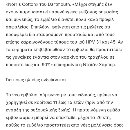
«Norris Cotton» του Dartmouth. «Μέχρι στιγμής δεν
έχουν παρουσιαστεί παρενέργειες μείζονος σημασίας
και συνεπώς, το εμβόλιο διαθέτει πολύ καλό προφίλ
ασφαλείας. Επιπλέον, φαίνεται από τις μελέτες ότι
προσφέρει διασταυρούμενη προστασία και από τους
επίσης καρκινογόνους τύπους του ιού ΗPV 31 και 45. Αν
τα ευρήματα επιβεβαιωθούν το εμβόλιο θα προστατεύει
τις γυναίκες ενάντια στον καρκίνο του τραχήλου σε
ποσοστό έως και 90%» επισημαίνει η Νταϊάν Χάρπερ.
Για ποιες ηλικίες ενδείκνυται
Το νέο εμβόλιο, σύμφωνα με τους ειδικούς, πρέπει να
χορηγηθεί σε κορίτσια 11 έως 15 ετών (πριν από την
έναρξη της σεξουαλικής ζωής). Η προτεινόμενη ομάδα
εμβολιασμού μπορεί να επεκταθεί μέχρι τα 26 έτη,
καθώς το εμβόλιο προστατεύει από νέες μολύνσεις όσες