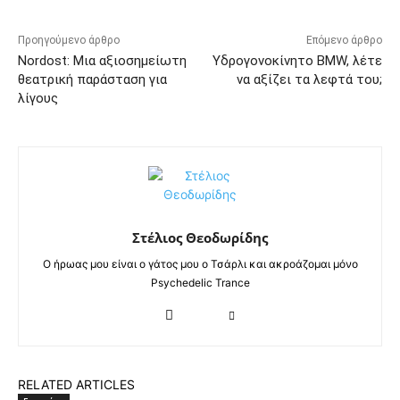
Προηγούμενο άρθρο
Επόμενο άρθρο
Nordost: Μια αξιοσημείωτη
Υδρογονοκίνητο BMW, λέτε
θεατρική παράσταση για
να αξίζει τα λεφτά του;
λίγους
Στέλιος Θεοδωρίδης
Ο ήρωας μου είναι ο γάτος μου ο Τσάρλι και ακροάζομαι μόνο
Psychedelic Trance
RELATED ARTICLES