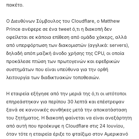
πακέτο.
Ο Διευθύνων Σύμβουλος του Cloudflare, ο Matthew
Prince ανέφερε σε ένα tweet ό,τι η διακοπή δεν
οφείλεται σε κάποια επίθεση από ομάδα χάκερς, αλλά
από υπερφόρτωση των διακομιστών (αγγλικά: servers),
δηλαδή απόπ μαζική άνοδο χρήσης της CPU, οι οποία
προκάλεσε πτώση των πρωτογενών και εφεδρικών
συστημάτων που είναι υπεύθυνα για την ορθή
λειτουργία των διαδικτυακών τοποθεσιών.
Η εταιρεία εξήγησε από την μεριά της ό,τι οι ιστότοποι
επηρεάστηκαν για περίπου 30 λεπτά και επέστρεψαν
ξανά σε κανονικές συνθήκες μετά την αποκατάσταση
του ζητήματος. Η διακοπή φαίνεται να είναι ανεξάρτητη
από αυτή που προέκυψε η Cloudflare στις 24 Ιουνίου,
όταν τότε η εταιρεία έριξε το φταίξιμο στον Αμερικανό