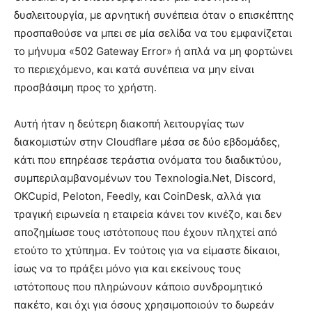
δυσλειτουργία, με αρνητική συνέπεια όταν ο επισκέπτης
προσπαθούσε να μπει σε μία σελίδα να του εμφανίζεται
το μήνυμα «502 Gateway Error» ή απλά να μη φορτώνει
το περιεχόμενο, και κατά συνέπεια να μην είναι
προσβάσιμη προς το χρήστη.
Αυτή ήταν η δεύτερη διακοπή λειτουργίας των
διακομιστών στην Cloudflare μέσα σε δύο εβδομάδες,
κάτι που επηρέασε τεράστια ονόματα του διαδικτύου,
συμπεριλαμβανομένων του Texnologia.Net, Discord,
OKCupid, Peloton, Feedly, και CoinDesk, αλλά για
τραγική ειρωνεία η εταιρεία κάνει τον κινέζο, και δεν
αποζημίωσε τους ιστότοπους που έχουν πληχτεί από
ετούτο το χτύπημα. Εν τούτοις για να είμαστε δίκαιοι,
ίσως να το πράξει μόνο για και εκείνους τους
ιστότοπους που πληρώνουν κάποιο συνδρομητικό
πακέτο, και όχι για όσους χρησιμοποιούν το δωρεάν