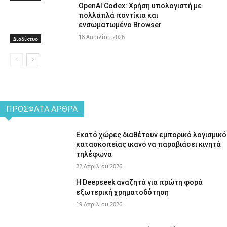
OpenAI Codex: Χρήση υπολογιστή με
πολλαπλά ποντίκια και
ενσωματωμένο Browser
18 Απριλίου 2026
Διαδίκτυο
ΠΡΌΣΦΑΤΑ ΆΡΘΡΑ
Εκατό χώρες διαθέτουν εμπορικό λογισμικό
κατασκοπείας ικανό να παραβιάσει κινητά
τηλέφωνα
22 Απριλίου 2026
Η Deepseek αναζητά για πρώτη φορά
εξωτερική χρηματοδότηση
19 Απριλίου 2026