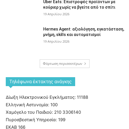
Uber Eats: Επιστροφές προϊόντων με
κούριερ χωρίς να βγείτε από το σπίτι
19 Απριλίου 2026
Hermes Agent: αξιολόγηση, εγκατάσταση,
μνήμη, skills και αυτοματισμοί
19 Απριλίου 2026
Φόρτωση περισσοτέρων
Tηλέφωνα έκτακτης ανάγκης
Δίωξη Ηλεκτρονικού Εγκλήματος: 11188
Ελληνική Αστυνομία: 100
Χαμόγελο του Παιδιού: 210 3306140
Πυροσβεστική Υπηρεσία: 199
ΕΚΑΒ 166