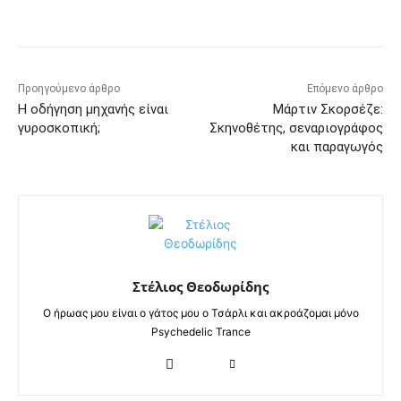
Προηγούμενο άρθρο
Επόμενο άρθρο
Η οδήγηση μηχανής είναι
Μάρτιν Σκορσέζε:
γυροσκοπική;
Σκηνοθέτης, σεναριογράφος
και παραγωγός
Στέλιος Θεοδωρίδης
Ο ήρωας μου είναι ο γάτος μου ο Τσάρλι και ακροάζομαι μόνο
Psychedelic Trance