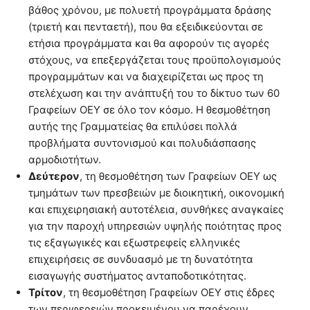
βάθος χρόνου, με πολυετή προγράμματα δράσης
(τριετή και πενταετή), που θα εξειδικεύονται σε
ετήσια προγράμματα και θα αφορούν τις αγορές
στόχους, να επεξεργάζεται τους προϋπολογισμούς
προγραμμάτων και να διαχειρίζεται ως προς τη
στελέχωση και την ανάπτυξή του το δίκτυο των 60
Γραφείων ΟΕΥ σε όλο τον κόσμο. Η θεσμοθέτηση
αυτής της Γραμματείας θα επιλύσει πολλά
προβλήματα συντονισμού και πολυδιάσπασης
αρμοδιοτήτων.
Δεύτερον
, τη θεσμοθέτηση των Γραφείων ΟΕΥ ως
τμημάτων των πρεσβειών με διοικητική, οικονομική
και επιχειρησιακή αυτοτέλεια, συνθήκες αναγκαίες
για την παροχή υπηρεσιών υψηλής ποιότητας προς
τις εξαγωγικές και εξωστρεφείς ελληνικές
επιχειρήσεις σε συνδυασμό με τη δυνατότητα
εισαγωγής συστήματος ανταποδοτικότητας.
Τρίτον
, τη θεσμοθέτηση Γραφείων ΟΕΥ στις έδρες
των περιφερειών προκειμένου να παρέχουν