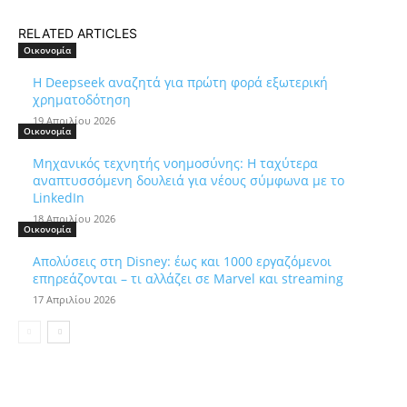
RELATED ARTICLES
Οικονομία
Η Deepseek αναζητά για πρώτη φορά εξωτερική
χρηματοδότηση
19 Απριλίου 2026
Οικονομία
Μηχανικός τεχνητής νοημοσύνης: Η ταχύτερα
αναπτυσσόμενη δουλειά για νέους σύμφωνα με το
LinkedIn
18 Απριλίου 2026
Οικονομία
Απολύσεις στη Disney: έως και 1000 εργαζόμενοι
επηρεάζονται – τι αλλάζει σε Marvel και streaming
17 Απριλίου 2026