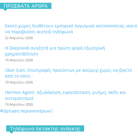
ΠΡΌΣΦΑΤΑ ΆΡΘΡΑ
Εκατό χώρες διαθέτουν εμπορικό λογισμικό κατασκοπείας ικανό
να παραβιάσει κινητά τηλέφωνα
22 Απριλίου 2026
Η Deepseek αναζητά για πρώτη φορά εξωτερική
χρηματοδότηση
19 Απριλίου 2026
Uber Eats: Επιστροφές προϊόντων με κούριερ χωρίς να βγείτε
από το σπίτι
19 Απριλίου 2026
Hermes Agent: αξιολόγηση, εγκατάσταση, μνήμη, skills και
αυτοματισμοί
19 Απριλίου 2026
Φόρτωση περισσοτέρων
Tηλέφωνα έκτακτης ανάγκης