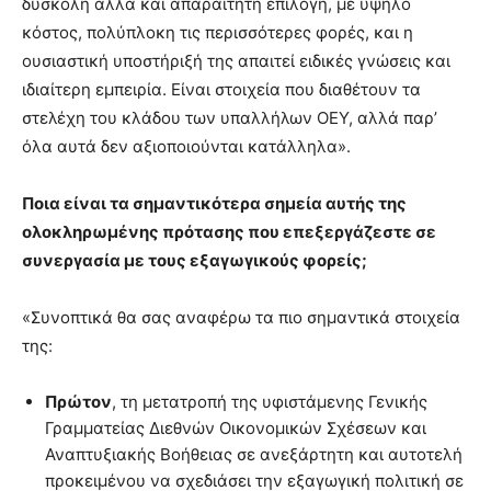
δύσκολη αλλά και απαραίτητη επιλογή, με υψηλό
κόστος, πολύπλοκη τις περισσότερες φορές, και η
ουσιαστική υποστήριξή της απαιτεί ειδικές γνώσεις και
ιδιαίτερη εμπειρία. Είναι στοιχεία που διαθέτουν τα
στελέχη του κλάδου των υπαλλήλων ΟΕΥ, αλλά παρ’
όλα αυτά δεν αξιοποιούνται κατάλληλα».
Ποια είναι τα σημαντικότερα σημεία αυτής της
ολοκληρωμένης πρότασης που επεξεργάζεστε σε
συνεργασία με τους εξαγωγικούς φορείς;
«Συνοπτικά θα σας αναφέρω τα πιο σημαντικά στοιχεία
της:
Πρώτον
, τη μετατροπή της υφιστάμενης Γενικής
Γραμματείας Διεθνών Οικονομικών Σχέσεων και
Αναπτυξιακής Βοήθειας σε ανεξάρτητη και αυτοτελή
προκειμένου να σχεδιάσει την εξαγωγική πολιτική σε