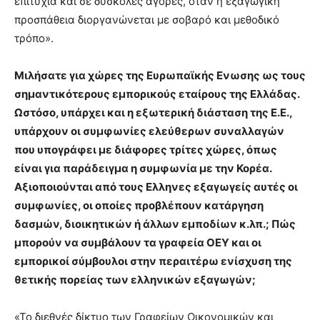
επιτυχία και σε δύσκολες αγορές, όταν η εξαγωγική
προσπάθεια διοργανώνεται με σοβαρό και μεθοδικό
τρόπο».
Μιλήσατε για χώρες της Ευρωπαϊκής Eνωσης ως τους
σημαντικότερους εμπορικούς εταίρους της Ελλάδας.
Ωστόσο, υπάρχει και η εξωτερική διάσταση της Ε.Ε.,
υπάρχουν οι συμφωνίες ελεύθερων συναλλαγών
που υπογράφει με διάφορες τρίτες χώρες, όπως
είναι για παράδειγμα η συμφωνία με την Κορέα.
Αξιοποιούνται από τους Eλληνες εξαγωγείς αυτές οι
συμφωνίες, οι οποίες προβλέπουν κατάργηση
δασμών, διοικητικών ή άλλων εμποδίων κ.λπ.; Πώς
μπορούν να συμβάλουν τα γραφεία ΟΕΥ και οι
εμπορικοί σύμβουλοι στην περαιτέρω ενίσχυση της
θετικής πορείας των ελληνικών εξαγωγών;
«Το διεθνές δίκτυο των Γραφείων Οικονομικών και