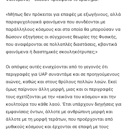
«Μήπως δεν πρόκειται για επαφές με εξωγήινους, αλλά
παραψυχολογικά φαινόμενα που συνδέονται με
παράλληλους κόσμους και στα οποία θα μπορούσαν να
δώσουν εξηγήσεις οι σύγχρονες θεωρίες της Φυσικής,
που αναφέρονται σε πολλαπλές διαστάσεις, κβαντικά
φαινόμενα ή διαστημικές σκουληκότρυπες;»
Οι απόψεις αυτές ενισχύονται από το γεγονός ότι
περιγραφές για UAP συναντάμε και σε προηγούμενους
αιώνες, καθώς και στους θρύλους πολλών λαών. Εκεί
όμως παίρνουν άλλη μορφή, μιας και οι περιγραφές
τους σχετίζονται με την «εικόνα του κόσμου» και την
κουλτούρα του κάθε λαού. ‘Eτσι υπάρχουν διηγήσεις για
εμφανίσεις όντων, άλλοτε με ανθρώπινη μορφή και
άλλοτε με τη μορφή τεράτων, που προέρχονται από
μυθικούς κόσμους και έρχονται σε επαφή με τους