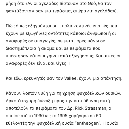
ρήση ότι: «Αν οι αγελάδες πίστευαν στο Θεό, θα τον
φαντάζονταν σαν μια τεράστια, απέραντη αγελάδα»).
Πώς όμως εξηγούνται οι … πολύ κοντινές επαφές που
έχουν με εξωγήινες οντότητες κάποιοι άνθρωποι ή οι
αναφορές σε απαγωγές, σε μεταφορές πάνω σε
διαστημόπλοια ή ακόμα και σε πειράματα που
υπέστησαν κάποιοι γήινοι από εξωγήινους; Και αυτές οι
αναφορές δεν είναι και λίγες !!
Και εδώ, ερευνητές σαν τον Vallee, έχουν μια απάντηση.
Κάνουν λοιπόν νύξη για τη χρήση ψυχεδελικών ουσιών.
Αρκετά ισχυρή ένδειξη προς την κατεύθυνση αυτή
αποτελούν τα πειράματα του Δρ. Rick Strassman, ο
οποίος απ’ το 1990 ως το 1995 χορήγησε σε 60
εθελοντές την ψυχεδελική ουσία “entheogen”. Η ουσία