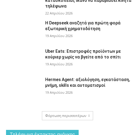
κατασκοπείας ικανό να παραβιάσει κινητά
τηλέφωνα
22 Απριλίου 2026
Η Deepseek αναζητά για πρώτη φορά
εξωτερική χρηματοδότηση
19 Απριλίου 2026
Uber Eats: Επιστροφές προϊόντων με
κούριερ χωρίς να βγείτε από το σπίτι
19 Απριλίου 2026
Hermes Agent: αξιολόγηση, εγκατάσταση,
μνήμη, skills και αυτοματισμοί
19 Απριλίου 2026
Φόρτωση περισσοτέρων
Tηλέφωνα έκτακτης ανάγκης