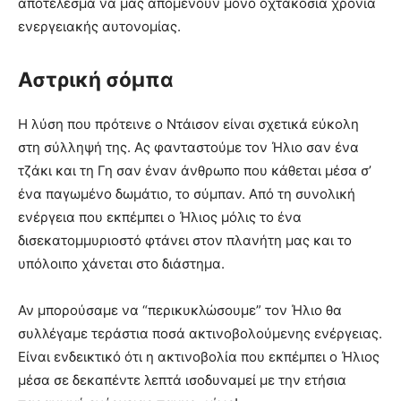
αποτέλεσμα να μας απομένουν μόνο οχτακόσια χρόνια
ενεργειακής αυτονομίας.
Αστρική σόμπα
Η λύση που πρότεινε ο Ντάισον είναι σχετικά εύκολη
στη σύλληψή της. Ας φανταστούμε τον Ήλιο σαν ένα
τζάκι και τη Γη σαν έναν άνθρωπο που κάθεται μέσα σ’
ένα παγωμένο δωμάτιο, το σύμπαν. Από τη συνολική
ενέργεια που εκπέμπει ο Ήλιος μόλις το ένα
δισεκατομμυριοστό φτάνει στον πλανήτη μας και το
υπόλοιπο χάνεται στο διάστημα.
Αν μπορούσαμε να “περικυκλώσουμε” τον Ήλιο θα
συλλέγαμε τεράστια ποσά ακτινοβολούμενης ενέργειας.
Είναι ενδεικτικό ότι η ακτινοβολία που εκπέμπει ο Ήλιος
μέσα σε δεκαπέντε λεπτά ισοδυναμεί με την ετήσια