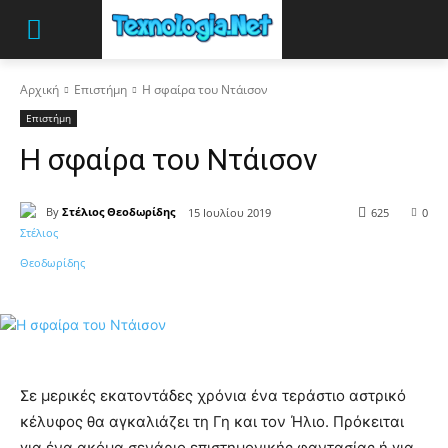
Αρχική
Επιστήμη
Η σφαίρα του Ντάισον
Επιστήμη
Η σφαίρα του Ντάισον
By
Στέλιος Θεοδωρίδης
15 Ιουλίου 2019
625
0
Σε μερικές εκατοντάδες χρόνια ένα τεράστιο αστρικό
κέλυφος θα αγκαλιάζει τη Γη και τον Ήλιο. Πρόκειται
για ένα ακόμα σενάριο επιστημονικής φαντασίας ή για