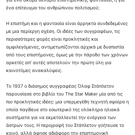
ένα επίτευγμα του ανθρώπινου πολιτισμού;
Η επιστήμη και η φαντασία είναι άρρηκτα συνδεδεμένες
με μια περίεργη σχέση. Οι ιδέες των συγγραφέων, τις
περισσότερες φορές είναι προκλητικές και
αμφιλεγόμενες, αντιμετωπίζονται αρχικά με δυσπιστία
από τους επιστήμονες, όμως με την πάροδο των χρόνων
αρκετές απ’ αυτές αποτελούν την πρώτη ύλη για
καινοτόμες ανακαλύψεις.
Το 1937 ο διάσημος συγγραφέας Όλαφ Στάπλετον
παρουσίασε στο βιβλίο του The Star Maker μία από τις
πιο προκλητικές ιδέες: μια υπερμεγέθη τεχνητή σφαίρα η
οποία παγίδευε στο εσωτερικό της ολόκληρα ηλιακά
συστήματα για να εκμεταλλευτεί την ενέργεια των
άστρων τους. H περιγραφή του Στάπλετον γοήτευσε το
κοινό, αλλά άφησε αδιάφορη την επιστημονική