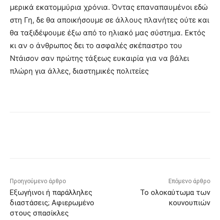
μερικά εκατομμύρια χρόνια. Όντας επαναπαυμένοι εδώ
στη Γη, δε θα αποικήσουμε σε άλλους πλανήτες ούτε και
θα ταξιδέψουμε έξω από το ηλιακό μας σύστημα. Εκτός
κι αν ο άνθρωπος δει το ασφαλές σκέπαστρο του
Ντάισον σαν πρώτης τάξεως ευκαιρία για να βάλει
πλώρη για άλλες, διαστημικές πολιτείες
Προηγούμενο άρθρο
Επόμενο άρθρο
Εξωγήινοι ή παράλληλες
Το ολοκαύτωμα των
διαστάσεις; Αφιερωμένο
κουνουπιών
στους σπασίκλες