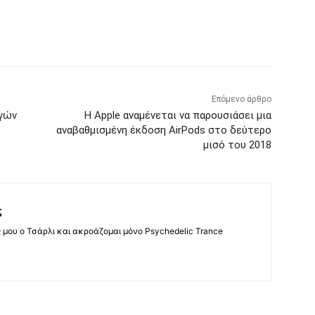
Επόμενο άρθρο
ογών
Η Apple αναμένεται να παρουσιάσει μια
αναβαθμισμένη έκδοση AirPods στο δεύτερο
μισό του 2018
ς
ς μου ο Τσάρλι και ακροάζομαι μόνο Psychedelic Trance