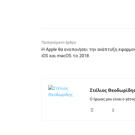
Κοινοποίηση
Προηγούμενο άρθρο
Η Apple θα ενοποιήσει την ανάπτυξη εφαρμ
iOS και macOS το 2018
Στέλιος Θεοδωρίδη
Ο ήρωας μου είναι ο γάτο