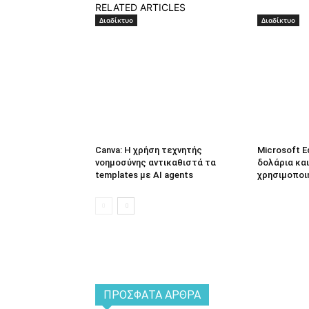
RELATED ARTICLES
Διαδίκτυο
Διαδίκτυο
Canva: Η χρήση τεχνητής
Microsoft E
νοημοσύνης αντικαθιστά τα
δολάρια και
templates με AI agents
χρησιμοποι
ΠΡΌΣΦΑΤΑ ΆΡΘΡΑ