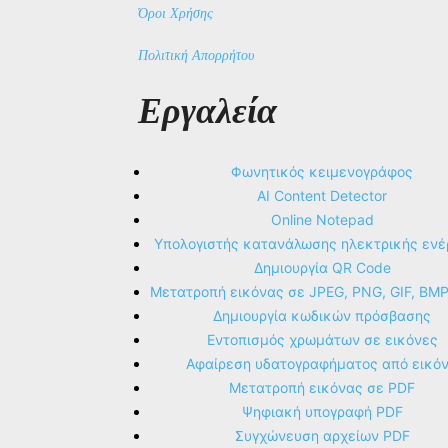
Όροι Χρήσης
Πολιτική Απορρήτου
Εργαλεία
Φωνητικός κειμενογράφος
AI Content Detector
Online Notepad
Υπολογιστής κατανάλωσης ηλεκτρικής ενέ
Δημιουργία QR Code
Μετατροπή εικόνας σε JPEG, PNG, GIF, BM
Δημιουργία κωδικών πρόσβασης
Εντοπισμός χρωμάτων σε εικόνες
Αφαίρεση υδατογραφήματος από εικό
Μετατροπή εικόνας σε PDF
Ψηφιακή υπογραφή PDF
Συγχώνευση αρχείων PDF