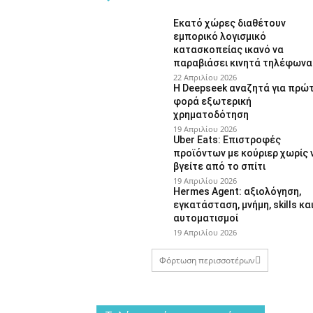
Εκατό χώρες διαθέτουν
εμπορικό λογισμικό
κατασκοπείας ικανό να
παραβιάσει κινητά τηλέφωνα
22 Απριλίου 2026
Η Deepseek αναζητά για πρώ
φορά εξωτερική
χρηματοδότηση
19 Απριλίου 2026
Uber Eats: Επιστροφές
προϊόντων με κούριερ χωρίς 
βγείτε από το σπίτι
19 Απριλίου 2026
Hermes Agent: αξιολόγηση,
εγκατάσταση, μνήμη, skills κα
αυτοματισμοί
19 Απριλίου 2026
Φόρτωση περισσοτέρων