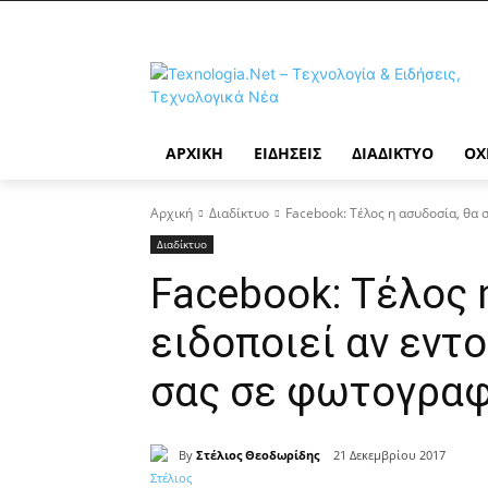
ΑΡΧΙΚΉ
ΕΙΔΉΣΕΙΣ
ΔΙΑΔΊΚΤΥΟ
ΟΧ
Αρχική
Διαδίκτυο
Facebook: Τέλος η ασυδοσία, θα σ
Διαδίκτυο
Facebook: Τέλος 
ειδοποιεί αν εντ
σας σε φωτογραφ
By
Στέλιος Θεοδωρίδης
21 Δεκεμβρίου 2017