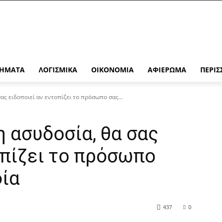
ΉΜΑΤΑ
ΛΟΓΙΣΜΙΚΆ
ΟΙΚΟΝΟΜΊΑ
ΑΦΙΈΡΩΜΑ
ΠΕΡΙΣ
ας ειδοποιεί αν εντοπίζει το πρόσωπο σας...
η ασυδοσία, θα σας
οπίζει το πρόσωπο
ία
437
0