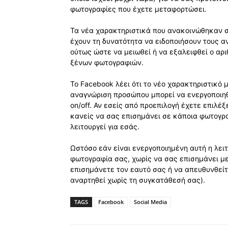
φωτογραφίες που έχετε μεταφορτώσει.
Τα νέα χαρακτηριστικά που ανακοινώθηκαν σ
έχουν τη δυνατότητα να ειδοποιήσουν τους α
ούτως ώστε να μειωθεί ή να εξαλειφθεί ο α
ξένων φωτογραφιών.
Το Facebook λέει ότι το νέο χαρακτηριστικό 
αναγνώριση προσώπου μπορεί να ενεργοποιηθ
on/off. Αν εσείς από προεπιλογή έχετε επιλέξ
κανείς να σας επισημάνει σε κάποια φωτογρ
λειτουργεί για εσάς.
Ωστόσο εάν είναι ενεργοποιημένη αυτή η λειτ
φωτογραφία σας, χωρίς να σας επισημάνει με ε
επισημάνετε τον εαυτό σας ή να απευθυνθείτ
αναρτηθεί χωρίς τη συγκατάθεσή σας).
TAGS
Facebook
Social Media