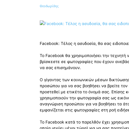
Κοινοποίηση
Facebook: Τέλος η ασυδοσία, θα σας ειδοποι
Το Facebook θα χρησιμοποιήσει την τεχνητή 
βρίσκεστε σε φωτογραφίες που έχουν ανεβάσε
να σας επισημάνουν.
Ο γίγαντας των κοινωνικών μέσων δικτύωσης
προσώπου για να σας βοηθήσει να βρείτε τον
προστεθεί με ετικέτα το όνομά σας. Επίσης κ
χρησιμοποιούν την φωτογραφία σας ως εικόνα 
αναγνώριση προσώπου για να βοηθήσει τα άτ
εμφανίζεται στις φωτογραφίες στη ροή ειδήσ
Το Facebook κατά το παρελθόν έχει χρησιμοπ
οποία ισχύει μέχρι τώρα) για να σας προτείν