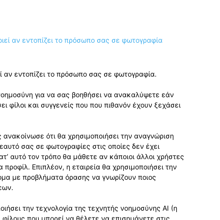
εί αν εντοπίζει το πρόσωπο σας σε φωτογραφία.
νοημοσύνη για να σας βοηθήσει να ανακαλύψετε εάν
ι φίλοι και συγγενείς που που πιθανόν έχουν ξεχάσει
 ανακοίνωσε ότι θα χρησιμοποιήσει την αναγνώριση
 εαυτό σας σε φωτογραφίες στις οποίες δεν έχει
ατ’ αυτό τον τρόπο θα μάθετε αν κάποιοι άλλοι χρήστες
προφίλ. Επιπλέον, η εταιρεία θα χρησιμοποιήσει την
ομα με προβλήματα όρασης να γνωρίζουν ποιος
εων.
οιήσει την τεχνολογία της τεχνητής νοημοσύνης AI (η
ει φίλους που μπορεί να θέλετε να επισημάνετε στις