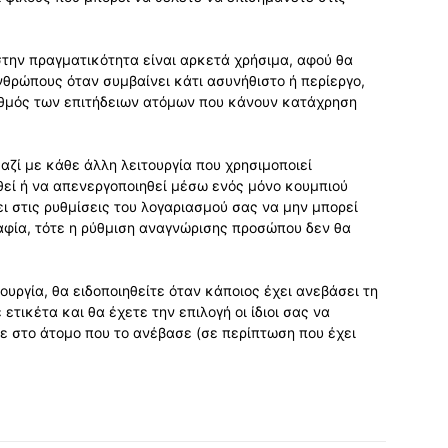
την πραγματικότητα είναι αρκετά χρήσιμα, αφού θα
νθρώπους όταν συμβαίνει κάτι ασυνήθιστο ή περίεργο,
ριθμός των επιτήδειων ατόμων που κάνουν κατάχρηση
μαζί με κάθε άλλη λειτουργία που χρησιμοποιεί
εί ή να απενεργοποιηθεί μέσω ενός μόνο κουμπιού
ει στις ρυθμίσεις του λογαριασμού σας να μην μπορεί
αφία, τότε η ρύθμιση αναγνώρισης προσώπου δεν θα
ουργία, θα ειδοποιηθείτε όταν κάποιος έχει ανεβάσει τη
τικέτα και θα έχετε την επιλογή οι ίδιοι σας να
ε στο άτομο που το ανέβασε (σε περίπτωση που έχει