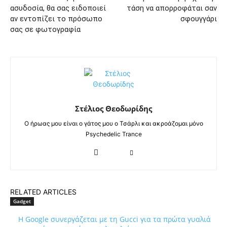
ασυδοσία, θα σας ειδοποιεί
τάση να απορροφάται σαν
αν εντοπίζει το πρόσωπο
σφουγγάρι
σας σε φωτογραφία
Στέλιος Θεοδωρίδης
Ο ήρωας μου είναι ο γάτος μου ο Τσάρλι και ακροάζομαι μόνο
Psychedelic Trance
RELATED ARTICLES
Gadget
Η Google συνεργάζεται με τη Gucci για τα πρώτα γυαλιά