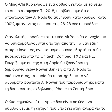
Ο Ming-Chi Kuo έγραψε ένα άρθρο σχετικά με το θέμα,
το οποίο αναφέρει: Το 2018, προβλέπουμε ότι οι
αποστολές των AirPods θα αυξηθούν κατακόρυφα, κατά
100%, φτάνοντας περίπου στις 26-28 εκατ. μονάδες.
Ο αναλυτής πρόσθεσε ότι τα νέα AirPods θα συνεχίσουν
να συναρμολογούνται από την από την Ταϊβανέζικη
εταιρία Inventec, ενώ τα μεμονωμένα εξαρτήματα θα
παρέχονται από τις Unitech, Compeq, TXC και HLJ.
Γνωρίζουμε επίσης ότι η Apple θα ξεκινήσει τη
δημιουργία νέων Power Banks για τα AirPods το
επόμενο έτος, τα οποία θα υποστηρίξουν το νέο
ασύρματο φορτιστή AirPower που παρουσιάστηκε κατά
τη διάρκεια της εκδήλωσης iPhone το Σεπτέμβριο.
Ο Kuo σημειώνει ότι η Apple δεν είναι σε θέση να
συμβαδίσει με τη ζήτηση που υπάρχει στην αγορά για τα