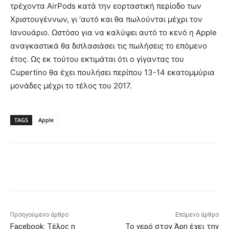
τρέχοντα AirPods κατά την εορταστική περίοδο των
Χριστουγέννων, γι ‘αυτό και θα πωλούνται μέχρι τον
Ιανουάριο. Ωστόσο για να καλύψει αυτό το κενό η Apple
αναγκαστικά θα διπλασιάσει τις πωλήσεις το επόμενο
έτος. Ως εκ τούτου εκτιμάται ότι ο γίγαντας του
Cupertino θα έχει πουλήσει περίπου 13-14 εκατομμύρια
μονάδες μέχρι το τέλος του 2017.
TAGS
Apple
Προηγούμενο άρθρο
Επόμενο άρθρο
Facebook: Τέλος η
Το νερό στον Άρη έχει την