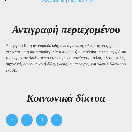
Συγχώνευση αρχείων PDF
Αντιγραφή περιεχομένου
Απαγορεύεται η αναδημοσίευση, αναπαραγωγή, ολική, μερική ή
περιληπτική ή κατά παράφραση ή διασκευή ή απόδοση του περιεχομένου
του παρόντος διαδικτυακού τόπου με οποιονδήποτε τρόπο, ηλεκτρονικό,
μηχανικό, φωτοτυπικό ή άλλο, χωρίς την προηγούμενη γραπτή άδεια του
εκδότη.
Kοινωνικά δίκτυα