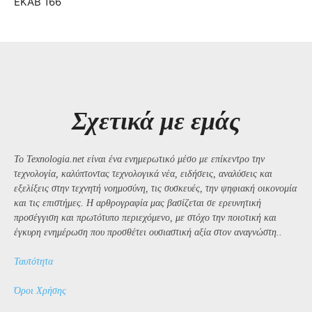
ΕΚΑΒ 166
Σχετικά με εμάς
Το Texnologia.net είναι ένα ενημερωτικό μέσο με επίκεντρο την
τεχνολογία, καλύπτοντας τεχνολογικά νέα, ειδήσεις, αναλύσεις και
εξελίξεις στην τεχνητή νοημοσύνη, τις συσκευές, την ψηφιακή οικονομία
και τις επιστήμες. Η αρθρογραφία μας βασίζεται σε ερευνητική
προσέγγιση και πρωτότυπο περιεχόμενο, με στόχο την ποιοτική και
έγκυρη ενημέρωση που προσθέτει ουσιαστική αξία στον αναγνώστη..
Ταυτότητα
Όροι Χρήσης