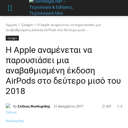
Αρχική
Gadget
Η Apple αναμένεται να παρουσιάσει μια
αναβαθμισμένη έκδοση AirPods στο δεύτερο μισό...
Gadget
Η Apple αναμένεται να
παρουσιάσει μια
αναβαθμισμένη έκδοση
AirPods στο δεύτερο μισό του
2018
By
Στέλιος Θεοδωρίδης
21 Δεκεμβρίου 2017
427
0