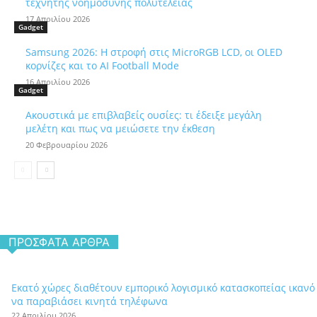
τεχνητής νοημοσύνης πολυτελείας
17 Απριλίου 2026
Gadget
Samsung 2026: Η στροφή στις MicroRGB LCD, οι OLED
κορνίζες και το AI Football Mode
16 Απριλίου 2026
Gadget
Ακουστικά με επιβλαβείς ουσίες: τι έδειξε μεγάλη
μελέτη και πως να μειώσετε την έκθεση
20 Φεβρουαρίου 2026
ΠΡΌΣΦΑΤΑ ΆΡΘΡΑ
Εκατό χώρες διαθέτουν εμπορικό λογισμικό κατασκοπείας ικανό
να παραβιάσει κινητά τηλέφωνα
22 Απριλίου 2026