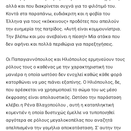
αλλά και που διακρίνεται συχνά για το φιλότιμό του.
Κοντά στα παραπάνω, ευδιάκριτη και η φοβία του
Έλληνα για τους «κόκκινους» προδότες που απειλούν
την ευημερία της πατρίδος. «Αυτή είναι κομμουνίστρια.
Την βλέπω και μου ανεβαίνει η πίεση!» Μία ατάκα που
δεν αφήνει και πολλά περιθώρια για παρεξηγήσεις.
Οι Παπαγιαννόπουλος και Ηλιόπουλος ερμηνεύουν τους
ρόλους τους ο καθένας με την χαρακτηριστική του
μανιέρα η οποία ωστόσο δεν ενοχλεί καθώς κάθε φορά
κατορθώνει να μας πιάνει εξαπίνης. Ο Ηλιόπουλος, δε,
που αρέσκεται να χρησιμοποιεί το σώμα του ως μέσο
έκφρασης είναι απολαυστικός. Ωστόσο την παράσταση
κλέβει η Ρένα Βλαχοπούλου , αυτή η καταπληκτική
κομεντιέν η οποία δυστυχώς έμελλε να τυποποιηθεί
αργότερα σε ρόλους μεγαλοκοπέλας που αναζητά
απελπισμένα την γαμήλια αποκατάσταση. Σ’ αυτην την