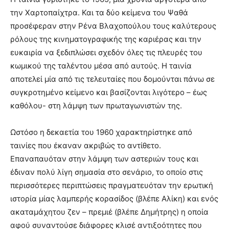
την Χαρτοπαίχτρα. Και τα δύο κείμενα του Ψαθά
προσέφεραν στην Ρένα Βλαχοπούλου τους καλύτερους
ρόλους της κινηματογραφικής της καριέρας και την
ευκαιρία να ξεδιπλώσει σχεδόν όλες τις πλευρές του
κωμικού της ταλέντου μέσα από αυτούς. Η ταινία
αποτελεί μία από τις τελευταίες που δομούνται πάνω σε
συγκροτημένο κείμενο και βασίζονται λιγότερο – έως
καθόλου- στη λάμψη των πρωταγωνιστών της.
Ωστόσο η δεκαετία του 1960 χαρακτηρίστηκε από
ταινίες που έκαναν ακριβώς το αντίθετο.
Επαναπαυόταν στην λάμψη των αστεριών τους και
έδιναν πολύ λίγη σημασία στο σενάριο, το οποίο στις
περισσότερες περιπτώσεις πραγματευόταν την ερωτική
ιστορία μίας λαμπερής κορασίδος (βλέπε Αλίκη) και ενός
ακαταμάχητου ζεν – πρεμιέ (βλέπε Δημήτρης) η οποία
αφού συναντούσε διάφορες κλισέ αντιξοότητες που