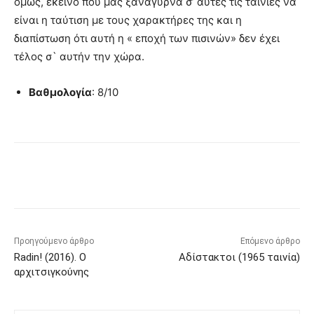
όμως, εκείνο που μας ξαναγυρνά σ’ αυτές τις ταινίες να
είναι η ταύτιση με τους χαρακτήρες της και η
διαπίστωση ότι αυτή η « εποχή των πισινών» δεν έχει
τέλος σ` αυτήν την χώρα.
Βαθμολογία
: 8/10
Προηγούμενο άρθρο
Επόμενο άρθρο
Radin! (2016). Ο
Αδίστακτοι (1965 ταινία)
αρχιτσιγκούνης