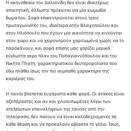
Η σκηνοθεσία του Δαλιανίδη δεν είναι ιδιαιτέρως
απαιτητική, άλλωστε πρόκειται για μία κωμωδία
δωματίου. Σοφά επικεντρώνεται στους τρεις
πρωταγωνιστές του, ιδιαίτερα στην Βλαχοπούλου και
στον Ηλιόπουλο που έχουν μία ικανότητα να κινούνται
στον χώρο και να χειρονομούν χαριτωμένα χωρίς να το
παρακάνουν, και σοφά επίσης μας χαρίζει μερικά
εύγλωττα γκρο πλαν του Παπαγιαννόπουλου και του
Νικήτα Πλατή, χαρακτηριστικού δευτερορολίστα που
εδω πλάθει ίσως τον πιο συμπαθή χαρακτήρα της
καριέρας του.
Η ταινία βλέπεται ευχάριστα κάθε φορά. Οι ατάκες είναι
αξεπέραστες και αν και χιλιοειπωμένες λόγω των
ατελείωτων επαναλήψεων της ταινίας από την
τηλεόραση, δεν παύουν να είναι καλοδεχούμενες σε
κάθε θέαση και να προκαλούν αβίαστα το γέλιο. Ίσως,