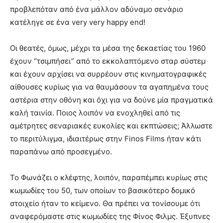
προβλεπόταν από ένα μάλλον αδύναμο σενάριο
κατέληγε σε ένα very very happy end!
Οι θεατές, όμως, μέχρι τα μέσα της δεκαετίας του 1960
έχουν “τσιμπήσει” από το εκκολαπτόμενο σταρ σύστεμ
και έχουν αρχίσει να συρρέουν στις κινηματογραφικές
αίθουσες κυρίως για να θαυμάσουν τα αγαπημένα τους
αστέρια στην οθόνη και όχι για να δούνε μία πραγματικά
καλή ταινία. Ποιος λοιπόν να ενοχληθεί από τις
αμέτρητες σεναριακές ευκολίες και εκπτώσεις; Άλλωστε
το περιτύλιγμα, ιδιαιτέρως στην Finos Films ήταν κάτι
παραπάνω από προσεγμένο.
Το Φωνάζει ο κλέφτης, λοιπόν, παραπέμπει κυρίως στις
κωμωδίες του 50, των οποίων το βασικότερο δομικό
στοιχείο ήταν το κείμενο. Θα πρέπει να τονίσουμε ότι
αναφερόμαστε στις κωμωδίες της Φίνος Φιλμς. Έξυπνες