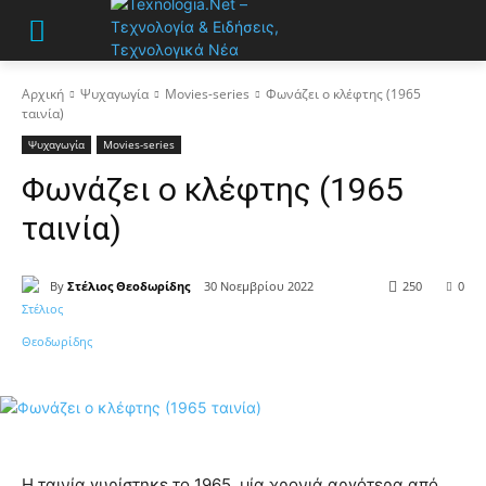
Αρχική
Ψυχαγωγία
Movies-series
Φωνάζει ο κλέφτης (1965
ταινία)
Ψυχαγωγία
Movies-series
Φωνάζει ο κλέφτης (1965
ταινία)
By
Στέλιος Θεοδωρίδης
30 Νοεμβρίου 2022
250
0
Η ταινία γυρίστηκε το 1965, μία χρονιά αργότερα από