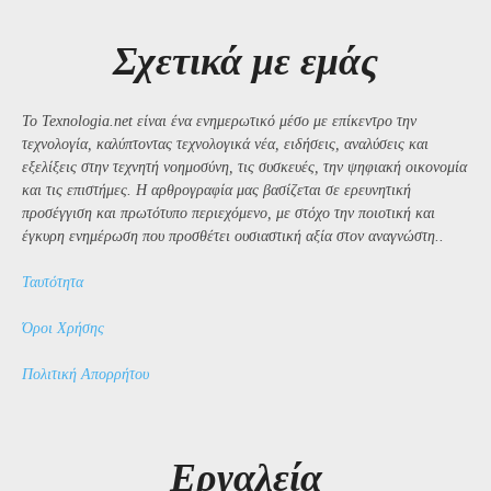
Σχετικά με εμάς
Το Texnologia.net είναι ένα ενημερωτικό μέσο με επίκεντρο την
τεχνολογία, καλύπτοντας τεχνολογικά νέα, ειδήσεις, αναλύσεις και
εξελίξεις στην τεχνητή νοημοσύνη, τις συσκευές, την ψηφιακή οικονομία
και τις επιστήμες. Η αρθρογραφία μας βασίζεται σε ερευνητική
προσέγγιση και πρωτότυπο περιεχόμενο, με στόχο την ποιοτική και
έγκυρη ενημέρωση που προσθέτει ουσιαστική αξία στον αναγνώστη..
Ταυτότητα
Όροι Χρήσης
Πολιτική Απορρήτου
Εργαλεία