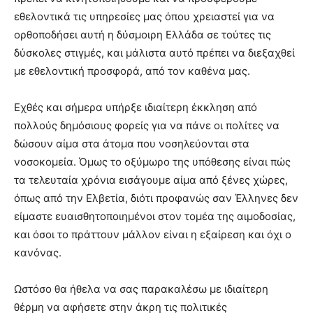
εθελοντικά τις υπηρεσίες μας όπου χρειαστεί για να
ορθοποδήσει αυτή η δύσμοιρη Ελλάδα σε τούτες τις
δύσκολες στιγμές, και μάλιστα αυτό πρέπει να διεξαχθεί
με εθελοντική προσφορά, από τον καθένα μας.
Εχθές και σήμερα υπήρξε ιδιαίτερη έκκληση από
πολλούς δημόσιους φορείς για να πάνε οι πολίτες να
δώσουν αίμα στα άτομα που νοσηλεύονται στα
νοσοκομεία. Όμως το οξύμωρο της υπόθεσης είναι πώς
τα τελευταία χρόνια εισάγουμε αίμα από ξένες χώρες,
όπως από την Ελβετία, διότι προφανώς σαν Έλληνες δεν
είμαστε ευαισθητοποιημένοι στον τομέα της αιμοδοσίας,
και όσοι το πράττουν μάλλον είναι η εξαίρεση και όχι ο
κανόνας.
Ωστόσο θα ήθελα να σας παρακαλέσω με ιδιαίτερη
θέρμη να αφήσετε στην άκρη τις πολιτικές