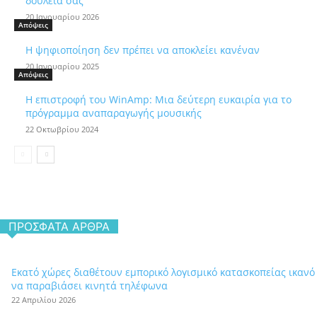
δουλειά σας
20 Ιανουαρίου 2026
Απόψεις
Η ψηφιοποίηση δεν πρέπει να αποκλείει κανέναν
20 Ιανουαρίου 2025
Απόψεις
Η επιστροφή του WinAmp: Μια δεύτερη ευκαιρία για το
πρόγραμμα αναπαραγωγής μουσικής
22 Οκτωβρίου 2024
ΠΡΌΣΦΑΤΑ ΆΡΘΡΑ
Εκατό χώρες διαθέτουν εμπορικό λογισμικό κατασκοπείας ικανό
να παραβιάσει κινητά τηλέφωνα
22 Απριλίου 2026