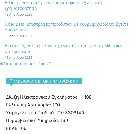
Η Deepseek αναζητά για πρώτη φορά εξωτερική
χρηματοδότηση
19 Απριλίου 2026
Uber Eats: Επιστροφές προϊόντων με κούριερ χωρίς να βγείτε
από το σπίτι
19 Απριλίου 2026
Hermes Agent: αξιολόγηση, εγκατάσταση, μνήμη, skills και
αυτοματισμοί
19 Απριλίου 2026
Φόρτωση περισσοτέρων
Tηλέφωνα έκτακτης ανάγκης
Δίωξη Ηλεκτρονικού Εγκλήματος: 11188
Ελληνική Αστυνομία: 100
Χαμόγελο του Παιδιού: 210 3306140
Πυροσβεστική Υπηρεσία: 199
ΕΚΑΒ 166