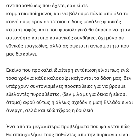
αντιπαραθέσεις που έχετε, εάν είστε
κομματικοποίημενοι, και να βάλουμε πάνω από όλα το
κοινό συμφέρον σε τέτοιου είδους μεγάλες φυσικές
καταστροφές, κάτι που φυσιολογικά θα έπρεπε να ήταν
αυτονόητο και υπό κανονικές συνθήκες, όχι μόνο σε
εθνικές τραγωδίες, αλλά ας όψεται η ανωριμότητα που
μας διακρίνει.
Εκείνο που προκαλεί ιδιαίτερη εντύπωση είναι πως ενώ
τόσα χρόνια κάθε καλοκαίρι καίγονται τα δάση μας, δεν
υπάρχουν συντονισμένες προσπάθειες για να βρούμε
εθελοντές πυροσβέστες, (δεν μιλάμε για δέκα ή είκοσι
άτομα) αφού ούτως ή άλλως σχεδόν η μισή Ελλάδα είναι
άνεργη, αλλά και εδώ τζίφος η δουλειά.
Ένα από τα μεγαλύτερα προβλήματα που φαίνεται πώς
θα απασχολήσει τους παθόντες από την πυρκαγιά είναι