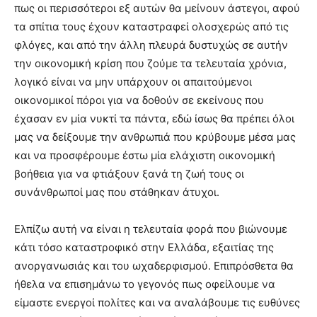
πως οι περισσότεροι εξ αυτών θα μείνουν άστεγοι, αφού
τα σπίτια τους έχουν καταστραφεί ολοσχερώς από τις
φλόγες, και από την άλλη πλευρά δυστυχώς σε αυτήν
την οικονομική κρίση που ζούμε τα τελευταία χρόνια,
λογικό είναι να μην υπάρχουν οι απαιτούμενοι
οικονομικοί πόροι για να δοθούν σε εκείνους που
έχασαν εν μία νυκτί τα πάντα, εδώ ίσως θα πρέπει όλοι
μας να δείξουμε την ανθρωπιά που κρύβουμε μέσα μας
και να προσφέρουμε έστω μία ελάχιστη οικονομική
βοήθεια για να φτιάξουν ξανά τη ζωή τους οι
συνάνθρωποί μας που στάθηκαν άτυχοι.
Ελπίζω αυτή να είναι η τελευταία φορά που βιώνουμε
κάτι τόσο καταστροφικό στην Ελλάδα, εξαιτίας της
ανοργανωσιάς και του ωχαδερφισμού. Επιπρόσθετα θα
ήθελα να επισημάνω το γεγονός πως οφείλουμε να
είμαστε ενεργοί πολίτες και να αναλάβουμε τις ευθύνες