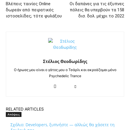
Βλέπεις ταινίες Online
Οι δαπάνες για τις έξυπνες
δωρεάν από πειρατικές
πόλεις θα υπερβούν τα 158
ιστοσελίδες; τότε φυλάξου
δισ. δολ. μέχρι το 2022
Στέλιος Θεοδωρίδης
Ο ήρωας μου είναι ο γάτος μου ο Τσάρλι και ακροάζομαι μόνο
Psychedelic Trance
RELATED ARTICLES
Απόψεις
Σχόλιο: Developers, ξυπνήστε — αλλιώς θα χάσετε τη