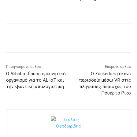
Προηγούμενο άρθρο
Επόμενο άρθρο
Ο Alibaba ίδρυσε ερευνητικό
Ο Zuckerberg έκανε
οργανισμό για το AI, IoT και
περιοδεία μέσω VR στις
την κβαντική υπολογιστική
πληγείσες περιοχές του
Πουέρτο Ρίκο