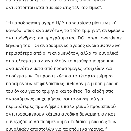
αντικατοπτρίζεται αμέσως στις τελικές τιμές”.
“Η παραδοσιακή αγορά Η/ Υ παρουσίασε μία πτωτική
κάθοδο, όπως αναμενόταν, το τρίτο τρίμηνο”, ανέφερε ο
αντιπρόεδρος του προγράμματος IDC Loren Loverde σε
δήλωσή του. “Οι αναδυόμενες αγορές ανέκαμψαν λίγο
περισσότερο από ό, τι αναμενόταν, αλλά τα συνολικά
αποτελέσματα αντανακλούν τη σταθεροποίηση που
αναμενόταν μετά από προσαρμογές στοιχείων και
αποθεμάτων. Οι προοπτικές για το τέταρτο τρίμηνο
παραμένουν επιφυλακτικές, πιθανόν με μικρή μείωση
του όγκου για το τρίμηνο και το έτος. Τα κέρδη στις
αναδυόμενες επιχειρήσεις και το δυναμικό για
περισσότερες προσλήψεις υπαλληλικού προσωπικού
αντιπροσωπεύουν κάποια ανοδική δυναμική, αν και
συνεχίζουμε να περιμένουμε σταδιακά μειώσεις των
συνολικών αποστολών για τα επόμενα χρόνια. “