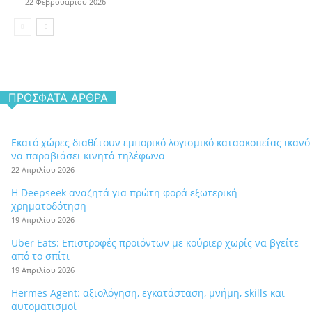
22 Φεβρουαρίου 2026
ΠΡΌΣΦΑΤΑ ΆΡΘΡΑ
Εκατό χώρες διαθέτουν εμπορικό λογισμικό κατασκοπείας ικανό
να παραβιάσει κινητά τηλέφωνα
22 Απριλίου 2026
Η Deepseek αναζητά για πρώτη φορά εξωτερική
χρηματοδότηση
19 Απριλίου 2026
Uber Eats: Επιστροφές προϊόντων με κούριερ χωρίς να βγείτε
από το σπίτι
19 Απριλίου 2026
Hermes Agent: αξιολόγηση, εγκατάσταση, μνήμη, skills και
αυτοματισμοί