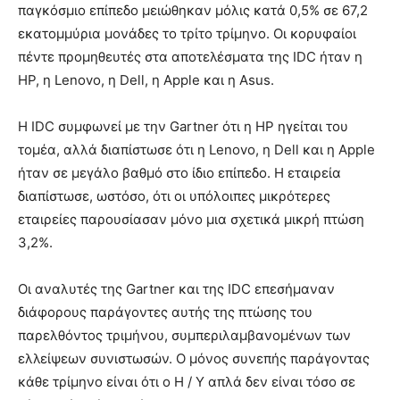
παγκόσμιο επίπεδο μειώθηκαν μόλις κατά 0,5% σε 67,2
εκατομμύρια μονάδες το τρίτο τρίμηνο. Οι κορυφαίοι
πέντε προμηθευτές στα αποτελέσματα της IDC ήταν η
HP, η Lenovo, η Dell, η Apple και η Asus.
Η IDC συμφωνεί με την Gartner ότι η HP ηγείται του
τομέα, αλλά διαπίστωσε ότι η Lenovo, η Dell και η Apple
ήταν σε μεγάλο βαθμό στο ίδιο επίπεδο. Η εταιρεία
διαπίστωσε, ωστόσο, ότι οι υπόλοιπες μικρότερες
εταιρείες παρουσίασαν μόνο μια σχετικά μικρή πτώση
3,2%.
Οι αναλυτές της Gartner και της IDC επεσήμαναν
διάφορους παράγοντες αυτής της πτώσης του
παρελθόντος τριμήνου, συμπεριλαμβανομένων των
ελλείψεων συνιστωσών. Ο μόνος συνεπής παράγοντας
κάθε τρίμηνο είναι ότι ο Η / Υ απλά δεν είναι τόσο σε