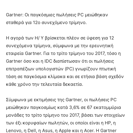
Gartner: Οι παγκόσμιες πωλήσεις PC μειώθηκαν
σταθερά για 12ο συνεχόμενο τρίμηνο.
Η αγορά των Η/ Υ βρίσκεται πλέον σε ύφεση για 12
συνεχόμενα τρίμηνα, σύμφωνα με την ερευνητική
εταιρεία Gartner. Για το τρίτο τρίμηνο του 2017, τόσο η
Gartner όσο και η IDC διαπίστωσαν ότι οι πωλήσεις
επιτραπέζιων υπολογιστών (PC) γνωρίζουν πτωτική
τάση σε παγκόσμια κλίμακα και σε ετήσια βάση σχεδόν
κάθε χρόνο την τελευταία δεκαετία.
Σύμφωνα με εκτιμήσεις της Gartner, οι πωλήσεις PC
μειώθηκαν παγκοσμίως κατά 3,6% σε 67 εκατομμύρια
μονάδες το τρίτο τρίμηνο του 2017, βάσει των στοιχείων
των έξι κορυφαίων πωλητών, οι οποίοι είναι η HP, η
Lenovo, η Dell, η Asus, η Apple και η Acer. Η Gartner