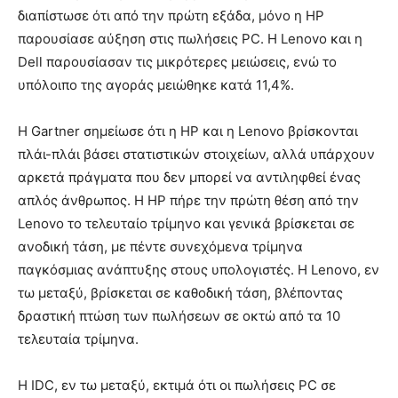
διαπίστωσε ότι από την πρώτη εξάδα, μόνο η HP
παρουσίασε αύξηση στις πωλήσεις PC. Η Lenovo και η
Dell παρουσίασαν τις μικρότερες μειώσεις, ενώ το
υπόλοιπο της αγοράς μειώθηκε κατά 11,4%.
Η Gartner σημείωσε ότι η HP και η Lenovo βρίσκονται
πλάι-πλάι βάσει στατιστικών στοιχείων, αλλά υπάρχουν
αρκετά πράγματα που δεν μπορεί να αντιληφθεί ένας
απλός άνθρωπος. Η HP πήρε την πρώτη θέση από την
Lenovo το τελευταίο τρίμηνο και γενικά βρίσκεται σε
ανοδική τάση, με πέντε συνεχόμενα τρίμηνα
παγκόσμιας ανάπτυξης στους υπολογιστές. Η Lenovo, εν
τω μεταξύ, βρίσκεται σε καθοδική τάση, βλέποντας
δραστική πτώση των πωλήσεων σε οκτώ από τα 10
τελευταία τρίμηνα.
Η IDC, εν τω μεταξύ, εκτιμά ότι οι πωλήσεις PC σε