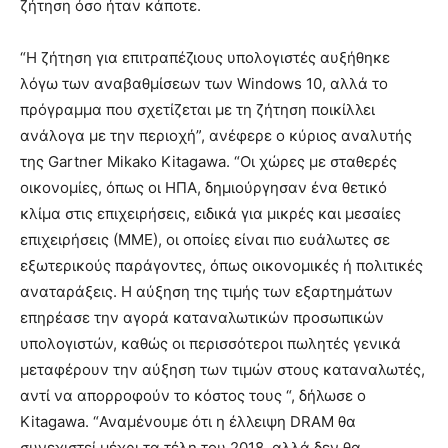
ζήτηση όσο ήταν κάποτε.
“Η ζήτηση για επιτραπέζιους υπολογιστές αυξήθηκε
λόγω των αναβαθμίσεων των Windows 10, αλλά το
πρόγραμμα που σχετίζεται με τη ζήτηση ποικίλλει
ανάλογα με την περιοχή”, ανέφερε ο κύριος αναλυτής
της Gartner Mikako Kitagawa. “Οι χώρες με σταθερές
οικονομίες, όπως οι ΗΠΑ, δημιούργησαν ένα θετικό
κλίμα στις επιχειρήσεις, ειδικά για μικρές και μεσαίες
επιχειρήσεις (ΜΜΕ), οι οποίες είναι πιο ευάλωτες σε
εξωτερικούς παράγοντες, όπως οικονομικές ή πολιτικές
αναταράξεις. Η αύξηση της τιμής των εξαρτημάτων
επηρέασε την αγορά καταναλωτικών προσωπικών
υπολογιστών, καθώς οι περισσότεροι πωλητές γενικά
μεταφέρουν την αύξηση των τιμών στους καταναλωτές,
αντί να απορροφούν το κόστος τους “, δήλωσε ο
Kitagawa. “Αναμένουμε ότι η έλλειψη DRAM θα ​​
συνεχιστεί μέχρι τα τέλη του 2018, αλλά δεν θα