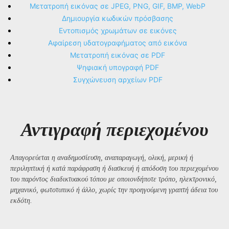
Μετατροπή εικόνας σε JPEG, PNG, GIF, BMP, WebP
Δημιουργία κωδικών πρόσβασης
Εντοπισμός χρωμάτων σε εικόνες
Αφαίρεση υδατογραφήματος από εικόνα
Μετατροπή εικόνας σε PDF
Ψηφιακή υπογραφή PDF
Συγχώνευση αρχείων PDF
Αντιγραφή περιεχομένου
Απαγορεύεται η αναδημοσίευση, αναπαραγωγή, ολική, μερική ή
περιληπτική ή κατά παράφραση ή διασκευή ή απόδοση του περιεχομένου
του παρόντος διαδικτυακού τόπου με οποιονδήποτε τρόπο, ηλεκτρονικό,
μηχανικό, φωτοτυπικό ή άλλο, χωρίς την προηγούμενη γραπτή άδεια του
εκδότη.