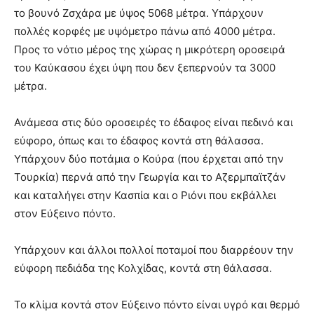
το βουνό Ζσχάρα με ύψος 5068 μέτρα. Υπάρχουν
πολλές κορφές με υψόμετρο πάνω από 4000 μέτρα.
Προς το νότιο μέρος της χώρας η μικρότερη οροσειρά
του Καύκασου έχει ύψη που δεν ξεπερνούν τα 3000
μέτρα.
Ανάμεσα στις δύο οροσειρές το έδαφος είναι πεδινό και
εύφορο, όπως και το έδαφος κοντά στη θάλασσα.
Υπάρχουν δύο ποτάμια ο Κούρα (που έρχεται από την
Τουρκία) περνά από την Γεωργία και το Αζερμπαϊτζάν
και καταλήγει στην Κασπία και ο Ριόνι που εκβάλλει
στον Εύξεινο πόντο.
Υπάρχουν και άλλοι πολλοί ποταμοί που διαρρέουν την
εύφορη πεδιάδα της Κολχίδας, κοντά στη θάλασσα.
Το κλίμα κοντά στον Εύξεινο πόντο είναι υγρό και θερμό