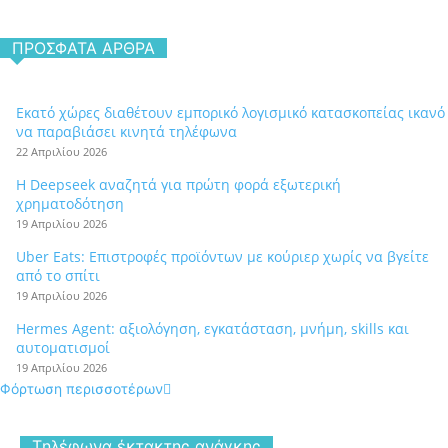
ΠΡΌΣΦΑΤΑ ΆΡΘΡΑ
Εκατό χώρες διαθέτουν εμπορικό λογισμικό κατασκοπείας ικανό
να παραβιάσει κινητά τηλέφωνα
22 Απριλίου 2026
Η Deepseek αναζητά για πρώτη φορά εξωτερική
χρηματοδότηση
19 Απριλίου 2026
Uber Eats: Επιστροφές προϊόντων με κούριερ χωρίς να βγείτε
από το σπίτι
19 Απριλίου 2026
Hermes Agent: αξιολόγηση, εγκατάσταση, μνήμη, skills και
αυτοματισμοί
19 Απριλίου 2026
Φόρτωση περισσοτέρων
Tηλέφωνα έκτακτης ανάγκης