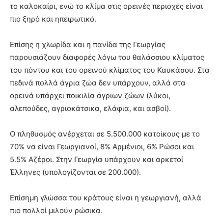
το καλοκαίρι, ενώ το κλίμα στις ορεινές περιοχές είναι
πιο ξηρό και ηπειρωτικό.
Επίσης η χλωρίδα και η πανίδα της Γεωργίας
παρουσιάζουν διαφορές λόγω του θαλάσσιου κλίματος
του πόντου και του ορεινού κλίματος του Καυκάσου. Στα
πεδινά πολλά άγρια ζώα δεν υπάρχουν, αλλά στα
ορεινά υπάρχει ποικιλία άγριων ζώων (λύκοι,
αλεπούδες, αγριοκάτσικα, ελάφια, και ασβοί).
Ο πληθυσμός ανέρχεται σε 5.500.000 κατοίκους με το
70% να είναι Γεωργιανοί, 8% Αρμένιοι, 6% Ρώσοι και
5.5% Αζέροι. Στην Γεωργία υπάρχουν και αρκετοί
Έλληνες (υπολογίζονται σε 200.000).
Επίσημη γλώσσα του κράτους είναι η γεωργιανή, αλλά
πιο πολλοί μιλούν ρώσικα.