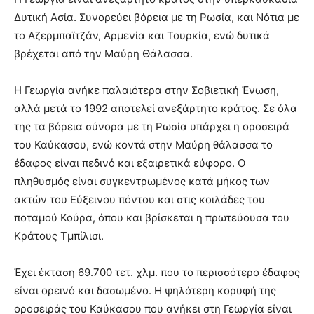
Δυτική Ασία. Συνορεύει βόρεια με τη Ρωσία, και Νότια με
το Αζερμπαϊτζάν, Αρμενία και Τουρκία, ενώ δυτικά
βρέχεται από την Μαύρη Θάλασσα.
Η Γεωργία ανήκε παλαιότερα στην Σοβιετική Ένωση,
αλλά μετά το 1992 αποτελεί ανεξάρτητο κράτος. Σε όλα
της τα βόρεια σύνορα με τη Ρωσία υπάρχει η οροσειρά
του Καύκασου, ενώ κοντά στην Μαύρη θάλασσα το
έδαφος είναι πεδινό και εξαιρετικά εύφορο. Ο
πληθυσμός είναι συγκεντρωμένος κατά μήκος των
ακτών του Εύξεινου πόντου και στις κοιλάδες του
ποταμού Κούρα, όπου και βρίσκεται η πρωτεύουσα του
Κράτους Τμπίλισι.
Έχει έκταση 69.700 τετ. χλμ. που το περισσότερο έδαφος
είναι ορεινό και δασωμένο. Η ψηλότερη κορυφή της
οροσειράς του Καύκασου που ανήκει στη Γεωργία είναι