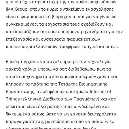
η οποία έχει στην κατοχή της τον όμιλο επιχειρήσεων
IMA Group, όπου το κύριο αντικείμενο ενασχόλησης
είναι η φαρμακευτική βιομηχανία, και για να γίνω πιο
συγκεκριμένος, τα εργοστάσια τους σχεδιάζουν και
κατασκευάζουν αυτοματοποιημένα μηχανήματα για την
επεξεργασία και συσκευασία φαρμακευτικών
προϊόντων, καλλυντικών, τροφίμων, τσαγιού και καφέ.
Επειδή τυγχάνει να ασχολούμαι με την τεχνολογία
αρκετά χρόνια μπορώ να σας διαβεβαιώσω πως τα
ετούτα μηχανήματα αντικειμενικά υπερσύγχρονα και
πληρούν τα πρότυπα της Τετάρτης Βιομηχανικής
Επανάστασης, αφού φέρουν συστήματα Internet of
Things (ελληνικά Διαδίκτυο των Πραγμάτων) και κατ’
επέκταση είναι όλα μεταξύ τους συνδεδεμένα και
δικτυωμένα ούτως ώστε να μη χάνεται δευτερόλεπτο
παραγωγικότητας, με απώτερο σκοπό να πιάσουν το
μέγιστο της απόδοσης τους, κάτι που δεν θα