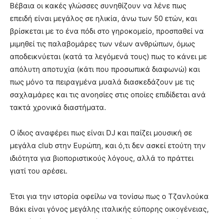
Βέβαια οι κακές γλώσσες συνηθίζουν να λένε πως
επειδή είναι μεγάλος σε ηλικία, άνω των 50 ετών, και
βρίσκεται με το ένα πόδι στο γηροκομείο, προσπαθεί να
μιμηθεί τις παλαβομάρες των νέων ανθρώπων, όμως
αποδεικνύεται (κατά τα λεγόμενά τους) πως το κάνει με
απόλυτη αποτυχία (κάτι που προσωπικά διαφωνώ) και
πως μόνο τα πειραγμένα μυαλά διασκεδάζουν με τις
σαχλαμάρες και τις ανοησίες στις οποίες επιδίδεται ανά
τακτά χρονικά διαστήματα.
Ο ίδιος αναφέρει πως είναι DJ και παίζει μουσική σε
μεγάλα club στην Ευρώπη, και ό,τι δεν ασκεί ετούτη την
ιδιότητα για βιοποριστικούς λόγους, αλλά το πράττει
γιατί του αρέσει.
Έτσι για την ιστορία οφείλω να τονίσω πως ο Τζανλούκα
Βάκι είναι γόνος μεγάλης ιταλικής εύπορης οικογένειας,