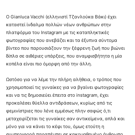
Ο Gianluca Vacchi (ελληνιστί Τζανλούκα Βάκι) έχει
καταστεί ίνδαλμα πολλών νέων ανθρώπων στην
πλατφόρμα του Instagram με τις καταπληκτικές
φωτογραφίες που ανεβάζει και τα έξυπνα σύντομα
βίντεο που παρουσιάζουν την ξέφρενη ζωή που βιώνει
δίπλα σε αιθέριες υπάρξεις, που αναμφισβήτητα η μία
κοπέλα είναι πιο όμορφη από την άλλη.
Ωστόσο για να λέμε την πλήρη αλήθεια, ο τρόπος που
χρησιμοποιεί τις γυναίκες για να βγαίνει φωτογραφίες
και να τις δημοσιεύει έπειτα στο instagram, έχει
προκαλέσει θύελλα αντιδράσεων, κυρίως από τις
φεμινίστριες που λένε εμμέσως πλην σαφώς ό,τι
μεταχειρίζεται τις γυναίκες σαν αντικείμενα, απλά και
μόνο για να κάνει το κέφι του, όμως ετούτη η
συμπεριφορά παραπέμπει σε κακομαθημένο άνθρωπο