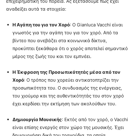
επιχειρηματική του πορεία. Ας εξετάσουμε πώς έχει
αναδείξει αυτά τα στοιχεία:
Η Αγάπη του για τον Χορό
: Ο Gianluca Vacchi είναι
γνωστός για την αγάπη του για τον χορό. Από τα
βίντεο που ανεβάζει στα κοινωνικά δίκτυα,
προκύπτει ξεκάθαρα ότι ο χορός αποτελεί σημαντικό
μέρος της ζωής του και τον εμπνέει.
Η Έκφραση της Προσωπικότητάς μέσα από τον
Χορό
: Ο τρόπος που χορεύει αντικατοπτρίζει την
προσωπικότητα του. Ο συνδυασμός της ενέργειας,
του χιούμορ και της αυθεντικότητάς του στον χορό
έχει κερδίσει την εκτίμηση των ακολούθων του.
Δημιουργία Μουσικής
: Εκτός από τον χορό, ο Vacchi
είναι επίσης ενεργός στον χώρο της μουσικής. Έχει
δημιουργήσει δικά του τραγούδια, τα οποία