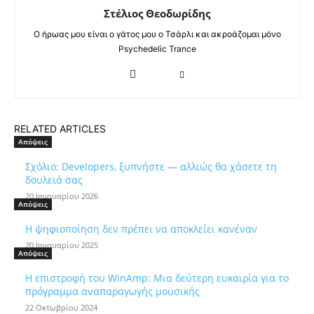
Στέλιος Θεοδωρίδης
Ο ήρωας μου είναι ο γάτος μου ο Τσάρλι και ακροάζομαι μόνο
Psychedelic Trance
RELATED ARTICLES
Απόψεις
Σχόλιο: Developers, ξυπνήστε — αλλιώς θα χάσετε τη
δουλειά σας
20 Ιανουαρίου 2026
Απόψεις
Η ψηφιοποίηση δεν πρέπει να αποκλείει κανέναν
20 Ιανουαρίου 2025
Απόψεις
Η επιστροφή του WinAmp: Μια δεύτερη ευκαιρία για το
πρόγραμμα αναπαραγωγής μουσικής
22 Οκτωβρίου 2024