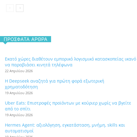
ΠΡΌΣΦΑΤΑ ΆΡΘΡΑ
Εκατό χώρες διαθέτουν εμπορικό λογισμικό κατασκοπείας ικανό
να παραβιάσει κινητά τηλέφωνα
22 Απριλίου 2026
Η Deepseek αναζητά για πρώτη φορά εξωτερική
χρηματοδότηση
19 Απριλίου 2026
Uber Eats: Επιστροφές προϊόντων με κούριερ χωρίς να βγείτε
από το σπίτι
19 Απριλίου 2026
Hermes Agent: αξιολόγηση, εγκατάσταση, μνήμη, skills και
αυτοματισμοί
19 Απριλίου 2026