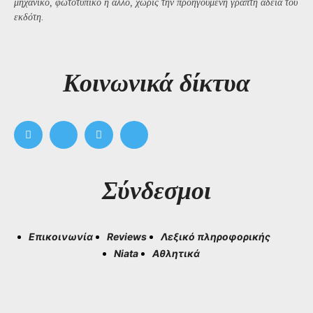
μηχανικό, φωτοτυπικό ή άλλο, χωρίς την προηγούμενη γραπτή άδεια του
εκδότη.
Kοινωνικά δίκτυα
Σύνδεσμοι
Επικοινωνία
Reviews
Λεξικό πληροφορικής
Niata
Αθλητικά