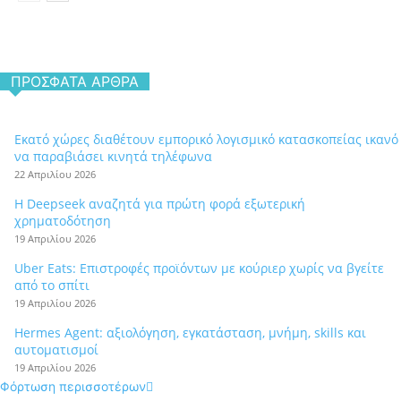
ΠΡΌΣΦΑΤΑ ΆΡΘΡΑ
Εκατό χώρες διαθέτουν εμπορικό λογισμικό κατασκοπείας ικανό
να παραβιάσει κινητά τηλέφωνα
22 Απριλίου 2026
Η Deepseek αναζητά για πρώτη φορά εξωτερική
χρηματοδότηση
19 Απριλίου 2026
Uber Eats: Επιστροφές προϊόντων με κούριερ χωρίς να βγείτε
από το σπίτι
19 Απριλίου 2026
Hermes Agent: αξιολόγηση, εγκατάσταση, μνήμη, skills και
αυτοματισμοί
19 Απριλίου 2026
Φόρτωση περισσοτέρων