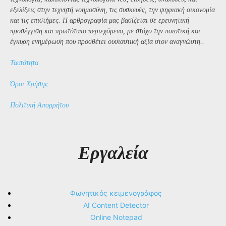
εξελίξεις στην τεχνητή νοημοσύνη, τις συσκευές, την ψηφιακή οικονομία
και τις επιστήμες. Η αρθρογραφία μας βασίζεται σε ερευνητική
προσέγγιση και πρωτότυπο περιεχόμενο, με στόχο την ποιοτική και
έγκυρη ενημέρωση που προσθέτει ουσιαστική αξία στον αναγνώστη..
Ταυτότητα
Όροι Χρήσης
Πολιτική Απορρήτου
Εργαλεία
Φωνητικός κειμενογράφος
AI Content Detector
Online Notepad