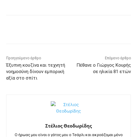
Προηγούμενο άρθρο
Επόμενο άρθρο
Έξυπνη κουζίνα και τεχνητή
Πέθανε ο Γιώργος Κουρής
νοημοσύνη δίνουν εμπορική
σε ηλικία 81 ετών
αξία στο σπίτι
Στέλιος Θεοδωρίδης
Ο ήρωας μου είναι ο γάτος μου ο Τσάρλι και ακροάζομαι μόνο