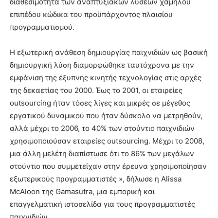
διαθεσιμότητα των αναπτυξιακών λύσεων χαμηλού
επιπέδου κώδικα του προϋπάρχοντος πλαισίου
προγραμματισμού.
Η εξωτερική ανάθεση δημιουργίας παιχνιδιών ως βασική
δημιουργική λύση διαμορφώθηκε ταυτόχρονα με την
εμφάνιση της έξυπνης κινητής τεχνολογίας στις αρχές
της δεκαετίας του 2000. Έως το 2001, οι εταιρείες
outsourcing ήταν τόσες λίγες και μικρές σε μέγεθος
εργατικού δυναμικού που ήταν δύσκολο να μετρηθούν,
αλλά μέχρι το 2006, το 40% των στούντιο παιχνιδιών
χρησιμοποιούσαν εταιρείες outsourcing. Μέχρι το 2008,
μια άλλη μελέτη διαπίστωσε ότι το 86% των μεγάλων
στούντιο που συμμετείχαν στην έρευνα χρησιμοποίησαν
εξωτερικούς προγραμματιστές », δήλωσε η Alissa
McAloon της Gamasutra, μια εμπορική και
επαγγελματική ιστοσελίδα για τους προγραμματιστές
παιχνιδιών.