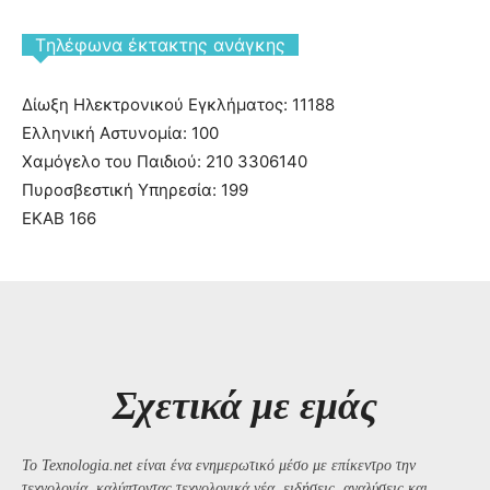
Tηλέφωνα έκτακτης ανάγκης
Δίωξη Ηλεκτρονικού Εγκλήματος: 11188
Ελληνική Αστυνομία: 100
Χαμόγελο του Παιδιού: 210 3306140
Πυροσβεστική Υπηρεσία: 199
ΕΚΑΒ 166
Σχετικά με εμάς
Το Texnologia.net είναι ένα ενημερωτικό μέσο με επίκεντρο την
τεχνολογία, καλύπτοντας τεχνολογικά νέα, ειδήσεις, αναλύσεις και