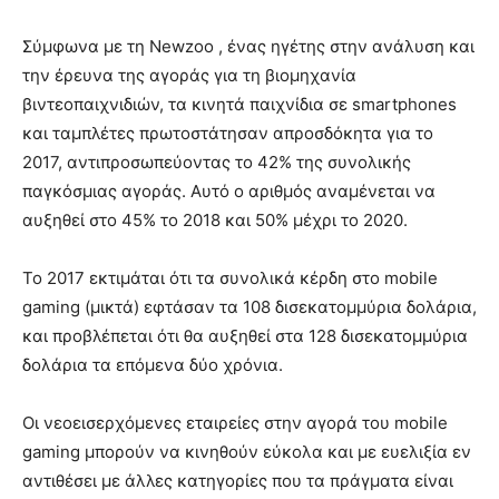
Σύμφωνα με τη Newzoo , ένας ηγέτης στην ανάλυση και
την έρευνα της αγοράς για τη βιομηχανία
βιντεοπαιχνιδιών, τα κινητά παιχνίδια σε smartphones
και ταμπλέτες πρωτοστάτησαν απροσδόκητα για το
2017, αντιπροσωπεύοντας το 42% της συνολικής
παγκόσμιας αγοράς. Αυτό ο αριθμός αναμένεται να
αυξηθεί στο 45% το 2018 και 50% μέχρι το 2020.
Το 2017 εκτιμάται ότι τα συνολικά κέρδη στο mobile
gaming (μικτά) εφτάσαν τα 108 δισεκατομμύρια δολάρια,
και προβλέπεται ότι θα αυξηθεί στα 128 δισεκατομμύρια
δολάρια τα επόμενα δύο χρόνια.
Οι νεοεισερχόμενες εταιρείες στην αγορά του mobile
gaming μπορούν να κινηθούν εύκολα και με ευελιξία εν
αντιθέσει με άλλες κατηγορίες που τα πράγματα είναι