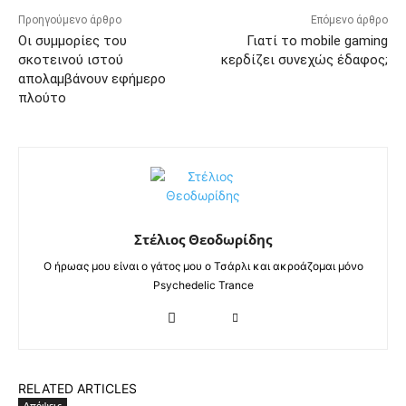
Προηγούμενο άρθρο
Επόμενο άρθρο
Οι συμμορίες του
Γιατί το mobile gaming
σκοτεινού ιστού
κερδίζει συνεχώς έδαφος;
απολαμβάνουν εφήμερο
πλούτο
Στέλιος Θεοδωρίδης
Ο ήρωας μου είναι ο γάτος μου ο Τσάρλι και ακροάζομαι μόνο
Psychedelic Trance
RELATED ARTICLES
Απόψεις