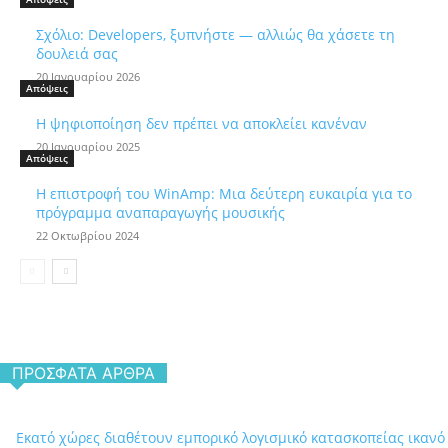
Σχόλιο: Developers, ξυπνήστε — αλλιώς θα χάσετε τη
δουλειά σας
20 Ιανουαρίου 2026
Απόψεις
Η ψηφιοποίηση δεν πρέπει να αποκλείει κανέναν
20 Ιανουαρίου 2025
Απόψεις
Η επιστροφή του WinAmp: Μια δεύτερη ευκαιρία για το
πρόγραμμα αναπαραγωγής μουσικής
22 Οκτωβρίου 2024
ΠΡΌΣΦΑΤΑ ΆΡΘΡΑ
Εκατό χώρες διαθέτουν εμπορικό λογισμικό κατασκοπείας ικανό