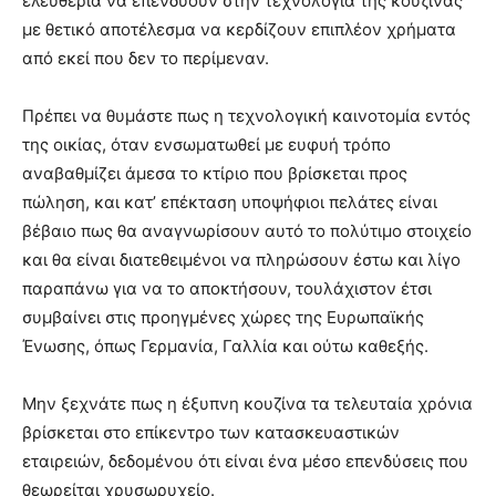
ελευθερία να επενδύουν στην τεχνολογία της κουζίνας
με θετικό αποτέλεσμα να κερδίζουν επιπλέον χρήματα
από εκεί που δεν το περίμεναν.
Πρέπει να θυμάστε πως η τεχνολογική καινοτομία εντός
της οικίας, όταν ενσωματωθεί με ευφυή τρόπο
αναβαθμίζει άμεσα το κτίριο που βρίσκεται προς
πώληση, και κατ’ επέκταση υποψήφιοι πελάτες είναι
βέβαιο πως θα αναγνωρίσουν αυτό το πολύτιμο στοιχείο
και θα είναι διατεθειμένοι να πληρώσουν έστω και λίγο
παραπάνω για να το αποκτήσουν, τουλάχιστον έτσι
συμβαίνει στις προηγμένες χώρες της Ευρωπαϊκής
Ένωσης, όπως Γερμανία, Γαλλία και ούτω καθεξής.
Μην ξεχνάτε πως η έξυπνη κουζίνα τα τελευταία χρόνια
βρίσκεται στο επίκεντρο των κατασκευαστικών
εταιρειών, δεδομένου ότι είναι ένα μέσο επενδύσεις που
θεωρείται χρυσωρυχείο.