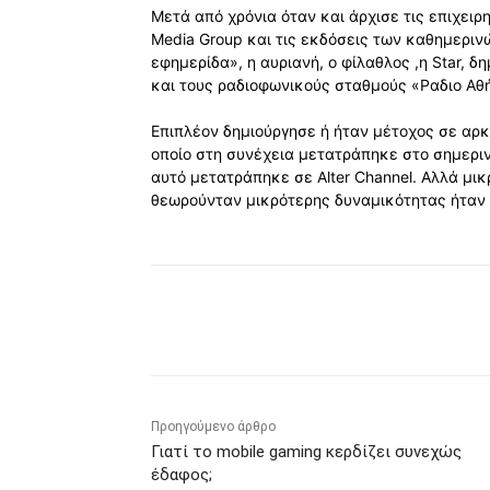
Μετά από χρόνια όταν και άρχισε τις επιχειρ
Media Group και τις εκδόσεις των καθημεριν
εφημερίδα», η αυριανή, ο φίλαθλος ,η Star, δ
και τους ραδιοφωνικούς σταθμούς «Ραδιο Αθή
Επιπλέον δημιούργησε ή ήταν μέτοχος σε αρκ
οποίο στη συνέχεια μετατράπηκε στο σημερινό
αυτό μετατράπηκε σε Alter Channel. Αλλά μικ
θεωρούνταν μικρότερης δυναμικότητας ήταν το
Κοινοποίηση
Προηγούμενο άρθρο
Γιατί το mobile gaming κερδίζει συνεχώς
έδαφος;