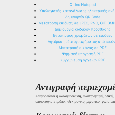
Online Notepad
Υπολογιστής κατανάλωσης ηλεκτρικής ενέ
Δημιουργία QR Code
Μετατροπή εικόνας σε JPEG, PNG, GIF, BM
Δημιουργία κωδικών πρόσβασης
Εντοπισμός χρωμάτων σε εικόνες
Αφαίρεση υδατογραφήματος από εικό
Μετατροπή εικόνας σε PDF
Ψηφιακή υπογραφή PDF
Συγχώνευση αρχείων PDF
Αντιγραφή περιεχομ
Απαγορεύεται η αναδημοσίευση, αναπαραγωγή, ολική, 
οποιονδήποτε τρόπο, ηλεκτρονικό, μηχανικό, φωτοτυπι