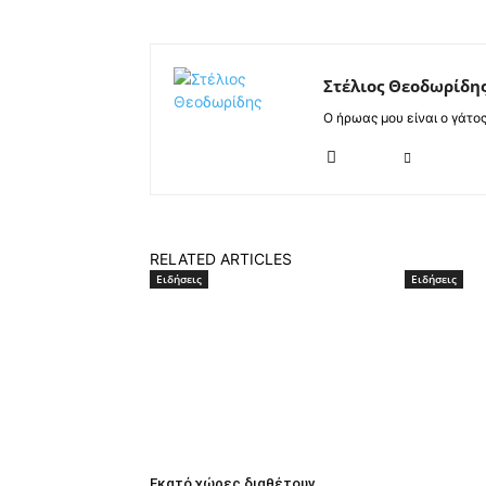
Στέλιος Θεοδωρίδη
Ο ήρωας μου είναι ο γάτο
RELATED ARTICLES
Ειδήσεις
Ειδήσεις
Εκατό χώρες διαθέτουν