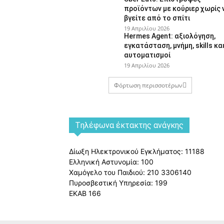
προϊόντων με κούριερ χωρίς 
βγείτε από το σπίτι
19 Απριλίου 2026
Hermes Agent: αξιολόγηση,
εγκατάσταση, μνήμη, skills κα
αυτοματισμοί
19 Απριλίου 2026
Φόρτωση περισσοτέρων
Tηλέφωνα έκτακτης ανάγκης
Δίωξη Ηλεκτρονικού Εγκλήματος: 11188
Ελληνική Αστυνομία: 100
Χαμόγελο του Παιδιού: 210 3306140
Πυροσβεστική Υπηρεσία: 199
ΕΚΑΒ 166