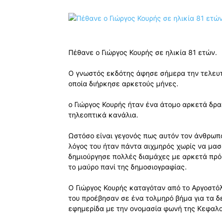
Πέθανε ο Γιώργος Κουρής σε ηλικία 81 ετών.
O γνωστός εκδότης άφησε σήμερα την τελευτ
οποία διήρκησε αρκετούς μήνες.
ο Γιώργος Κουρής ήταν ένα άτομο αρκετά δρα
τηλεοπτικά κανάλια.
Ωστόσο είναι γεγονός πως αυτόν τον άνθρωπ
λόγος του ήταν πάντα αιχμηρός χωρίς να μασά
δημιούργησε πολλές διαμάχες με αρκετά πρό
το μαύρο πανί της δημοσιογραφίας.
Ο Γιώργος Κουρής καταγόταν από το Αργοστόλ
του προέβησαν σε ένα τολμηρό βήμα για τα δ
εφημερίδα με την ονομασία φωνή της Κεφαλο