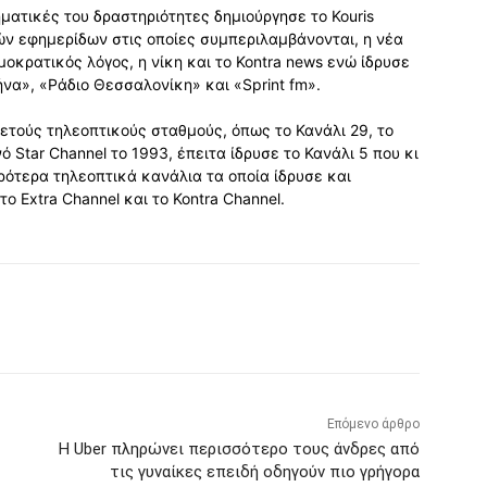
ηματικές του δραστηριότητες δημιούργησε το Kouris
ών εφημερίδων στις οποίες συμπεριλαμβάνονται, η νέα
ημοκρατικός λόγος, η νίκη και το Kontra news ενώ ίδρυσε
να», «Ράδιο Θεσσαλονίκη» και «Sprint fm».
ετούς τηλεοπτικούς σταθμούς, όπως το Κανάλι 29, το
 Star Channel το 1993, έπειτα ίδρυσε το Κανάλι 5 που κι
ρότερα τηλεοπτικά κανάλια τα οποία ίδρυσε και
 Extra Channel και το Kontra Channel.
Επόμενο άρθρο
Η Uber πληρώνει περισσότερο τους άνδρες από
τις γυναίκες επειδή οδηγούν πιο γρήγορα