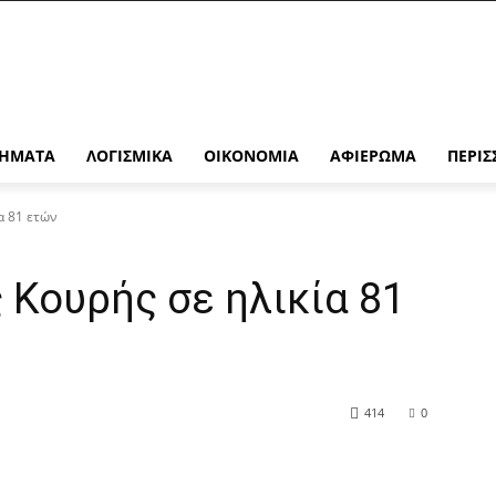
ΉΜΑΤΑ
ΛΟΓΙΣΜΙΚΆ
ΟΙΚΟΝΟΜΊΑ
ΑΦΙΈΡΩΜΑ
ΠΕΡΙΣ
α 81 ετών
 Κουρής σε ηλικία 81
414
0