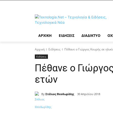
ΑΡΧΙΚΉ
ΕΙΔΉΣΕΙΣ
ΔΙΑΔΊΚΤΥΟ
ΟΧ
Αρχική
Ειδήσεις
Πέθανε ο Γιώργος Κουρής σε ηλικί
Ειδήσεις
Πέθανε ο Γιώργος
ετών
By
Στέλιος Θεοδωρίδης
30 Απριλίου 2018
Κοινοποίηση