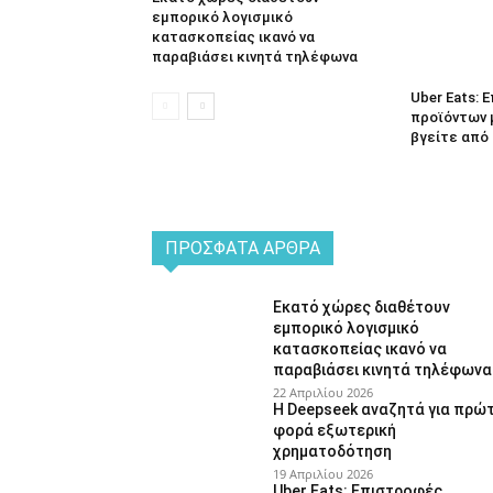
εμπορικό λογισμικό
κατασκοπείας ικανό να
παραβιάσει κινητά τηλέφωνα
Uber Eats:
προϊόντων 
βγείτε από 
ΠΡΌΣΦΑΤΑ ΆΡΘΡΑ
Εκατό χώρες διαθέτουν
εμπορικό λογισμικό
κατασκοπείας ικανό να
παραβιάσει κινητά τηλέφωνα
22 Απριλίου 2026
Η Deepseek αναζητά για πρώ
φορά εξωτερική
χρηματοδότηση
19 Απριλίου 2026
Uber Eats: Επιστροφές