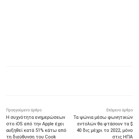
Προηγούμενο άρθρο
Επόμενο άρθρο
Η συχνότητα ενημερώσεων
Τα ψώνια μέσω φωνητικών
στο iOS από την Apple έχει
εντολών θα φτάσουν τα $
αυξηθεί κατά 51% κάτω από
40 δις μέχρι το 2022, μόνο
τη διεύθυνση του Cook
στις ΗΠΑ