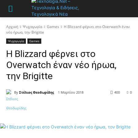
Αρχική
Ψυχαγωγία
Games
Η Blizzard φέρνει στο Overwatch έναν
νέο ήρωα, την Brigitte
Ψυχαγωγία
Games
Η Blizzard φέρνει στο
Overwatch έναν νέο ήρωα,
την Brigitte
By
Στέλιος Θεοδωρίδης
1 Μαρτίου 2018
400
0