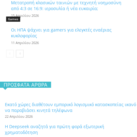
Μετατροπή κλασικών ταινιών με τεχνητή νοημοσύνη
από 4:3 σε 16:9: ιεροσυλία ή νέα ευκαιρία;
15 Απριλίου 2026
Games
Οι ΗΠΑ ψάχνει για gamers για ελεγκτές εναέριας
κυκλοφορίας
11 Απριλίου 2026
ΠΡΌΣΦΑΤΑ ΆΡΘΡΑ
Εκατό χώρες διαθέτουν εμπορικό λογισμικό κατασκοπείας ικανό
να παραβιάσει κινητά τηλέφωνα
22 Απριλίου 2026
Η Deepseek αναζητά για πρώτη φορά εξωτερική
χρηματοδότηση