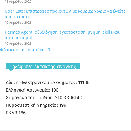
19 Απριλίου 2026
Uber Eats: Επιστροφές προϊόντων με κούριερ χωρίς να βγείτε
από το σπίτι
19 Απριλίου 2026
Hermes Agent: αξιολόγηση, εγκατάσταση, μνήμη, skills και
αυτοματισμοί
19 Απριλίου 2026
Φόρτωση περισσοτέρων
Tηλέφωνα έκτακτης ανάγκης
Δίωξη Ηλεκτρονικού Εγκλήματος: 11188
Ελληνική Αστυνομία: 100
Χαμόγελο του Παιδιού: 210 3306140
Πυροσβεστική Υπηρεσία: 199
ΕΚΑΒ 166