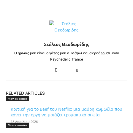
Στέλιος Θεοδωρίδης
Ο ήρωας μου είναι ο γάτος μου ο Τσάρλι και ακροάζομαι μόνο
Psychedelic Trance
RELATED ARTICLES
Movies-series
Κριτική για το Beef του Netflix: μια μαύρη κωμωδία που
κάνει την οργή να μοιάζει τρομακτικά οικεία
18 Απριλίου 2026
Movies-series