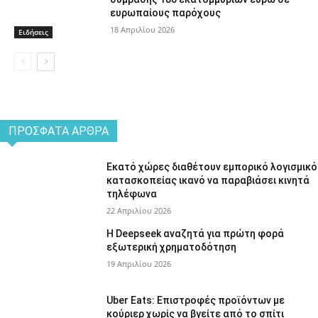
ευρωπαίους παρόχους
18 Απριλίου 2026
Ειδήσεις
ΠΡΌΣΦΑΤΑ ΆΡΘΡΑ
Εκατό χώρες διαθέτουν εμπορικό λογισμικό
κατασκοπείας ικανό να παραβιάσει κινητά
τηλέφωνα
22 Απριλίου 2026
Η Deepseek αναζητά για πρώτη φορά
εξωτερική χρηματοδότηση
19 Απριλίου 2026
Uber Eats: Επιστροφές προϊόντων με
κούριερ χωρίς να βγείτε από το σπίτι