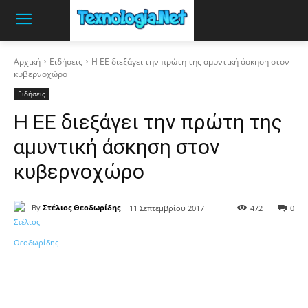
Αρχική
Ειδήσεις
Η ΕΕ διεξάγει την πρώτη της αμυντική άσκηση στον
κυβερνοχώρο
Ειδήσεις
Η ΕΕ διεξάγει την πρώτη της
αμυντική άσκηση στον
κυβερνοχώρο
By
Στέλιος Θεοδωρίδης
11 Σεπτεμβρίου 2017
472
0