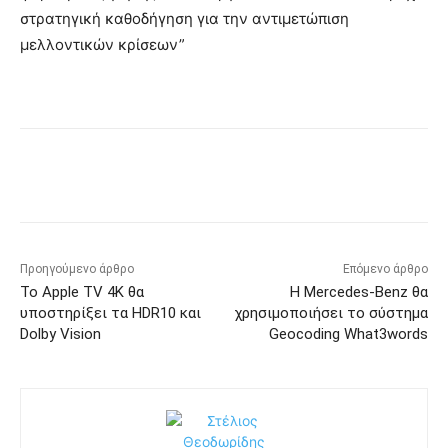
στρατηγική καθοδήγηση για την αντιμετώπιση
μελλοντικών κρίσεων”
Προηγούμενο άρθρο
Επόμενο άρθρο
Το Apple TV 4K θα
Η Mercedes-Benz θα
υποστηρίξει τα HDR10 και
χρησιμοποιήσει το σύστημα
Dolby Vision
Geocoding What3words