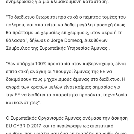
ενημερώσεις για μια κλιμακούμενη κατάσταση”.
“Το διαδίκτυο θεωρείται πρακτικά ο πέμπτος τομέας του
πολέμου, και απαιτείται να δοθεί μεγάλη προσοχή όπως
θα πράτταμε σε χερσαίες επιχειρήσεις, στον αέρα ή τη
θάλασσα”, δήλωσε ο Jorge Domecq, Διευθύνων
Σύμβουλος της Ευρωπαϊκής Υπηρεσίας Άμυνας .
“Δεν υπάρχει 100% προστασία στον κυβερνοχώρο, είναι
επιτακτική ανάγκη οι Υπουργοί Άμυνας της ΕΕ να
δοκιμάσουν τους μηχανισμούς άμυνας στο διαδίκτυο. Η
αγορά των κρατών μελών είναι καίριας σημασίας για
την ΕΕ να διαθέτει τα απαραίτητα προσόντα, τεχνολογία
και ικανότητες”.
Ο Ευρωπαϊκός Οργανισμός Άμυνας ονόμασε την άσκηση
EU CYBRID 2017 και το περιέγραψε ως απαιτητικό
συμβάν, που μοιάζει σαν ένα επιτραπέζιο παιχνίδι, όμως