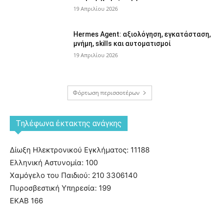
19 Απριλίου 2026
Hermes Agent: αξιολόγηση, εγκατάσταση,
μνήμη, skills και αυτοματισμοί
19 Απριλίου 2026
Φόρτωση περισσοτέρων
Tηλέφωνα έκτακτης ανάγκης
Δίωξη Ηλεκτρονικού Εγκλήματος: 11188
Ελληνική Αστυνομία: 100
Χαμόγελο του Παιδιού: 210 3306140
Πυροσβεστική Υπηρεσία: 199
ΕΚΑΒ 166