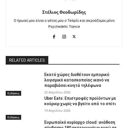
Στέλιος Θεοδωρίδης
Ο ήρωας μου είναι ο γάτος μου ο Τσάρλι και ακροάζομαι μόνο
Psychedelic Trance
RELATED ARTICLES
Εκατό χώρες διαθέτουν εμπορικό
λογισμικό κατασκοπείας ικανό να
παραβιάσει κινητά τηλέφωνα
22 Απριλίου 2026
Ειδήσεις
Uber Eats: Επιστροφές προϊόντων με
κούριερ χωρίς να βγείτε από το σπίτι
19 Απριλίου 2026
Ειδήσεις
Ευρωπαϊκό κυρίαρχο cloud: ανάθεση
σύμβασης 180 εκατομμυρίων ευρώ σε