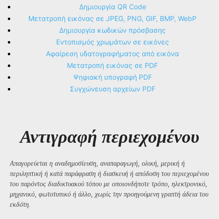
Δημιουργία QR Code
Μετατροπή εικόνας σε JPEG, PNG, GIF, BMP, WebP
Δημιουργία κωδικών πρόσβασης
Εντοπισμός χρωμάτων σε εικόνες
Αφαίρεση υδατογραφήματος από εικόνα
Μετατροπή εικόνας σε PDF
Ψηφιακή υπογραφή PDF
Συγχώνευση αρχείων PDF
Αντιγραφή περιεχομένου
Απαγορεύεται η αναδημοσίευση, αναπαραγωγή, ολική, μερική ή
περιληπτική ή κατά παράφραση ή διασκευή ή απόδοση του περιεχομένου
του παρόντος διαδικτυακού τόπου με οποιονδήποτε τρόπο, ηλεκτρονικό,
μηχανικό, φωτοτυπικό ή άλλο, χωρίς την προηγούμενη γραπτή άδεια του
εκδότη.