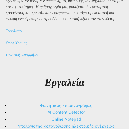
εξελίξεις στην τεχνητή νοημοσύνη, τις συσκευές, την ψηφιακή οικονομία
και τις επιστήμες. Η αρθρογραφία μας βασίζεται σε ερευνητική
προσέγγιση και πρωτότυπο περιεχόμενο, με στόχο την ποιοτική και
έγκυρη ενημέρωση που προσθέτει ουσιαστική αξία στον αναγνώστη..
Ταυτότητα
Όροι Χρήσης
Πολιτική Απορρήτου
Εργαλεία
Φωνητικός κειμενογράφος
AI Content Detector
Online Notepad
Υπολογιστής κατανάλωσης ηλεκτρικής ενέργειας