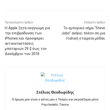
Προηγούμενο άρθρο
Επόμενο άρθρο
Η Apple ζητά συγγνώμη για
Το εμπορικό σήμα “Steve
την επιβράδυνση των
Jobs” ανήκει πλέον σε μια
iPhones και προσφέρει
Ιταλική εταιρεία μόδας
αντικαταστάσεις
μπαταριών 29 $ έως τον
Δεκέμβριο του 2018
Στέλιος Θεοδωρίδης
Ο ήρωας μου είναι ο γάτος μου ο Τσάρλι και ακροάζομαι μόνο
Psychedelic Trance