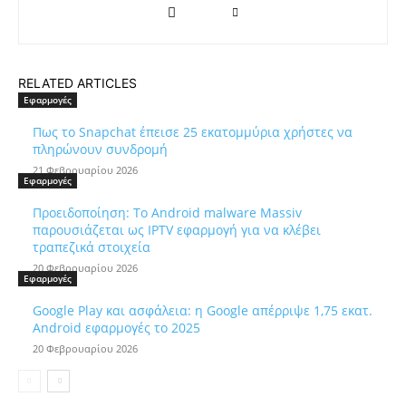
RELATED ARTICLES
Εφαρμογές
Πως το Snapchat έπεισε 25 εκατομμύρια χρήστες να
πληρώνουν συνδρομή
21 Φεβρουαρίου 2026
Εφαρμογές
Προειδοποίηση: Το Android malware Massiv
παρουσιάζεται ως IPTV εφαρμογή για να κλέβει
τραπεζικά στοιχεία
20 Φεβρουαρίου 2026
Εφαρμογές
Google Play και ασφάλεια: η Google απέρριψε 1,75 εκατ.
Android εφαρμογές το 2025
20 Φεβρουαρίου 2026