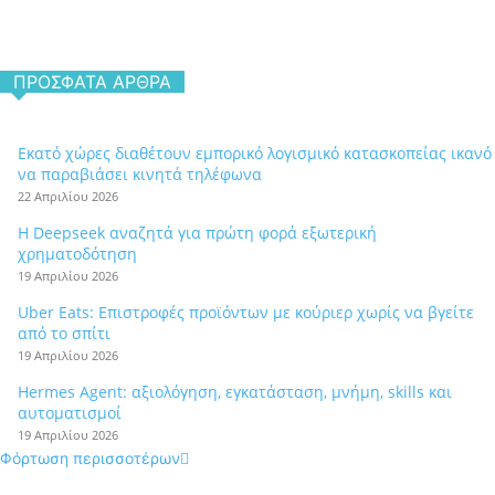
ΠΡΌΣΦΑΤΑ ΆΡΘΡΑ
Εκατό χώρες διαθέτουν εμπορικό λογισμικό κατασκοπείας ικανό
να παραβιάσει κινητά τηλέφωνα
22 Απριλίου 2026
Η Deepseek αναζητά για πρώτη φορά εξωτερική
χρηματοδότηση
19 Απριλίου 2026
Uber Eats: Επιστροφές προϊόντων με κούριερ χωρίς να βγείτε
από το σπίτι
19 Απριλίου 2026
Hermes Agent: αξιολόγηση, εγκατάσταση, μνήμη, skills και
αυτοματισμοί
19 Απριλίου 2026
Φόρτωση περισσοτέρων