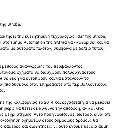
της Strobe.
οκτήσει την εξεζητημένη τεχνολογίας lidar της Strobe,
 στο τμήμα Automation της GM για να «καθορίσει και να
ήματα με αυτόματο πιλότο», σύμφωνα με δελτίο τύπου .
 μια μέθοδος αναγνώρισης του περιβάλλοντος
 αυτόνομα οχήματα να διασχίζουν πολυσύχναστους
ι σε θέση να εντοπίζουν και να κατανοούν το
 και πιο δύσκολο όταν επηρεάζετε από περιβαλλοντικούς
ός.
na της Καλιφόρνιας το 2014 και εργάζεται για να μειώσει
ar χωρίς να θέτει σε κίνδυνο την απόδοση, αν και λίγα
ας μέχρι στιγμής. Αυτό που γνωρίζουμε, ωστόσο, είναι ότι
υτο-οδήγηση οχημάτων στους δημόσιους δρόμους θα
ς κάμερες και αισθητήρες, γι ‘αυτό έχουμε δει μια ακμή