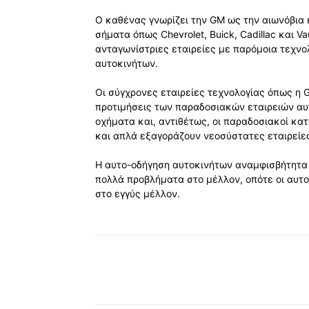
Ο καθένας γνωρίζει την GM ως την αιωνόβια 
σήματα όπως Chevrolet, Buick, Cadillac και V
ανταγωνίστριες εταιρείες με παρόμοια τεχνο
αυτοκινήτων.
Οι σύγχρονες εταιρείες τεχνολογίας όπως η 
προτιμήσεις των παραδοσιακών εταιρειών αυ
οχήματα και, αντιθέτως, οι παραδοσιακοί κ
και απλά εξαγοράζουν νεοσύστατες εταιρείες
Η αυτο-οδήγηση αυτοκινήτων αναμφισβήτητα 
πολλά προβλήματα στο μέλλον, οπότε οι αυτ
στο εγγύς μέλλον.
Κοινοποίηση