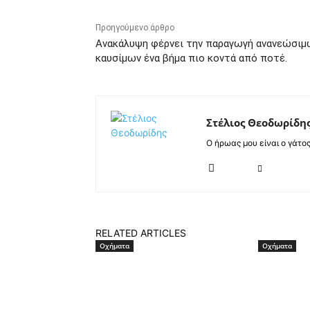
Προηγούμενο άρθρο
Ανακάλυψη φέρνει την παραγωγή ανανεώσιμ
καυσίμων ένα βήμα πιο κοντά από ποτέ.
Στέλιος Θεοδωρίδη
Ο ήρωας μου είναι ο γάτο
RELATED ARTICLES
Οχήματα
Οχήματα