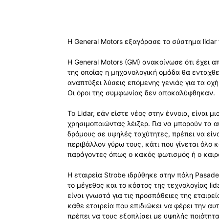
Η General Motors εξαγόρασε το σύστημα lidar 
Η General Motors (GM) ανακοίνωσε ότι έχει απ
της οποίας η μηχανολογική ομάδα θα ενταχθεί
αναπτύξει λύσεις επόμενης γενιάς για τα οχ
Οι όροι της συμφωνίας δεν αποκαλύφθηκαν.
Το Lidar, εάν είστε νέος στην έννοια, είναι
χρησιμοποιώντας λέιζερ. Για να μπορούν τα
δρόμους σε υψηλές ταχύτητες, πρέπει να είνα
περιβάλλον γύρω τους, κάτι που γίνεται όλο
παράγοντες όπως ο κακός φωτισμός ή ο καιρ
Η εταιρεία Strobe ιδρύθηκε στην πόλη Pasade
το μέγεθος και το κόστος της τεχνολογίας lid
είναι γνωστά για τις προσπάθειες της εταιρεί
κάθε εταιρεία που επιδιώκει να φέρει την α
πρέπει να τους εξοπλίσει με υψηλής ποιότητα