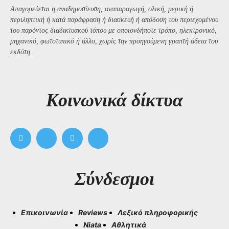
Απαγορεύεται η αναδημοσίευση, αναπαραγωγή, ολική, μερική ή
περιληπτική ή κατά παράφραση ή διασκευή ή απόδοση του περιεχομένου
του παρόντος διαδικτυακού τόπου με οποιονδήποτε τρόπο, ηλεκτρονικό,
μηχανικό, φωτοτυπικό ή άλλο, χωρίς την προηγούμενη γραπτή άδεια του
εκδότη.
Kοινωνικά δίκτυα
Σύνδεσμοι
Επικοινωνία
Reviews
Λεξικό πληροφορικής
Niata
Αθλητικά