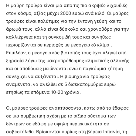
Η μαύρη τρούφα είναι μια από τις πιο ακριβές λιχουδιές
στον κόσμο, αξίας μέχρι 2000 ευρώ ανά κιλό. Οι μαύρες
τρούφες είναι πολύτιμες για την έντονη γεύση και το
άρωμά τους, αλλά είναι δύσκολο και χρονοβόρο για την
καλλιέργεια και τη συγκομιδή τους και συνήθως
περιορίζονται σε περιοχές με μεσογειακό κλίμα .
Επιπλέον, ο μεσογειακός βιότοπός τους έχει πληγεί από
ξηρασία λόγω της μακροπρόθεσμης κλιματικής αλλαγής
και οι αποδόσεις μειώνονται ενώ η παγκόσμια ζήτηση
συνεχίζει να αυξάνεται. Η βιομηχανία τρούφας
αναμένεται να ανέλθει σε 5 δισεκατομμύρια ευρώ
ετησίως τα επόμενα 10-20 χρόνια.
Οι μαύρες τρούφες αναπτύσσονται κάτω από το έδαφος
σε μια συμβιωτική σχέση με το ριζικό σύστημα των
δέντρων σε εδάφη με υψηλή περιεκτικότητα σε
ασβεστόλιθο. Βρίσκονται κυρίως στη βόρεια Ισπανία, τη