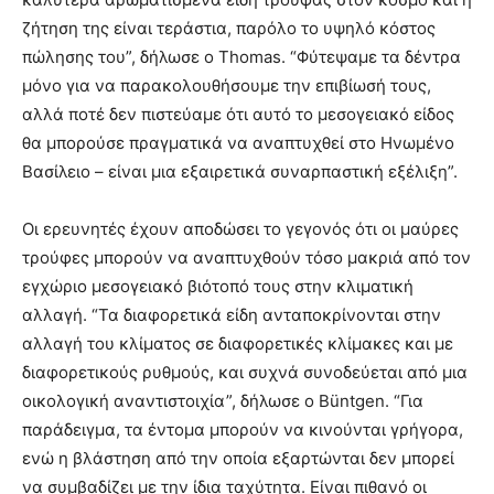
ζήτηση της είναι τεράστια, παρόλο το υψηλό κόστος
πώλησης του”, δήλωσε ο Thomas. “Φύτεψαμε τα δέντρα
μόνο για να παρακολουθήσουμε την επιβίωσή τους,
αλλά ποτέ δεν πιστεύαμε ότι αυτό το μεσογειακό είδος
θα μπορούσε πραγματικά να αναπτυχθεί στο Ηνωμένο
Βασίλειο – είναι μια εξαιρετικά συναρπαστική εξέλιξη”.
Οι ερευνητές έχουν αποδώσει το γεγονός ότι οι μαύρες
τρούφες μπορούν να αναπτυχθούν τόσο μακριά από τον
εγχώριο μεσογειακό βιότοπό τους στην κλιματική
αλλαγή. “Τα διαφορετικά είδη ανταποκρίνονται στην
αλλαγή του κλίματος σε διαφορετικές κλίμακες και με
διαφορετικούς ρυθμούς, και συχνά συνοδεύεται από μια
οικολογική αναντιστοιχία”, δήλωσε ο Büntgen. “Για
παράδειγμα, τα έντομα μπορούν να κινούνται γρήγορα,
ενώ η βλάστηση από την οποία εξαρτώνται δεν μπορεί
να συμβαδίζει με την ίδια ταχύτητα. Είναι πιθανό οι