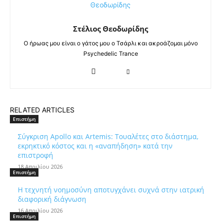
Στέλιος Θεοδωρίδης
Ο ήρωας μου είναι ο γάτος μου ο Τσάρλι και ακροάζομαι μόνο
Psychedelic Trance
RELATED ARTICLES
Επιστήμη
Σύγκριση Apollo και Artemis: Τουαλέτες στο διάστημα,
εκρηκτικό κόστος και η «αναπήδηση» κατά την
επιστροφή
18 Απριλίου 2026
Επιστήμη
Η τεχνητή νοημοσύνη αποτυγχάνει συχνά στην ιατρική
διαφορική διάγνωση
16 Απριλίου 2026
Επιστήμη