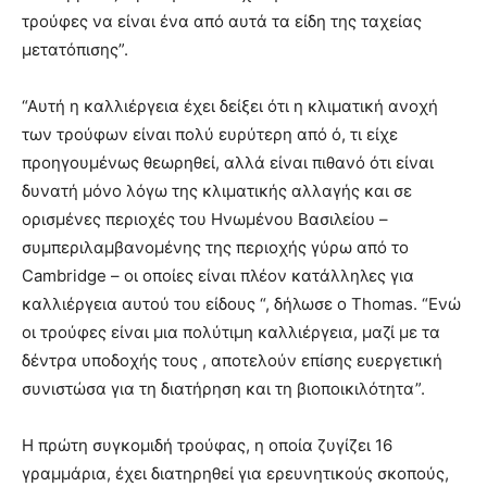
τρούφες να είναι ένα από αυτά τα είδη της ταχείας
μετατόπισης”.
“Αυτή η καλλιέργεια έχει δείξει ότι η κλιματική ανοχή
των τρούφων είναι πολύ ευρύτερη από ό, τι είχε
προηγουμένως θεωρηθεί, αλλά είναι πιθανό ότι είναι
δυνατή μόνο λόγω της κλιματικής αλλαγής και σε
ορισμένες περιοχές του Ηνωμένου Βασιλείου –
συμπεριλαμβανομένης της περιοχής γύρω από το
Cambridge – οι οποίες είναι πλέον κατάλληλες για
καλλιέργεια αυτού του είδους “, δήλωσε ο Thomas. “Ενώ
οι τρούφες είναι μια πολύτιμη καλλιέργεια, μαζί με τα
δέντρα υποδοχής τους , αποτελούν επίσης ευεργετική
συνιστώσα για τη διατήρηση και τη βιοποικιλότητα”.
Η πρώτη συγκομιδή τρούφας, η οποία ζυγίζει 16
γραμμάρια, έχει διατηρηθεί για ερευνητικούς σκοπούς,