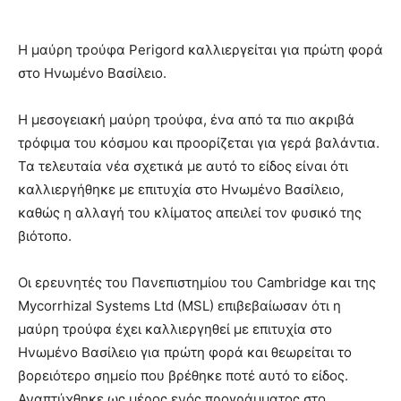
Η μαύρη τρούφα Perigord καλλιεργείται για πρώτη φορά
στο Ηνωμένο Βασίλειο.
Η μεσογειακή μαύρη τρούφα, ένα από τα πιο ακριβά
τρόφιμα του κόσμου και προορίζεται για γερά βαλάντια.
Τα τελευταία νέα σχετικά με αυτό το είδος είναι ότι
καλλιεργήθηκε με επιτυχία στο Ηνωμένο Βασίλειο,
καθώς η αλλαγή του κλίματος απειλεί τον φυσικό της
βιότοπο.
Οι ερευνητές του Πανεπιστημίου του Cambridge και της
Mycorrhizal Systems Ltd (MSL) επιβεβαίωσαν ότι η
μαύρη τρούφα έχει καλλιεργηθεί με επιτυχία στο
Ηνωμένο Βασίλειο για πρώτη φορά και θεωρείται το
βορειότερο σημείο που βρέθηκε ποτέ αυτό το είδος.
Αναπτύχθηκε ως μέρος ενός προγράμματος στο