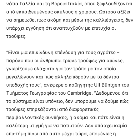
νότια Γαλλία και τη Βόρεια Ιταλία, όπου ξεφλουδίζονται
από εκπαιδευμένους σκύλους ή χοίρους. Ωστόσο αξίζει
να σημειωθεί πως ακόμη και μέσω της καλλιέργειας, δεν
υπάρχει εγγύηση ότι αναπτυχθούν με επιτυχία οι
τρούφες.
“Είναι μια επικίνδυνη επένδυση για τους αγρότες –
παρόλο που οι άνθρωποι τρώνε τρούφες για αιώνες,
γνωρίζουμε ελάχιστα για τον τρόπο με τον οποίο
μεγαλώνουν και πώς αλληλεπιδρούν με τα δέντρα
υποδοχής τους”, ανέφερε ο καθηγητής Ulf Büntgen του
Τμήματος Γεωγραφίας του Cambridge. “Δεδομένου ότι
το σύστημα είναι υπόγειο, δεν μπορούμε να δούμε πώς
τρούφες επηρεάζονται από διαφορετικές
περιβαλλοντικές συνθήκες, ή ακόμα και πότε είναι η
καλύτερη στιγμή για να ποτιστούν. Δεν υπάρχει καμία
επιστήμη πίσω από αυτό μέχρι τώρα, επομένως η