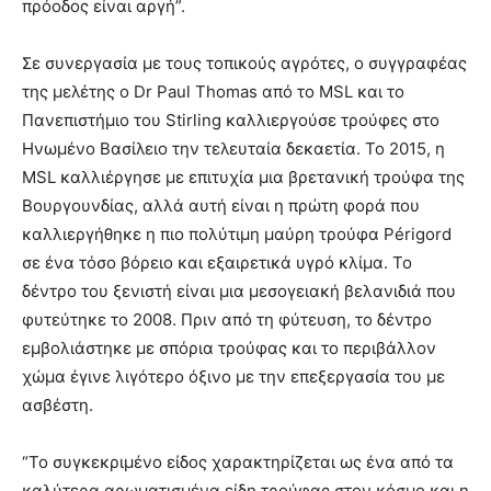
πρόοδος είναι αργή”.
Σε συνεργασία με τους τοπικούς αγρότες, ο συγγραφέας
της μελέτης ο Dr Paul Thomas από το MSL και το
Πανεπιστήμιο του Stirling καλλιεργούσε τρούφες στο
Ηνωμένο Βασίλειο την τελευταία δεκαετία. Το 2015, η
MSL καλλιέργησε με επιτυχία μια βρετανική τρούφα της
Βουργουνδίας, αλλά αυτή είναι η πρώτη φορά που
καλλιεργήθηκε η πιο πολύτιμη μαύρη τρούφα Périgord
σε ένα τόσο βόρειο και εξαιρετικά υγρό κλίμα. Το
δέντρο του ξενιστή είναι μια μεσογειακή βελανιδιά που
φυτεύτηκε το 2008. Πριν από τη φύτευση, το δέντρο
εμβολιάστηκε με σπόρια τρούφας και το περιβάλλον
χώμα έγινε λιγότερο όξινο με την επεξεργασία του με
ασβέστη.
“Το συγκεκριμένο είδος χαρακτηρίζεται ως ένα από τα
καλύτερα αρωματισμένα είδη τρούφας στον κόσμο και η