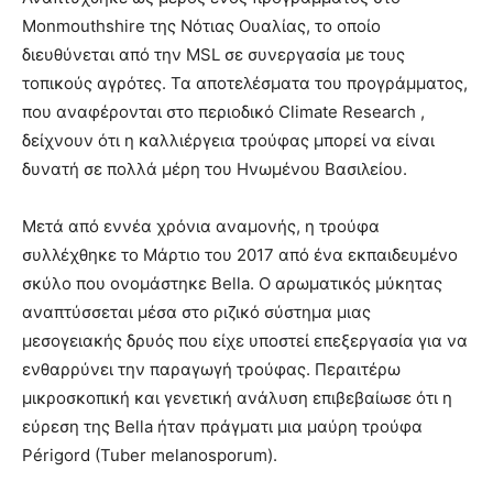
Monmouthshire της Νότιας Ουαλίας, το οποίο
διευθύνεται από την MSL σε συνεργασία με τους
τοπικούς αγρότες. Τα αποτελέσματα του προγράμματος,
που αναφέρονται στο περιοδικό Climate Research ,
δείχνουν ότι η καλλιέργεια τρούφας μπορεί να είναι
δυνατή σε πολλά μέρη του Ηνωμένου Βασιλείου.
Μετά από εννέα χρόνια αναμονής, η τρούφα
συλλέχθηκε το Μάρτιο του 2017 από ένα εκπαιδευμένο
σκύλο που ονομάστηκε Bella. Ο αρωματικός μύκητας
αναπτύσσεται μέσα στο ριζικό σύστημα μιας
μεσογειακής δρυός που είχε υποστεί επεξεργασία για να
ενθαρρύνει την παραγωγή τρούφας. Περαιτέρω
μικροσκοπική και γενετική ανάλυση επιβεβαίωσε ότι η
εύρεση της Bella ήταν πράγματι μια μαύρη τρούφα
Périgord (Tuber melanosporum).