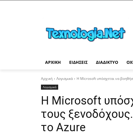
ΑΡΧΙΚΉ
ΕΙΔΉΣΕΙΣ
ΔΙΑΔΊΚΤΥΟ
ΟΧ
Αρχική
Λογισμικά
Η Microsoft υπόσχεται να βοηθήσ
Λογισμικά
Η Microsoft υπόσ
τους ξενοδόχους
το Azure