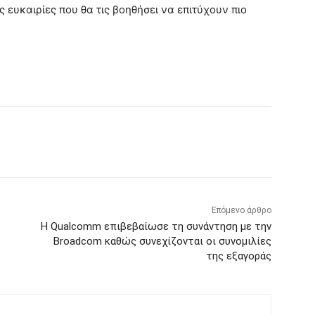
 ευκαιρίες που θα τις βοηθήσει να επιτύχουν πιο
Επόμενο άρθρο
Η Qualcomm επιβεβαίωσε τη συνάντηση με την
Broadcom καθώς συνεχίζονται οι συνομιλίες
της εξαγοράς