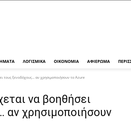
ΉΜΑΤΑ
ΛΟΓΙΣΜΙΚΆ
ΟΙΚΟΝΟΜΊΑ
ΑΦΙΈΡΩΜΑ
ΠΕΡΙΣ
ει τους ξενοδόχους... αν χρησιμοποιήσουν το Azure
χεται να βοηθήσει
… αν χρησιμοποιήσουν