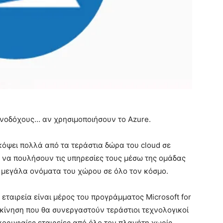
ξενοδόχους… αν χρησιμοποιήσουν το Azure.
κόψει πολλά από τα τεράστια δώρα του cloud σε
να πουλήσουν τις υπηρεσίες τους μέσω της ομάδας
 μεγάλα ονόματα του χώρου σε όλο τον κόσμο.
εταιρεία είναι μέρος του προγράμματος Microsoft for
α κίνηση που θα συνεργαστούν τεράστιοι τεχνολογικοί
κορυφαίες εταιρείες από όλο τον πλανήτη χωρίς