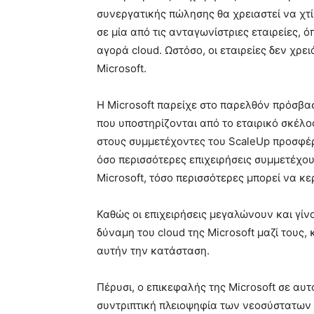
συνεργατικής πώλησης θα χρειαστεί να χτίσ
σε μία από τις ανταγωνίστριες εταιρείες, 
αγορά cloud. Ωστόσο, οι εταιρείες δεν χρε
Microsoft.
Η Microsoft παρείχε στο παρελθόν πρόσβασ
που υποστηρίζονται από το εταιρικό σκέλο
στους συμμετέχοντες του ScaleUp προσφέρε
όσο περισσότερες επιχειρήσεις συμμετέχο
Microsoft, τόσο περισσότερες μπορεί να κε
Καθώς οι επιχειρήσεις μεγαλώνουν και γίν
δύναμη του cloud της Microsoft μαζί τους,
αυτήν την κατάσταση.
Πέρυσι, ο επικεφαλής της Microsoft σε αυτ
συντριπτική πλειοψηφία των νεοσύστατων ε