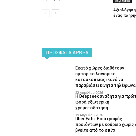
Λογισμικά
Αξιολόγηση 
ένας πλήρη
ΠΡΌΣΦΑΤΑ ΆΡΘΡΑ
Εκατό χώρες διαθέτουν
εμπορικό λογισμικό
κατασκοπείας ικανό να
παραβιάσει κινητά τηλέφωνα
22 Απριλίου 2026
Η Deepseek αναζητά για πρώ
φορά εξωτερική
χρηματοδότηση
19 Απριλίου 2026
Uber Eats: Επιστροφές
προϊόντων με κούριερ χωρίς 
βγείτε από το σπίτι