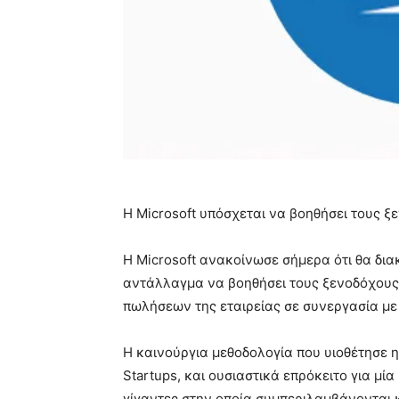
Η Microsoft υπόσχεται να βοηθήσει τους 
Η Microsoft ανακοίνωσε σήμερα ότι θα δια
αντάλλαγμα να βοηθήσει τους ξενοδόχους 
πωλήσεων της εταιρείας σε συνεργασία με
Η καινούργια μεθοδολογία που υιοθέτησε η 
Startups, και ουσιαστικά επρόκειτο για μί
γίγαντες στην οποία συμπεριλαμβάνονται 