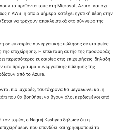
ουν τα προϊόντα τους στη Microsoft Azure, και όχι
όπως η AWS, η οποία σήμερα κατέχει ηγετική θέση στην
ιάζεται να τρέχουν αποκλειστικά στο σύννεφο της
η σε ευκαιρίες συνεργατικής πώλησης σε εταιρείες
ς της επιχείρησης. Η επέκταση αυτής της προσφοράς
ι περισσότερες ευκαιρίες στις επιχειρήσεις, δηλαδή
υν στο πρόγραμμα συνεργατικής πώλησης της
ρδίσουν από το Azure.
ονται πιο ισχυρές, ταυτόχρονα θα μεγαλώνει και η
 κάτι που θα βοηθήσει να βγουν όλοι κερδισμένοι από
ό τον τομέα, ο Nagraj Kashyap δήλωσε ότι η
πιχειρήσεων που επενδύει και χρησιμοποιεί το