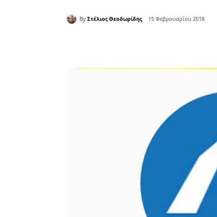
By
Στέλιος Θεοδωρίδης
15 Φεβρουαρίου 2018
Κοινοποίηση