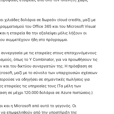
ι χιλιάδες δολάρια σε δωρεάν cloud credits, μαζί με
αμματισμού του Office 365 και του Microsoft Visual
και η εταιρεία θα την εξαλείψει μόλις λήξουν οι
που συμμετέχουν ήδη στο πρόγραμμα.
η συνεργασία με τις εταιρείες στους επιταχυνόμενους
σμούς, όπως το Y Combinator, για να προωθήσουν τις
 και του δικτύου συνεργατών της. Η πρόσβαση σε
crosoft, μαζί με το σύνολο των υπαρχουσών σχέσεων
μπορούσε να οδηγήσει σε σημαντικές πωλήσεις για
ς εταιρείες τις υπηρεσίες τους (Τα μέλη των
η σε μέχρι 120.000 δολάρια σε Azure πιστώσεις.)
ι και η Microsoft από αυτό το γεγονός. Οι
ν να επωφεληθούν από την υποστήριξη της