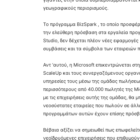
γεωγραφικούς περιορισμούς.
Το πρόγραμμα BizSpark , το οποίο προσφέρε
την ελεύθερη πρόσβαση στα εργαλεία προγρ
Studio, δεν δέχεται πλέον νέες εφαρμογές 
συμβάσεις και τα σύμβολα των εταιρειών 
Αντ ‘αυτού, η Microsoft επικεντρώνεται στ
ScaleUp και τους συνεργαζόμενους οργανι
υπηρεσίες τους μέσω της ομάδας πωλήσεων
περισσότερους από 40.000 πωλητές της Mi
με τις επιχειρήσεις αυτής της ομάδας, θα 
νεοσύστατες εταιρείες που πωλούν σε άλλε
προγραμμάτων αυτών έχουν επίσης πρόσβασ
Βέβαια αξίζει να σημειωθεί πως επωφελείτα
νεοϊδρυόμενες επιχειρήσεις που επιθυμού