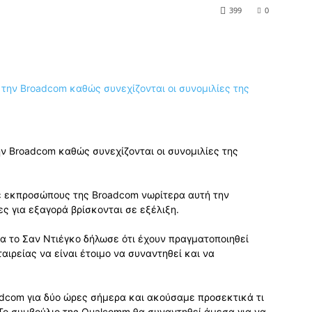
399
0
ν Broadcom καθώς συνεχίζονται οι συνομιλίες της
ε εκπροσώπους της Broadcom νωρίτερα αυτή την
ς για εξαγορά βρίσκονται σε εξέλιξη.
α το Σαν Ντιέγκο δήλωσε ότι έχουν πραγματοποιηθεί
ταιρείας να είναι έτοιμο να συναντηθεί και να
dcom για δύο ώρες σήμερα και ακούσαμε προσεκτικά τι
Το συμβούλιο της Qualcomm θα συναντηθεί άμεσα για να