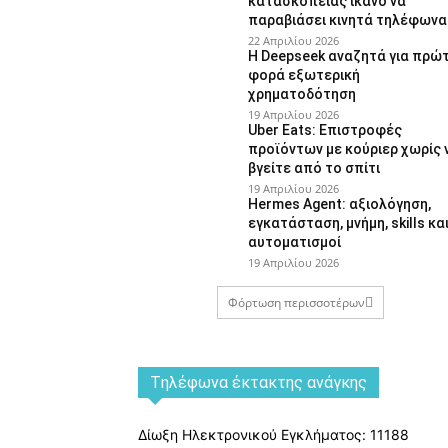
κατασκοπείας ικανό να
παραβιάσει κινητά τηλέφωνα
22 Απριλίου 2026
Η Deepseek αναζητά για πρώ
φορά εξωτερική
χρηματοδότηση
19 Απριλίου 2026
Uber Eats: Επιστροφές
προϊόντων με κούριερ χωρίς 
βγείτε από το σπίτι
19 Απριλίου 2026
Hermes Agent: αξιολόγηση,
εγκατάσταση, μνήμη, skills κα
αυτοματισμοί
19 Απριλίου 2026
Φόρτωση περισσοτέρων
Tηλέφωνα έκτακτης ανάγκης
Δίωξη Ηλεκτρονικού Εγκλήματος: 11188