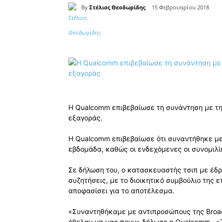
By
Στέλιος Θεοδωρίδης
15 Φεβρουαρίου 2018
Κοινοποίηση
Η Qualcomm επιβεβαίωσε τη συνάντηση με τη
εξαγοράς.
Η Qualcomm επιβεβαίωσε ότι συναντήθηκε μ
εβδομάδα, καθώς οι ενδεχόμενες οι συνομιλίε
Σε δήλωση του, ο κατασκευαστής τσιπ με έδρ
συζητήσεις, με το διοικητικό συμβούλιο της ε
αποφασίσει για το αποτέλεσμα.
«Συναντηθήκαμε με αντιπροσώπους της Broa
ήθελαν να μας πουν» δήλωσε η Qualcomm . «