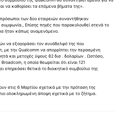
αι να καθορίσει τα επόμενα βήματα της».
κπρόσωποι των δύο εταιρειών συναντήθηκαν
 συμφωνία., Επίσης πηγές που παρακολουθεί στενά το
σμα ήταν κάπως αναμενόμενο.
ών να εξαγοράσει τον συνάδελφό της που
π, με την Qualcomm να απορρίπτει την περασμένη
τά και μετοχές ύψους 82 δισ . δολαρίων . Ωστόσο,
Broadcom, η οποία θεωρείται ότι είναι 121
ει επηρεάσει θετικά το διοικητικό συμβούλιο της
ουν στις 6 Μαρτίου σχετικά με την πρόταση της
 πιο ολοκληρωμένη άποψη σχετικά με το ζήτημα.