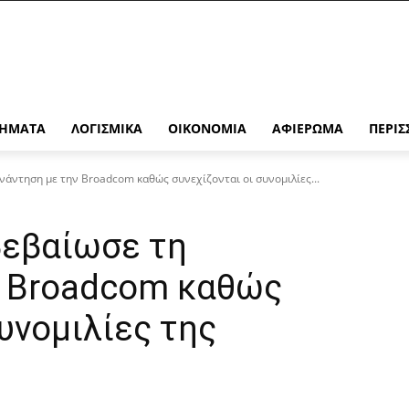
ΉΜΑΤΑ
ΛΟΓΙΣΜΙΚΆ
ΟΙΚΟΝΟΜΊΑ
ΑΦΙΈΡΩΜΑ
ΠΕΡΙΣ
άντηση με την Broadcom καθώς συνεχίζονται οι συνομιλίες...
εβαίωσε τη
ν Broadcom καθώς
υνομιλίες της