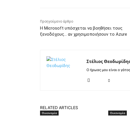
Προηγούμενο άρθρο
Η Microsoft υπόσχεται να βοηθήσει τους
ξενοδόχους… αν χρησιμοποιήσουν το Azure
Στέλιος Θεοδωρίδη
Ο ήρωας μου είναι ο γάτο
RELATED ARTICLES
Οικονομία
Οικονομία