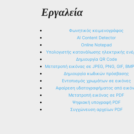
Εργαλεία
Φωνητικός κειμενογράφος
AI Content Detector
Online Notepad
Υπολογιστής κατανάλωσης ηλεκτρικής ενέ
Δημιουργία QR Code
Μετατροπή εικόνας σε JPEG, PNG, GIF, BM
Δημιουργία κωδικών πρόσβασης
Εντοπισμός χρωμάτων σε εικόνες
Αφαίρεση υδατογραφήματος από εικό
Μετατροπή εικόνας σε PDF
Ψηφιακή υπογραφή PDF
Συγχώνευση αρχείων PDF