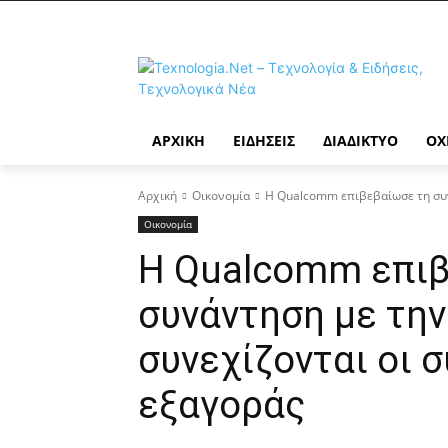
ΑΡΧΙΚΉ
ΕΙΔΉΣΕΙΣ
ΔΙΑΔΊΚΤΥΟ
ΟΧ
Αρχική
Οικονομία
Η Qualcomm επιβεβαίωσε τη συν
Οικονομία
Η Qualcomm επιβ
συνάντηση με τη
συνεχίζονται οι σ
εξαγοράς