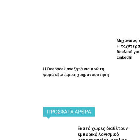
Μηχανικός 
Η ταχύτερα
δουλειά γι
LinkedIn
Η Deepseek αναζητά για πρώτη
φορά εξωτερική χρηματοδότηση
ΠΡΌΣΦΑΤΑ ΆΡΘΡΑ
Εκατό χώρες διαθέτουν
εμπορικό λογισμικό