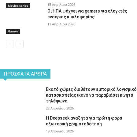
15 Απριλίου 2026
Movies-series
Οι ΗΠΑ ψάχνει για gamers για ελεγκτές
εναέριας κυκλοφορίας
11 Απριλίου 2026
Games
ΠΡΌΣΦΑΤΑ ΆΡΘΡΑ
Εκατό χώρες διαθέτουν εμπορικό λογισμικό
κατασκοπείας ικανό να παραβιάσει κινητά
τηλέφωνα
22 Απριλίου 2026
Η Deepseek αναζητά για πρώτη φορά
εξωτερική χρηματοδότηση
19 Απριλίου 2026