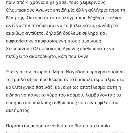
πριν από 4 χρόνια είχε χάσει τους χειμερινούς
Ολυμπιακούς Αγώνες επειδή μία άλλη αθλήτρια πήρε τη
θέση της, Ωστόσο αυτό το πλήγμα που δέχθηκε, τελικά
αντί να την πτοήσει και να το βάλει κάτω, συνέβη το
ακριβώς αντίθετο, δηλαδή δούλεψε σκληρά και
εμφανίστηκε αποφασισμένη στους τωρινούς
Χειμερινούς Ολυμπιακούς Αγώνες επιθυμώντας να
πετύχει το ακατόρθωτο, κάτι που έγινε.
Έτσι για την ιστορία η Μιράι Ναγκάσου πραγματοποίησε
το τριπλό άξελ, πού θεωρείτε το δυσκολότερο άλμα στο
καλλιτεχνικό πατινάζ, και είχε ως αποτέλεσμα αυτή η
είδηση να κάνει το γύρο του κόσμου, λαμβάνοντας τα
εύσημα από πολλούς ανθρώπους που είναι φίλοι του
αθλήματος.
Παρακάτω μπορείτε να δείτε το βίντεο στο οποίο