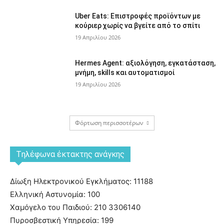
Uber Eats: Επιστροφές προϊόντων με
κούριερ χωρίς να βγείτε από το σπίτι
19 Απριλίου 2026
Hermes Agent: αξιολόγηση, εγκατάσταση,
μνήμη, skills και αυτοματισμοί
19 Απριλίου 2026
Φόρτωση περισσοτέρων
Tηλέφωνα έκτακτης ανάγκης
Δίωξη Ηλεκτρονικού Εγκλήματος: 11188
Ελληνική Αστυνομία: 100
Χαμόγελο του Παιδιού: 210 3306140
Πυροσβεστική Υπηρεσία: 199