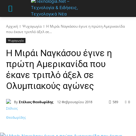
Αρχική
Ψυχαγωγία
Η Μιράι Ναγκάσου έγινε η πρώτη Αμερικανίδα
που έκανε τριπλό άξελ σε...
Ψυχαγωγία
Η Μιράι Ναγκάσου έγινε η
πρώτη Αμερικανίδα που
έκανε τριπλό άξελ σε
Ολυμπιακούς αγώνες
By
Στέλιος Θεοδωρίδης
12 Φεβρουαρίου 2018
589
0