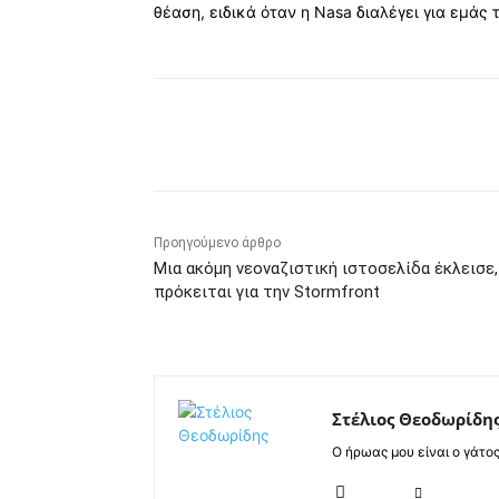
θέαση, ειδικά όταν η Nasa διαλέγει για εμάς
Κοινοποίηση
Προηγούμενο άρθρο
Μια ακόμη νεοναζιστική ιστοσελίδα έκλεισε,
πρόκειται για την Stormfront
Στέλιος Θεοδωρίδη
Ο ήρωας μου είναι ο γάτο