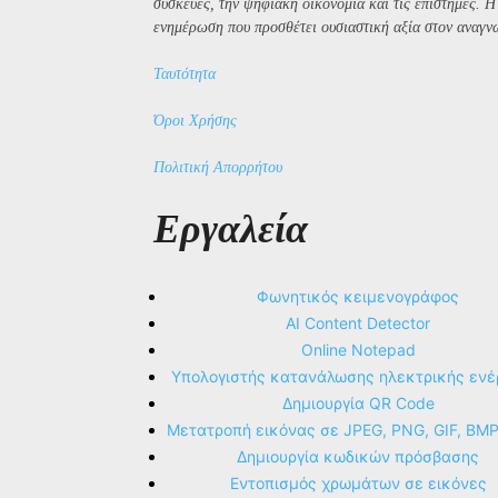
συσκευές, την ψηφιακή οικονομία και τις επιστήμες. 
ενημέρωση που προσθέτει ουσιαστική αξία στον αναγν
Ταυτότητα
Όροι Χρήσης
Πολιτική Απορρήτου
Εργαλεία
Φωνητικός κειμενογράφος
AI Content Detector
Online Notepad
Υπολογιστής κατανάλωσης ηλεκτρικής ενέ
Δημιουργία QR Code
Μετατροπή εικόνας σε JPEG, PNG, GIF, BM
Δημιουργία κωδικών πρόσβασης
Εντοπισμός χρωμάτων σε εικόνες