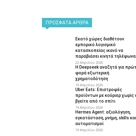
ΠΡΌΣΦΑΤΑ ΆΡΘΡΑ
Εκατό χώρες διαθέτουν
εμπορικό λογισμικό
κατασκοπείας ικανό να
παραβιάσει κινητά τηλέφωνα
22 Απριλίου 2026
Η Deepseek αναζητά για πρώ
φορά εξωτερική
χρηματοδότηση
19 Απριλίου 2026
Uber Eats: Επιστροφές
προϊόντων με κούριερ χωρίς 
βγείτε από το σπίτι
19 Απριλίου 2026
Hermes Agent: αξιολόγηση,
εγκατάσταση, μνήμη, skills κα
αυτοματισμοί
19 Απριλίου 2026