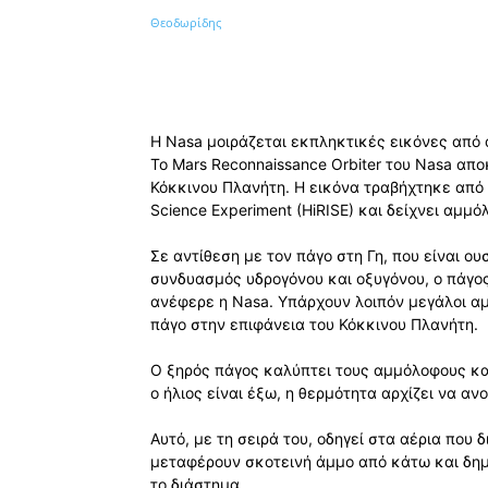
Κοινοποίηση
Η Nasa μοιράζεται εκπληκτικές εικόνες από 
Το Mars Reconnaissance Orbiter του Nasa απο
Κόκκινου Πλανήτη. Η εικόνα τραβήχτηκε από
Science Experiment (HiRISE) και δείχνει αμμ
Σε αντίθεση με τον πάγο στη Γη, που είναι ο
συνδυασμός υδρογόνου και οξυγόνου, ο πάγος
ανέφερε η Nasa. Υπάρχουν λοιπόν μεγάλοι α
πάγο στην επιφάνεια του Κόκκινου Πλανήτη.
Ο ξηρός πάγος καλύπτει τους αμμόλοφους κατ
ο ήλιος είναι έξω, η θερμότητα αρχίζει να α
Αυτό, με τη σειρά του, οδηγεί στα αέρια που 
μεταφέρουν σκοτεινή άμμο από κάτω και δημ
το διάστημα.