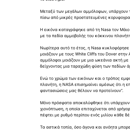
Μεταξύ των μεγάλων αμμόλοφων, υπάρχουν τρ
πίσω από μικρές προστατευμένες κορυφογρα
Η εικόνα καταγράφηκε από τη Nasa τον Μάιο 
με τα πεδία αμμοβολής του κόκκινου πλανήτη 
Νωρίτερα αυτό το έτος, η Nasa κυκλοφόρησ
μοιάζουν με τους White Cliffs του Dover στην
αμμόλοφοι μοιάζουν με μια ωκεάνια ακτή με 
δείχνοντας μια ταραχώδη φύση των πεδίων ά
Ενώ το χρώμα των εικόνων και ο τρόπος εμφά
πλανήτη, η NASA επισημαίνει αμέσως ότι η επι
φαντασιώσεις μας θέλουν να προτείνουν”.
Μόνο πρόσφατα αποκαλύφθηκε ότι υπάρχουν 
χιονόπτωση, η οποία επιταχύνεται από γρήγο
πέφτει με ρυθμό περίπου ενός μιλίου κάθε δ
Τα αστικά τοπία, όσο άγονα και ανόητα μπορε