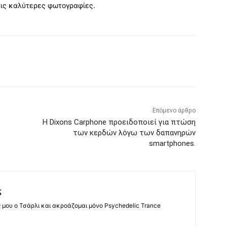
 τις καλύτερες φωτογραφίες.
Επόμενο άρθρο
Η Dixons Carphone προειδοποιεί για πτώση
των κερδών λόγω των δαπανηρών
smartphones.
ς
ς μου ο Τσάρλι και ακροάζομαι μόνο Psychedelic Trance