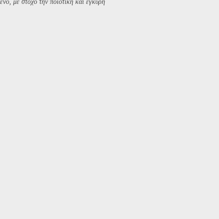
ενο, με στόχο την ποιοτική και έγκυρη