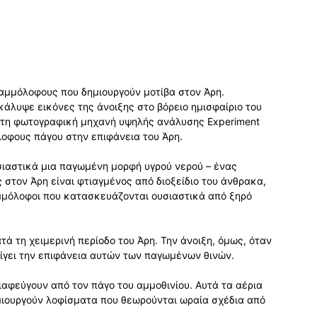
αμμόλοφους που δημιουργούν μοτίβα στον Άρη.
κάλυψε εικόνες της άνοιξης στο βόρειο ημισφαίριο του
 τη φωτογραφική μηχανή υψηλής ανάλυσης Experiment
όλοφους πάγου στην επιφάνεια του Άρη.
υσιαστικά μια παγωμένη μορφή υγρού νερού – ένας
 στον Άρη είναι φτιαγμένος από διοξείδιο του άνθρακα,
μμόλοφοι που κατασκευάζονται ουσιαστικά από ξηρό
ά τη χειμερινή περίοδο του Άρη. Την άνοιξη, όμως, όταν
νοίγει την επιφάνεια αυτών των παγωμένων θινών.
διαφεύγουν από τον πάγο του αμμοθινίου. Αυτά τα αέρια
ιουργούν λοφίσματα που θεωρούνται ωραία σχέδια από