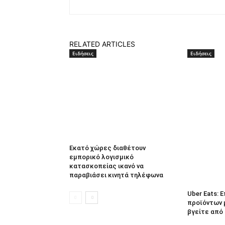
RELATED ARTICLES
Ειδήσεις
Ειδήσεις
Εκατό χώρες διαθέτουν
εμπορικό λογισμικό
κατασκοπείας ικανό να
παραβιάσει κινητά τηλέφωνα
Uber Eats:
προϊόντων 
βγείτε από 