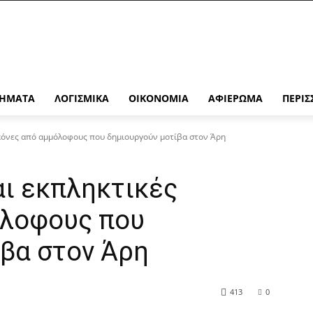
ΉΜΑΤΑ
ΛΟΓΙΣΜΙΚΆ
ΟΙΚΟΝΟΜΊΑ
ΑΦΙΈΡΩΜΑ
ΠΕΡΙΣ
ικόνες από αμμόλοφους που δημιουργούν μοτίβα στον Άρη
αι εκπληκτικές
όλοφους που
βα στον Άρη
413
0