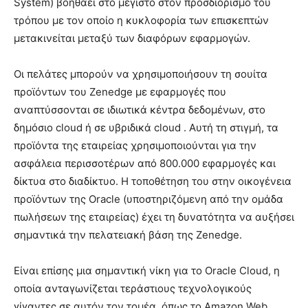
System) βοηθάει στο μέγιστο στον προσδιορισμό του
τρόπου με τον οποίο η κυκλοφορία των επισκεπτών
μετακινείται μεταξύ των διαφόρων εφαρμογών.
Οι πελάτες μπορούν να χρησιμοποιήσουν τη σουίτα
προϊόντων του Zenedge με εφαρμογές που
αναπτύσσονται σε ιδιωτικά κέντρα δεδομένων, στο
δημόσιο cloud ή σε υβριδικά cloud . Αυτή τη στιγμή, τα
προϊόντα της εταιρείας χρησιμοποιούνται για την
ασφάλεια περισσοτέρων από 800.000 εφαρμογές και
δίκτυα στο διαδίκτυο. Η τοποθέτηση του στην οικογένεια
προϊόντων της Oracle (υποστηριζόμενη από την ομάδα
πωλήσεων της εταιρείας) έχει τη δυνατότητα να αυξήσει
σημαντικά την πελατειακή βάση της Zenedge.
Είναι επίσης μια σημαντική νίκη για το Oracle Cloud, η
οποία ανταγωνίζεται τεράστιους τεχνολογικούς
γίγαντες σε αυτόν τον τομέα, όπως το Amazon Web