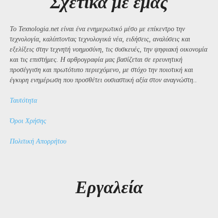
Σχετικά με εμάς
Το Texnologia.net είναι ένα ενημερωτικό μέσο με επίκεντρο την
τεχνολογία, καλύπτοντας τεχνολογικά νέα, ειδήσεις, αναλύσεις και
εξελίξεις στην τεχνητή νοημοσύνη, τις συσκευές, την ψηφιακή οικονομία
και τις επιστήμες. Η αρθρογραφία μας βασίζεται σε ερευνητική
προσέγγιση και πρωτότυπο περιεχόμενο, με στόχο την ποιοτική και
έγκυρη ενημέρωση που προσθέτει ουσιαστική αξία στον αναγνώστη..
Ταυτότητα
Όροι Χρήσης
Πολιτική Απορρήτου
Εργαλεία