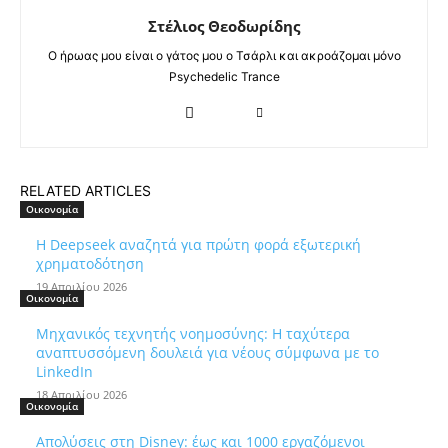
Στέλιος Θεοδωρίδης
Ο ήρωας μου είναι ο γάτος μου ο Τσάρλι και ακροάζομαι μόνο
Psychedelic Trance
RELATED ARTICLES
Οικονομία
Η Deepseek αναζητά για πρώτη φορά εξωτερική
χρηματοδότηση
19 Απριλίου 2026
Οικονομία
Μηχανικός τεχνητής νοημοσύνης: Η ταχύτερα
αναπτυσσόμενη δουλειά για νέους σύμφωνα με το
LinkedIn
18 Απριλίου 2026
Οικονομία
Απολύσεις στη Disney: έως και 1000 εργαζόμενοι