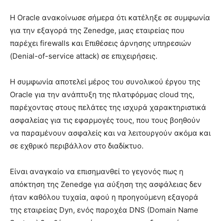
Η Oracle ανακοίνωσε σήμερα ότι κατέληξε σε συμφωνία
για την εξαγορά της Zenedge, μιας εταιρείας που
παρέχει firewalls και Επιθέσεις άρνησης υπηρεσιών
(Denial-of-service attack) σε επιχειρήσεις.
Η συμφωνία αποτελεί μέρος του συνολικού έργου της
Oracle για την ανάπτυξη της πλατφόρμας cloud της,
παρέχοντας στους πελάτες της ισχυρά χαρακτηριστικά
ασφαλείας για τις εφαρμογές τους, που τους βοηθούν
να παραμένουν ασφαλείς και να λειτουργούν ακόμα και
σε εχθρικό περιβάλλον στο διαδίκτυο.
Είναι αναγκαίο να επισημανθεί το γεγονός πως η
απόκτηση της Zenedge για αύξηση της ασφάλειας δεν
ήταν καθόλου τυχαία, αφού η προηγούμενη εξαγορά
της εταιρείας Dyn, ενός παροχέα DNS (Domain Name