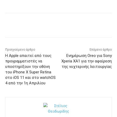
Προηγούμενο άρθρο
Επόμενο άρθρο
Η Apple απαιτεί από τους
Ενημέρωση Oreo για Sony
προγραμματιστές να
Xperia XA1 για την αφαίρεση
υποστηρίξουν την οθόνη
της νυχτερινής λειτουργίας
του iPhone X Super Retina
στο iOS 11 και στο watchOS
4 από την 1η Απριλίου