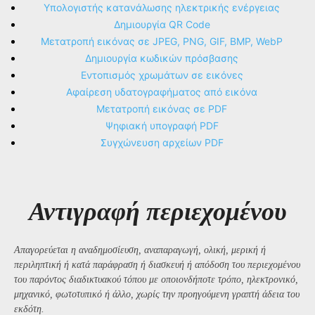
Υπολογιστής κατανάλωσης ηλεκτρικής ενέργειας
Δημιουργία QR Code
Μετατροπή εικόνας σε JPEG, PNG, GIF, BMP, WebP
Δημιουργία κωδικών πρόσβασης
Εντοπισμός χρωμάτων σε εικόνες
Αφαίρεση υδατογραφήματος από εικόνα
Μετατροπή εικόνας σε PDF
Ψηφιακή υπογραφή PDF
Συγχώνευση αρχείων PDF
Αντιγραφή περιεχομένου
Απαγορεύεται η αναδημοσίευση, αναπαραγωγή, ολική, μερική ή
περιληπτική ή κατά παράφραση ή διασκευή ή απόδοση του περιεχομένου
του παρόντος διαδικτυακού τόπου με οποιονδήποτε τρόπο, ηλεκτρονικό,
μηχανικό, φωτοτυπικό ή άλλο, χωρίς την προηγούμενη γραπτή άδεια του
εκδότη.