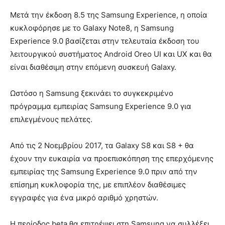
Μετά την έκδοση 8.5 της Samsung Experience, η οποία
κυκλοφόρησε με το Galaxy Note8, η Samsung
Experience 9.0 βασίζεται στην τελευταία έκδοση του
λειτουργικού συστήματος Android Oreo UI και UX και θα
είναι διαθέσιμη στην επόμενη συσκευή Galaxy.
Ωστόσο η Samsung ξεκινάει το συγκεκριμένο
πρόγραμμα εμπειρίας Samsung Experience 9.0 για
επιλεγμένους πελάτες.
Από τις 2 Νοεμβρίου 2017, τα Galaxy S8 και S8 + θα
έχουν την ευκαιρία να προεπισκόπηση της επερχόμενης
εμπειρίας της Samsung Experience 9.0 πριν από την
επίσημη κυκλοφορία της, με επιπλέον διαθέσιμες
εγγραφές για ένα μικρό αριθμό χρηστών.
Η περίοδος beta θα επιτρέψει στη Samsung να συλλέξει