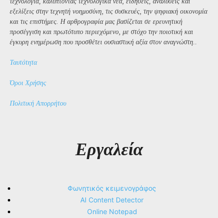
τεχνολογία, καλύπτοντας τεχνολογικά νέα, ειδήσεις, αναλύσεις και
εξελίξεις στην τεχνητή νοημοσύνη, τις συσκευές, την ψηφιακή οικονομία
και τις επιστήμες. Η αρθρογραφία μας βασίζεται σε ερευνητική
προσέγγιση και πρωτότυπο περιεχόμενο, με στόχο την ποιοτική και
έγκυρη ενημέρωση που προσθέτει ουσιαστική αξία στον αναγνώστη..
Ταυτότητα
Όροι Χρήσης
Πολιτική Απορρήτου
Εργαλεία
Φωνητικός κειμενογράφος
AI Content Detector
Online Notepad