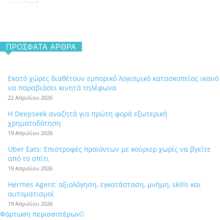
ΠΡΌΣΦΑΤΑ ΆΡΘΡΑ
Εκατό χώρες διαθέτουν εμπορικό λογισμικό κατασκοπείας ικανό
να παραβιάσει κινητά τηλέφωνα
22 Απριλίου 2026
Η Deepseek αναζητά για πρώτη φορά εξωτερική
χρηματοδότηση
19 Απριλίου 2026
Uber Eats: Επιστροφές προϊόντων με κούριερ χωρίς να βγείτε
από το σπίτι
19 Απριλίου 2026
Hermes Agent: αξιολόγηση, εγκατάσταση, μνήμη, skills και
αυτοματισμοί
19 Απριλίου 2026
Φόρτωση περισσοτέρων