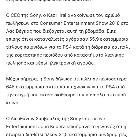
Ο CEO της Sony, ο Kaz Hirai ανακοίνωσε τον αριθμό
πωλήσεων στο Consumer Entertainment Show 2018 στο
Λας Βέγκας που διεξάγεται αυτή τη βδομάδα. Είπε
επίσης ότι οι καταναλωτές αγόρασαν 55,9 εκατομμύρια
τίτλους παιχνιδιών για το PS4 κατά τη διάρκεια και πάλι
της εορταστικής περιόδου από καταστήματα λιανικής
πώλησης και μέσω ηλεκτρονική αγοράς.
Μέχρι σήμερα, η Sony δήλωσε ότι πώλησε περισσότερα
645 εκατομμύρια αντίτυπα παιχνιδιών για το PS4 από
την στιγμή που έκανε διαθέσιμη την κονσόλα στο ευρύ
κοινό.
Ο Διευθύνων Σύμβουλος της Sony Interactive
Entertainment John Kodera επισήμανε το γεγονός ότι η
εταιρεία διαθέτει πλέον 31,5 εκατομμύρια συνδρομητές