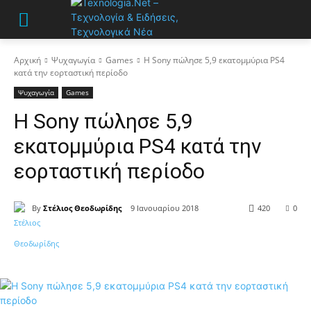
Αρχική
Ψυχαγωγία
Games
Η Sony πώλησε 5,9 εκατομμύρια PS4
κατά την εορταστική περίοδο
Ψυχαγωγία
Games
Η Sony πώλησε 5,9
εκατομμύρια PS4 κατά την
εορταστική περίοδο
By
Στέλιος Θεοδωρίδης
9 Ιανουαρίου 2018
420
0