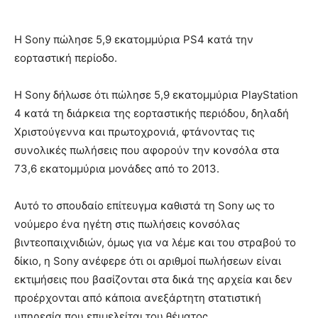
Η Sony πώλησε 5,9 εκατομμύρια PS4 κατά την
εορταστική περίοδο.
Η Sony δήλωσε ότι πώλησε 5,9 εκατομμύρια PlayStation
4 κατά τη διάρκεια της εορταστικής περιόδου, δηλαδή
Χριστούγεννα και πρωτοχρονιά, φτάνοντας τις
συνολικές πωλήσεις που αφορούν την κονσόλα στα
73,6 εκατομμύρια μονάδες από το 2013.
Αυτό το σπουδαίο επίτευγμα καθιστά τη Sony ως το
νούμερο ένα ηγέτη στις πωλήσεις κονσόλας
βιντεοπαιχνιδιών, όμως για να λέμε και του στραβού το
δίκιο, η Sony ανέφερε ότι οι αριθμοί πωλήσεων είναι
εκτιμήσεις που βασίζονται στα δικά της αρχεία και δεν
προέρχονται από κάποια ανεξάρτητη στατιστική
υπηρεσία που επιμελείται του θέματος.