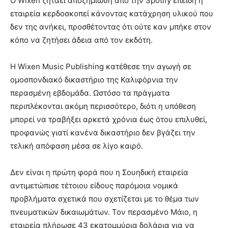
Ο Wixen ζητάει αποζημίωση από την Spotify επειδή η
εταιρεία κερδοσκοπεί κάνοντας κατάχρηση υλικού που
δεν της ανήκει, προσθέτοντας ότι ούτε καν μπήκε στον
κόπο να ζητήσει άδεια από τον εκδότη.
Η Wixen Music Publishing κατέθεσε την αγωγή σε
ομοσπονδιακό δικαστήριο της Καλιφόρνια την
περασμένη εβδομάδα. Ωστόσο τα πράγματα
περιπλέκονται ακόμη περισσότερο, διότι η υπόθεση
μπορεί να τραβήξει αρκετά χρόνια έως ότου επιλυθεί,
προφανώς γιατί κανένα δικαστήριο δεν βγάζει την
τελική απόφαση μέσα σε λίγο καιρό.
Δεν είναι η πρώτη φορά που η Σουηδική εταιρεία
αντιμετώπισε τέτοιου είδους παρόμοια νομικά
προβλήματα σχετικά που σχετίζεται με το θέμα των
πνευματικών δικαιωμάτων. Τον περασμένο Μάιο, η
εταιρεία πλήρωσε 43 εκατομμύρια δολάρια για να