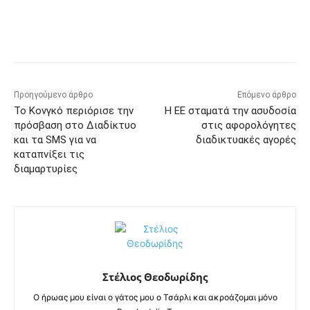
Προηγούμενο άρθρο
Επόμενο άρθρο
Το Κονγκό περιόρισε την
Η ΕΕ σταματά την ασυδοσία
πρόσβαση στο Διαδίκτυο
στις αφορολόγητες
και τα SMS για να
διαδικτυακές αγορές
καταπνίξει τις
διαμαρτυρίες
Στέλιος Θεοδωρίδης
Ο ήρωας μου είναι ο γάτος μου ο Τσάρλι και ακροάζομαι μόνο