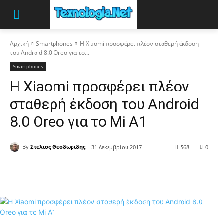
Αρχική
Smartphones
Η Xiaomi προσφέρει πλέον σταθερή έκδοση
του Android 8.0 Oreo για το...
Smartphones
Η Xiaomi προσφέρει πλέον
σταθερή έκδοση του Android
8.0 Oreo για το Mi A1
By
Στέλιος Θεοδωρίδης
31 Δεκεμβρίου 2017
568
0