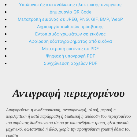
Υπολογιστής κατανάλωσης ηλεκτρικής ενέργειας
Δημιουργία QR Code
Μετατροπή εικόνας σε JPEG, PNG, GIF, BMP, WebP
Δημιουργία κωδικών πρόσβασης
Εντοπισμός χρωμάτων σε εικόνες
Αφαίρεση υδατογραφήματος από εικόνα
Μετατροπή εικόνας σε PDF
Ψηφιακή υπογραφή PDF
Συγχώνευση αρχείων PDF
Αντιγραφή περιεχομένου
Απαγορεύεται η αναδημοσίευση, αναπαραγωγή, ολική, μερική ή
περιληπτική ή κατά παράφραση ή διασκευή ή απόδοση του περιεχομένου
του παρόντος διαδικτυακού τόπου με οποιονδήποτε τρόπο, ηλεκτρονικό,
μηχανικό, φωτοτυπικό ή άλλο, χωρίς την προηγούμενη γραπτή άδεια του
εκδότη.