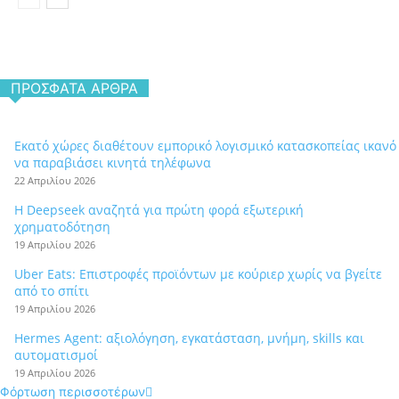
ΠΡΌΣΦΑΤΑ ΆΡΘΡΑ
Εκατό χώρες διαθέτουν εμπορικό λογισμικό κατασκοπείας ικανό
να παραβιάσει κινητά τηλέφωνα
22 Απριλίου 2026
Η Deepseek αναζητά για πρώτη φορά εξωτερική
χρηματοδότηση
19 Απριλίου 2026
Uber Eats: Επιστροφές προϊόντων με κούριερ χωρίς να βγείτε
από το σπίτι
19 Απριλίου 2026
Hermes Agent: αξιολόγηση, εγκατάσταση, μνήμη, skills και
αυτοματισμοί
19 Απριλίου 2026
Φόρτωση περισσοτέρων