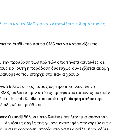
ια το Διαδίκτυο και τα SMS για να καταπνίξει τις
ν την πρόσβαση των πολιτών στις τηλεπικοινωνίες σε
τους και αυτή η παράδοση δυστυχώς συνεχίζεται ακόμη
α φαινόμενο που υπήρχε στα παλιά χρόνια.
νγκό διέταξε τους παρόχους τηλεπικοινωνιών να
 SMS, μάλιστα πριν από τις προγραμματισμένες μαζικές
ρου Joseph Kabila, του οποίου η διοίκηση καθυστερεί
άδειξη νέου προέδρου.
ery Okundji δήλωσε στο Reuters ότι ήταν μια απάντηση
 Οι δημόσιες αρχές της χώρας έχουν ήδη απαγορεύσει τις
ι μία μακρόχρονη ιστορία στο να περιορίζει ή να κόβει