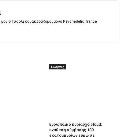
ς
ς μου ο Τσάρλι και ακροάζομαι μόνο Psychedelic Trance
Ειδήσεις
Ευρωπαϊκό κυρίαρχο cloud:
ανάθεση σύμβασης 180
εκατομμυρίων ευρώ σε