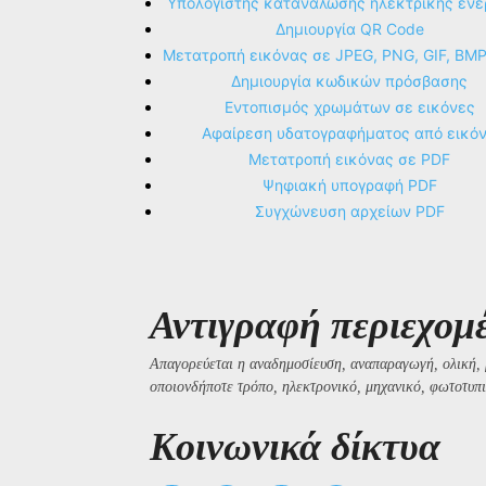
Υπολογιστής κατανάλωσης ηλεκτρικής ενέ
Δημιουργία QR Code
Μετατροπή εικόνας σε JPEG, PNG, GIF, BM
Δημιουργία κωδικών πρόσβασης
Εντοπισμός χρωμάτων σε εικόνες
Αφαίρεση υδατογραφήματος από εικό
Μετατροπή εικόνας σε PDF
Ψηφιακή υπογραφή PDF
Συγχώνευση αρχείων PDF
Αντιγραφή περιεχομ
Απαγορεύεται η αναδημοσίευση, αναπαραγωγή, ολική, 
οποιονδήποτε τρόπο, ηλεκτρονικό, μηχανικό, φωτοτυπι
Kοινωνικά δίκτυα