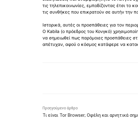
τις τηλεπικοινωνίες, εμποδίζοντας έτσι το κ
τις συνθήκες που επικρατούν σε αυτήν την 
Ιστορικά, αυτές οι προσπάθειες για τον περι
Ο Kabila (ο πρόεδρος του Κονγκό) χρησιμοποίη
να σημειωθεί πως παρόμοιες προσπάθειες στη
απέτυχαν, αφού ο κόσμος κατάφερε να κατασ
Κοινοποίηση
Προηγούμενο άρθρο
Τι είναι Tor Browser; Οφέλη και αρνητικά σημ