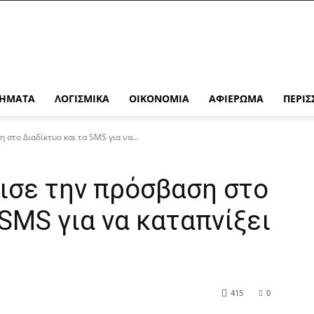
ΉΜΑΤΑ
ΛΟΓΙΣΜΙΚΆ
ΟΙΚΟΝΟΜΊΑ
ΑΦΙΈΡΩΜΑ
ΠΕΡΙΣ
στο Διαδίκτυο και τα SMS για να...
ισε την πρόσβαση στο
 SMS για να καταπνίξει
415
0