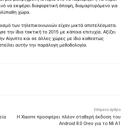
οινό να εκφέρει διαφορετική άποψη, διαμαρτυρόμενο για
πολύπαθη χώρα.
ορισμό των τηλεπικοινωνιών είχαν μικτά αποτελέσματα.
σε την ίδια τακτική το 2015 με κάποια επιτυχία. Αξίζει
ν Αίγυπτο και σε άλλες χώρες με ίδιο καθεστώς
τείλει αυτήν την παράλογη μεθοδολογία.
Επόμενο άρθρο
εία
Η Xiaomi προσφέρει πλέον σταθερή έκδοση του
Android 8.0 Oreo για το Mi A1