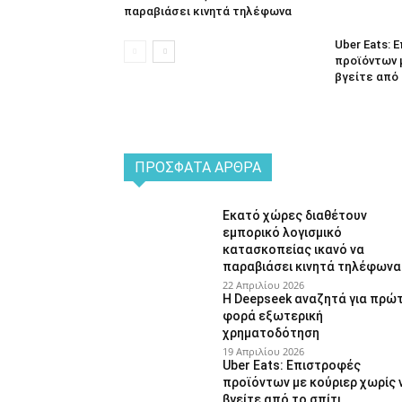
παραβιάσει κινητά τηλέφωνα
Uber Eats:
προϊόντων 
βγείτε από 
ΠΡΌΣΦΑΤΑ ΆΡΘΡΑ
Εκατό χώρες διαθέτουν
εμπορικό λογισμικό
κατασκοπείας ικανό να
παραβιάσει κινητά τηλέφωνα
22 Απριλίου 2026
Η Deepseek αναζητά για πρώ
φορά εξωτερική
χρηματοδότηση
19 Απριλίου 2026
Uber Eats: Επιστροφές
προϊόντων με κούριερ χωρίς 
βγείτε από το σπίτι