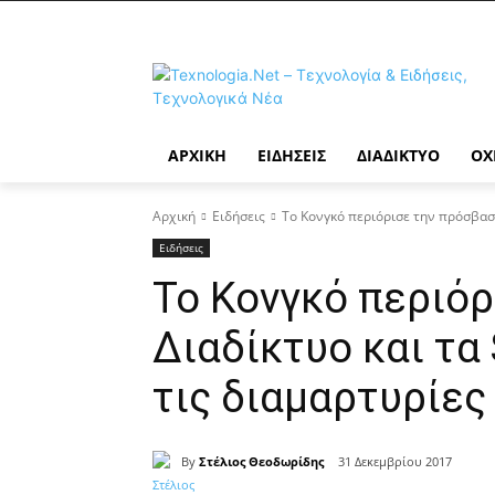
ΑΡΧΙΚΉ
ΕΙΔΉΣΕΙΣ
ΔΙΑΔΊΚΤΥΟ
ΟΧ
Αρχική
Ειδήσεις
Το Κονγκό περιόρισε την πρόσβαση 
Ειδήσεις
Το Κονγκό περιόρ
Διαδίκτυο και τα
τις διαμαρτυρίες
By
Στέλιος Θεοδωρίδης
31 Δεκεμβρίου 2017