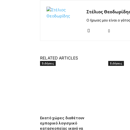
Στέλιος Θεοδωρίδη
Ο ήρωας μου είναι ο γάτο
RELATED ARTICLES
Ειδήσεις
Ειδήσεις
Εκατό χώρες διαθέτουν
εμπορικό λογισμικό
κατασκοπείας ικανό να